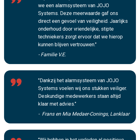
we een alarmsysteem van JOJO
Systems. Deze meerwaarde gaf ons
direct een gevoel van veiligheid. Jaarlijks
onderhoud door vriendelijke, stipte
techniekers zorgt ervoor dat we hierop
kunnen blijven vertrouwen."
- Familie V.E.
"Dankzij het alarmsysteem van JOJO
Systems voelen wij ons stukken veiliger.
Deskundige medewerkers staan altijd
klaar met advies."
- Frans en Mia Medaer-Conings, Lanklaar
"Wij hebben in het verleden al positieve