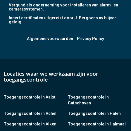
Vergund als onderneming voor installeren van alarm- en
camerasystemen.
Incert certificaten uitgereikt door J. Bergoens nv blijven
geldig.
-
Algemene voorwaarden
Privacy Policy
Locaties waar we werkzaam zijn voor
toegangscontrole
Toegangscontrole in Aalst
Toegangscontrole in
Gutschoven
Toegangscontrole in Achel
Toegangscontrole in Halen
Toegangscontrole in Alken
Toegangscontrole in Halmaal