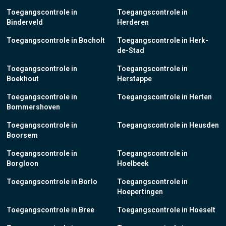
Toegangscontrole in
Toegangscontrole in
Binderveld
Herderen
Toegangscontrole in Bocholt
Toegangscontrole in Herk-
de-Stad
Toegangscontrole in
Toegangscontrole in
Boekhout
Herstappe
Toegangscontrole in
Toegangscontrole in Herten
Bommershoven
Toegangscontrole in
Toegangscontrole in Heusden
Boorsem
Toegangscontrole in
Toegangscontrole in
Borgloon
Hoelbeek
Toegangscontrole in Borlo
Toegangscontrole in
Hoepertingen
Toegangscontrole in Bree
Toegangscontrole in Hoeselt