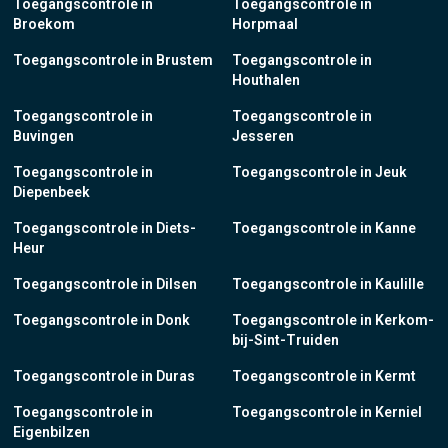
Toegangscontrole in
Toegangscontrole in
Broekom
Horpmaal
Toegangscontrole in Brustem
Toegangscontrole in
Houthalen
Toegangscontrole in
Toegangscontrole in
Buvingen
Jesseren
Toegangscontrole in
Toegangscontrole in Jeuk
Diepenbeek
Toegangscontrole in Diets-
Toegangscontrole in Kanne
Heur
Toegangscontrole in Dilsen
Toegangscontrole in Kaulille
Toegangscontrole in Donk
Toegangscontrole in Kerkom-
bij-Sint-Truiden
Toegangscontrole in Duras
Toegangscontrole in Kermt
Toegangscontrole in
Toegangscontrole in Kerniel
Eigenbilzen