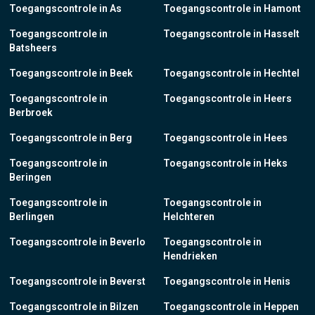
Toegangscontrole in As
Toegangscontrole in Hamont
Toegangscontrole in
Toegangscontrole in Hasselt
Batsheers
Toegangscontrole in Beek
Toegangscontrole in Hechtel
Toegangscontrole in
Toegangscontrole in Heers
Berbroek
Toegangscontrole in Berg
Toegangscontrole in Hees
Toegangscontrole in
Toegangscontrole in Heks
Beringen
Toegangscontrole in
Toegangscontrole in
Berlingen
Helchteren
Toegangscontrole in Beverlo
Toegangscontrole in
Hendrieken
Toegangscontrole in Beverst
Toegangscontrole in Henis
Toegangscontrole in Bilzen
Toegangscontrole in Heppen