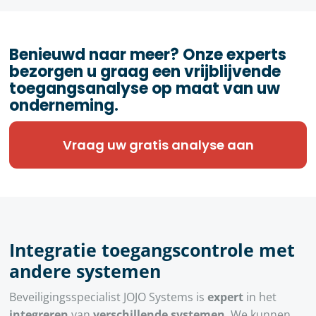
Benieuwd naar meer? Onze experts
bezorgen u graag een vrijblijvende
toegangsanalyse op maat van uw
onderneming.
Vraag uw gratis analyse aan
Integratie toegangscontrole met
andere systemen
Beveiligingsspecialist JOJO Systems is
expert
in het
integreren
van
verschillende systemen
. We kunnen