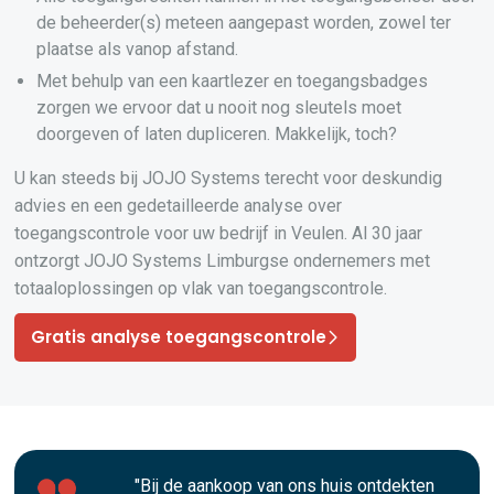
de beheerder(s) meteen aangepast worden, zowel ter
plaatse als vanop afstand.
Met behulp van een kaartlezer en toegangsbadges
zorgen we ervoor dat u nooit nog sleutels moet
doorgeven of laten dupliceren. Makkelijk, toch?
U kan steeds bij JOJO Systems terecht voor deskundig
advies en een gedetailleerde analyse over
toegangscontrole voor uw bedrijf in Veulen. Al 30 jaar
ontzorgt JOJO Systems Limburgse ondernemers met
totaaloplossingen op vlak van toegangscontrole.
Gratis analyse toegangscontrole
"Bij de aankoop van ons huis ontdekten