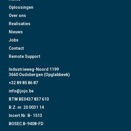
Oplossingen
Over ons
Realisaties
Nieuws
Jobs
Contact
Remote Support
Industrieweg-Noord 1199
3660 Oudsbergen (Opglabbeek)
+32 89 85 86 87
info@jojo.be
BTW BE0437 837 610
B.Z. nr. 20 0031 14
Incert Nr. B- 1513
BOSEC B-9408-FD