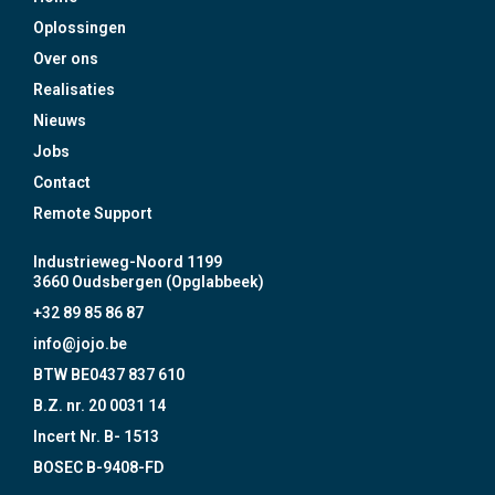
Oplossingen
Over ons
Realisaties
Nieuws
Jobs
Contact
Remote Support
Industrieweg-Noord 1199
3660 Oudsbergen (Opglabbeek)
+32 89 85 86 87
info@jojo.be
BTW BE0437 837 610
B.Z. nr. 20 0031 14
Incert Nr. B- 1513
BOSEC B-9408-FD