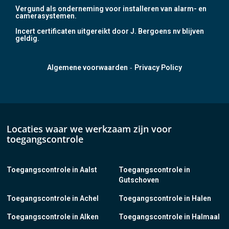
Vergund als onderneming voor installeren van alarm- en
camerasystemen.
Incert certificaten uitgereikt door J. Bergoens nv blijven
geldig.
-
Algemene voorwaarden
Privacy Policy
Locaties waar we werkzaam zijn voor
toegangscontrole
Toegangscontrole in Aalst
Toegangscontrole in
Gutschoven
Toegangscontrole in Achel
Toegangscontrole in Halen
Toegangscontrole in Alken
Toegangscontrole in Halmaal