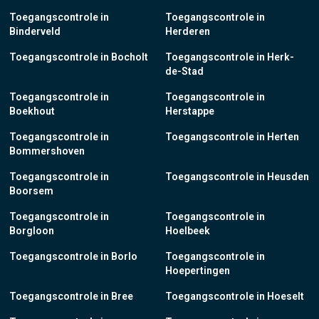
Toegangscontrole in
Toegangscontrole in
Binderveld
Herderen
Toegangscontrole in Bocholt
Toegangscontrole in Herk-
de-Stad
Toegangscontrole in
Toegangscontrole in
Boekhout
Herstappe
Toegangscontrole in
Toegangscontrole in Herten
Bommershoven
Toegangscontrole in
Toegangscontrole in Heusden
Boorsem
Toegangscontrole in
Toegangscontrole in
Borgloon
Hoelbeek
Toegangscontrole in Borlo
Toegangscontrole in
Hoepertingen
Toegangscontrole in Bree
Toegangscontrole in Hoeselt