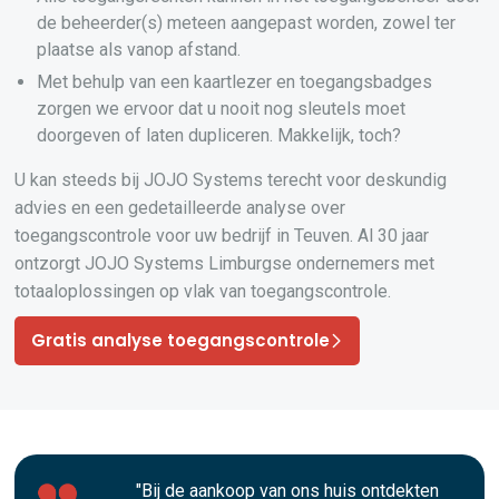
de beheerder(s) meteen aangepast worden, zowel ter
plaatse als vanop afstand.
Met behulp van een kaartlezer en toegangsbadges
zorgen we ervoor dat u nooit nog sleutels moet
doorgeven of laten dupliceren. Makkelijk, toch?
U kan steeds bij JOJO Systems terecht voor deskundig
advies en een gedetailleerde analyse over
toegangscontrole voor uw bedrijf in Teuven. Al 30 jaar
ontzorgt JOJO Systems Limburgse ondernemers met
totaaloplossingen op vlak van toegangscontrole.
Gratis analyse toegangscontrole
"Bij de aankoop van ons huis ontdekten