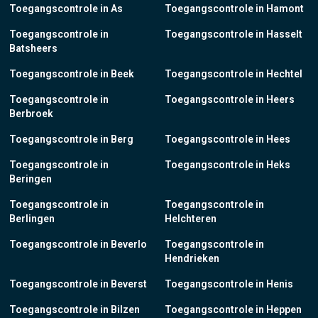
Toegangscontrole in As
Toegangscontrole in Hamont
Toegangscontrole in
Toegangscontrole in Hasselt
Batsheers
Toegangscontrole in Beek
Toegangscontrole in Hechtel
Toegangscontrole in
Toegangscontrole in Heers
Berbroek
Toegangscontrole in Berg
Toegangscontrole in Hees
Toegangscontrole in
Toegangscontrole in Heks
Beringen
Toegangscontrole in
Toegangscontrole in
Berlingen
Helchteren
Toegangscontrole in Beverlo
Toegangscontrole in
Hendrieken
Toegangscontrole in Beverst
Toegangscontrole in Henis
Toegangscontrole in Bilzen
Toegangscontrole in Heppen