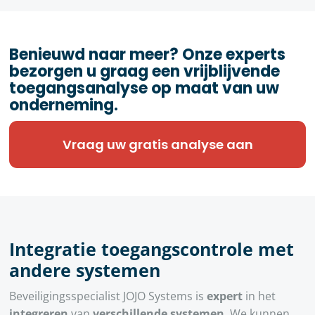
Benieuwd naar meer? Onze experts
bezorgen u graag een vrijblijvende
toegangsanalyse op maat van uw
onderneming.
Vraag uw gratis analyse aan
Integratie toegangscontrole met
andere systemen
Beveiligingsspecialist JOJO Systems is
expert
in het
integreren
van
verschillende systemen
. We kunnen