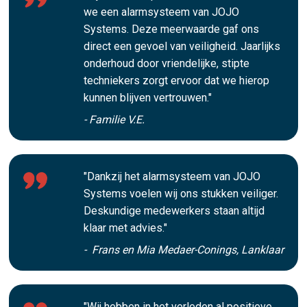
we een alarmsysteem van JOJO
Systems. Deze meerwaarde gaf ons
direct een gevoel van veiligheid. Jaarlijks
onderhoud door vriendelijke, stipte
techniekers zorgt ervoor dat we hierop
kunnen blijven vertrouwen."
- Familie V.E.
"Dankzij het alarmsysteem van JOJO
Systems voelen wij ons stukken veiliger.
Deskundige medewerkers staan altijd
klaar met advies."
- Frans en Mia Medaer-Conings, Lanklaar
"Wij hebben in het verleden al positieve