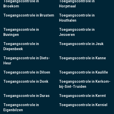
Toegangscontrole in
Toegangscontrole in
Broekom
Horpmaal
Toegangscontrole in Brustem
Toegangscontrole in
Houthalen
Toegangscontrole in
Toegangscontrole in
Buvingen
Jesseren
Toegangscontrole in
Toegangscontrole in Jeuk
Diepenbeek
Toegangscontrole in Diets-
Toegangscontrole in Kanne
Heur
Toegangscontrole in Dilsen
Toegangscontrole in Kaulille
Toegangscontrole in Donk
Toegangscontrole in Kerkom-
bij-Sint-Truiden
Toegangscontrole in Duras
Toegangscontrole in Kermt
Toegangscontrole in
Toegangscontrole in Kerniel
Eigenbilzen