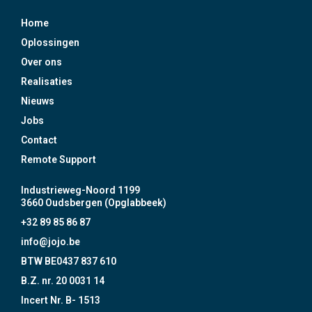
Home
Oplossingen
Over ons
Realisaties
Nieuws
Jobs
Contact
Remote Support
Industrieweg-Noord 1199
3660 Oudsbergen (Opglabbeek)
+32 89 85 86 87
info@jojo.be
BTW BE0437 837 610
B.Z. nr. 20 0031 14
Incert Nr. B- 1513