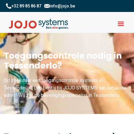
+32 89 85 86 87
info@jojo.be
Toegangscontrole nodig in
Tessenderlo?
Op zoek naar een toegangscontrole systeem in
Tessenderlo? Dan bent u bij JOJO SYSTEMS aan het juiste
adres! Wij zijn dé beveiligingsspecialist in Tessenderlo.