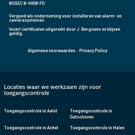
BOSEC B-9408-FD
Vergund als onderneming voor installeren van alarm- en
camerasystemen.
Incert certificaten uitgereikt door J. Bergoens nv blijven
geldig.
-
Algemene voorwaarden
Privacy Policy
Locaties waar we werkzaam zijn voor
toegangscontrole
Toegangscontrole in Aalst
Toegangscontrole in
Gutschoven
Toegangscontrole in Achel
Toegangscontrole in Halen