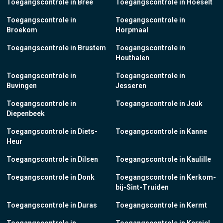
Toegangscontrole in Bree
Toegangscontrole in Hoeselt
Toegangscontrole in
Toegangscontrole in
Broekom
Horpmaal
Toegangscontrole in Brustem
Toegangscontrole in
Houthalen
Toegangscontrole in
Toegangscontrole in
Buvingen
Jesseren
Toegangscontrole in
Toegangscontrole in Jeuk
Diepenbeek
Toegangscontrole in Diets-
Toegangscontrole in Kanne
Heur
Toegangscontrole in Dilsen
Toegangscontrole in Kaulille
Toegangscontrole in Donk
Toegangscontrole in Kerkom-
bij-Sint-Truiden
Toegangscontrole in Duras
Toegangscontrole in Kermt