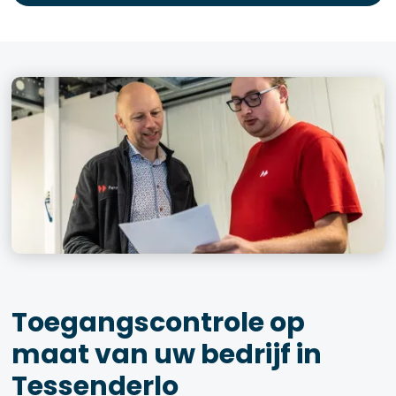
Toegangscontrole op
maat van uw bedrijf in
Tessenderlo