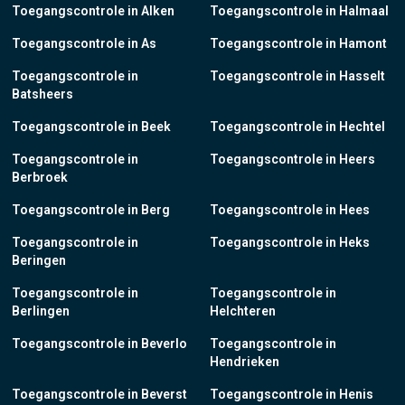
Toegangscontrole in Alken
Toegangscontrole in Halmaal
Toegangscontrole in As
Toegangscontrole in Hamont
Toegangscontrole in
Toegangscontrole in Hasselt
Batsheers
Toegangscontrole in Beek
Toegangscontrole in Hechtel
Toegangscontrole in
Toegangscontrole in Heers
Berbroek
Toegangscontrole in Berg
Toegangscontrole in Hees
Toegangscontrole in
Toegangscontrole in Heks
Beringen
Toegangscontrole in
Toegangscontrole in
Berlingen
Helchteren
Toegangscontrole in Beverlo
Toegangscontrole in
Hendrieken
Toegangscontrole in Beverst
Toegangscontrole in Henis