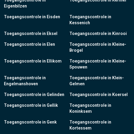
Toegangscontrole in
Toegangscontrole in Kerniel
Eigenbilzen
Toegangscontrole in Eisden
Toegangscontrole in
Kessenich
Toegangscontrole in Eksel
Toegangscontrole in Kinrooi
Toegangscontrole in Elen
Toegangscontrole in Kleine-
Brogel
Toegangscontrole in Ellikom
Toegangscontrole in Kleine-
Spouwen
Toegangscontrole in
Toegangscontrole in Klein-
Engelmanshoven
Gelmen
Toegangscontrole in Gelinden
Toegangscontrole in Koersel
Toegangscontrole in Gellik
Toegangscontrole in
Koninksem
Toegangscontrole in Genk
Toegangscontrole in
Kortessem