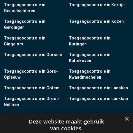
Toegangscontrole in
Toegangscontrole in Kortijs
Genoelselderen
Toegangscontrole in
Toegangscontrole in Kozen
Gerdingen
Toegangscontrole in
Toegangscontrole in
Gingelom
Kuringen
Toegangscontrole in Gorsem
Toegangscontrole in
Kuttekoven
Toegangscontrole in Gors-
Toegangscontrole in
Opleeuw
Kwaadmechelen
Toegangscontrole in Gotem
Toegangscontrole in Lanaken
Toegangscontrole in Groot-
Toegangscontrole in Lanklaar
Gelmen
Toegangscontrole in Groot-
Toegangscontrole in Lauw
×
Deze website maakt gebruik
Loon
van cookies.
Toegangscontrole in Grote-
Toegangscontrole in