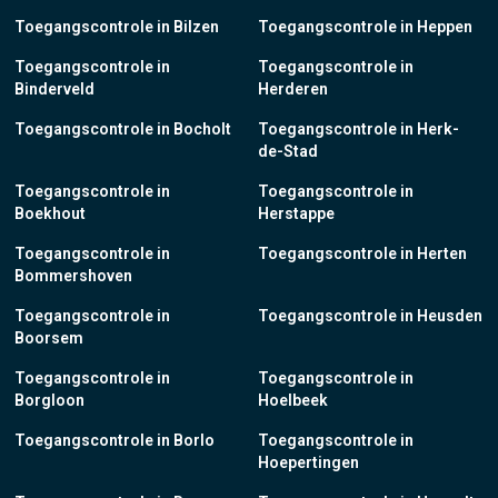
Toegangscontrole in Bilzen
Toegangscontrole in Heppen
Toegangscontrole in
Toegangscontrole in
Binderveld
Herderen
Toegangscontrole in Bocholt
Toegangscontrole in Herk-
de-Stad
Toegangscontrole in
Toegangscontrole in
Boekhout
Herstappe
Toegangscontrole in
Toegangscontrole in Herten
Bommershoven
Toegangscontrole in
Toegangscontrole in Heusden
Boorsem
Toegangscontrole in
Toegangscontrole in
Borgloon
Hoelbeek
Toegangscontrole in Borlo
Toegangscontrole in
Hoepertingen