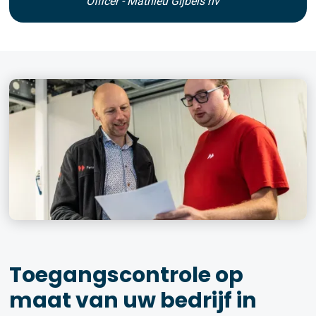
Officer - Mathieu Gijbels nv
Toegangscontrole op
maat van uw bedrijf in