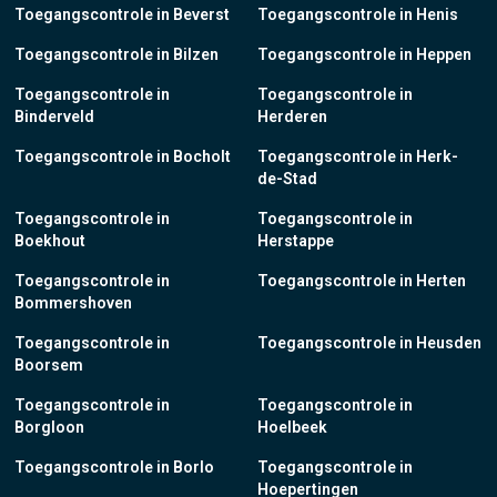
Toegangscontrole in Beverst
Toegangscontrole in Henis
Toegangscontrole in Bilzen
Toegangscontrole in Heppen
Toegangscontrole in
Toegangscontrole in
Binderveld
Herderen
Toegangscontrole in Bocholt
Toegangscontrole in Herk-
de-Stad
Toegangscontrole in
Toegangscontrole in
Boekhout
Herstappe
Toegangscontrole in
Toegangscontrole in Herten
Bommershoven
Toegangscontrole in
Toegangscontrole in Heusden
Boorsem
Toegangscontrole in
Toegangscontrole in
Borgloon
Hoelbeek
Toegangscontrole in Borlo
Toegangscontrole in
Hoepertingen