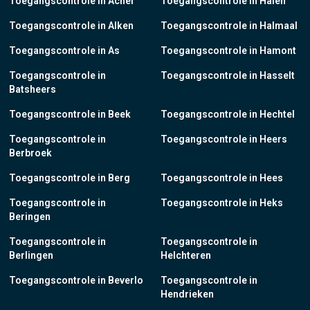
Toegangscontrole in Achel
Toegangscontrole in Halen
Toegangscontrole in Alken
Toegangscontrole in Halmaal
Toegangscontrole in As
Toegangscontrole in Hamont
Toegangscontrole in
Toegangscontrole in Hasselt
Batsheers
Toegangscontrole in Beek
Toegangscontrole in Hechtel
Toegangscontrole in
Toegangscontrole in Heers
Berbroek
Toegangscontrole in Berg
Toegangscontrole in Hees
Toegangscontrole in
Toegangscontrole in Heks
Beringen
Toegangscontrole in
Toegangscontrole in
Berlingen
Helchteren
Toegangscontrole in Beverlo
Toegangscontrole in
Hendrieken