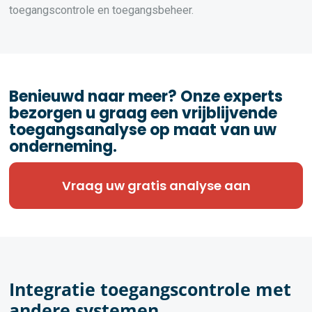
toegangscontrole en toegangsbeheer.
Benieuwd naar meer? Onze experts
bezorgen u graag een vrijblijvende
toegangsanalyse op maat van uw
onderneming.
Vraag uw gratis analyse aan
Integratie toegangscontrole met
andere systemen