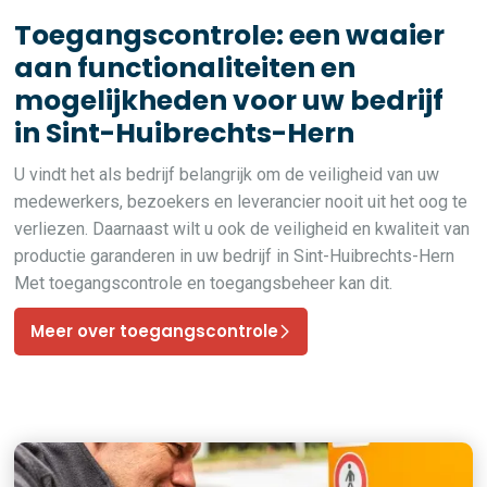
Toegangscontrole: een waaier
aan functionaliteiten en
mogelijkheden voor uw bedrijf
in Sint-Huibrechts-Hern
U vindt het als bedrijf belangrijk om de veiligheid van uw
medewerkers, bezoekers en leverancier nooit uit het oog te
verliezen. Daarnaast wilt u ook de veiligheid en kwaliteit van
productie garanderen in uw bedrijf in Sint-Huibrechts-Hern
Met toegangscontrole en toegangsbeheer kan dit.
Meer over toegangscontrole