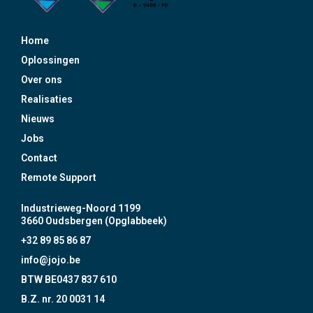
Home
Oplossingen
Over ons
Realisaties
Nieuws
Jobs
Contact
Remote Support
Industrieweg-Noord 1199
3660 Oudsbergen (Opglabbeek)
+32 89 85 86 87
info@jojo.be
BTW BE0437 837 610
B.Z. nr. 20 0031 14