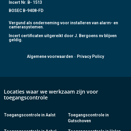
Incert Nr. B- 1513
BOSEC B-9408-FD
Vergund als onderneming voor installeren van alarm- en
camerasystemen.
Incert certificaten uitgereikt door J. Bergoens nv blijven
geldig.
-
Algemene voorwaarden
Privacy Policy
Locaties waar we werkzaam zijn voor
toegangscontrole
Toegangscontrole in Aalst
Toegangscontrole in
Gutschoven