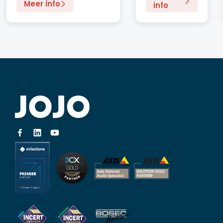
Meer info
info