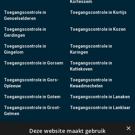
Kortessem
Toegangscontrole in
Toegangscontrole in Kortijs
Genoelselderen
Toegangscontrole in
Toegangscontrole in Kozen
Gerdingen
Toegangscontrole in
Toegangscontrole in
Gingelom
Kuringen
Toegangscontrole in Gorsem
Toegangscontrole in
Kuttekoven
Toegangscontrole in Gors-
Toegangscontrole in
Opleeuw
Kwaadmechelen
Toegangscontrole in Gotem
Toegangscontrole in Lanaken
Toegangscontrole in Groot-
Toegangscontrole in Lanklaar
Gelmen
Toegangscontrole in Groot-
Toegangscontrole in Lauw
×
Deze website maakt gebruik
Loon