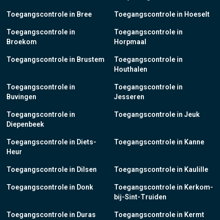
Toegangscontrole in Bree
Toegangscontrole in Hoeselt
Toegangscontrole in
Toegangscontrole in
Broekom
Horpmaal
Toegangscontrole in Brustem
Toegangscontrole in
Houthalen
Toegangscontrole in
Toegangscontrole in
Buvingen
Jesseren
Toegangscontrole in
Toegangscontrole in Jeuk
Diepenbeek
Toegangscontrole in Diets-
Toegangscontrole in Kanne
Heur
Toegangscontrole in Dilsen
Toegangscontrole in Kaulille
Toegangscontrole in Donk
Toegangscontrole in Kerkom-
bij-Sint-Truiden
Toegangscontrole in Duras
Toegangscontrole in Kermt