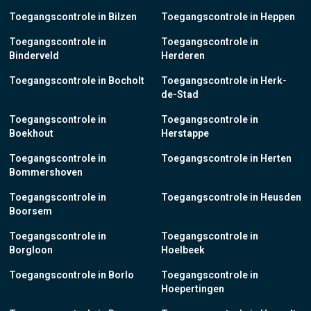
Toegangscontrole in Bilzen
Toegangscontrole in Heppen
Toegangscontrole in
Toegangscontrole in
Binderveld
Herderen
Toegangscontrole in Bocholt
Toegangscontrole in Herk-
de-Stad
Toegangscontrole in
Toegangscontrole in
Boekhout
Herstappe
Toegangscontrole in
Toegangscontrole in Herten
Bommershoven
Toegangscontrole in
Toegangscontrole in Heusden
Boorsem
Toegangscontrole in
Toegangscontrole in
Borgloon
Hoelbeek
Toegangscontrole in Borlo
Toegangscontrole in
Hoepertingen