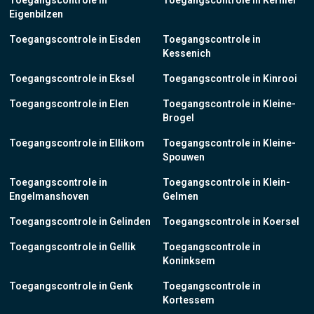
Toegangscontrole in
Toegangscontrole in Kerniel
Eigenbilzen
Toegangscontrole in Eisden
Toegangscontrole in
Kessenich
Toegangscontrole in Eksel
Toegangscontrole in Kinrooi
Toegangscontrole in Elen
Toegangscontrole in Kleine-
Brogel
Toegangscontrole in Ellikom
Toegangscontrole in Kleine-
Spouwen
Toegangscontrole in
Toegangscontrole in Klein-
Engelmanshoven
Gelmen
Toegangscontrole in Gelinden
Toegangscontrole in Koersel
Toegangscontrole in Gellik
Toegangscontrole in
Koninksem
Toegangscontrole in Genk
Toegangscontrole in
Kortessem