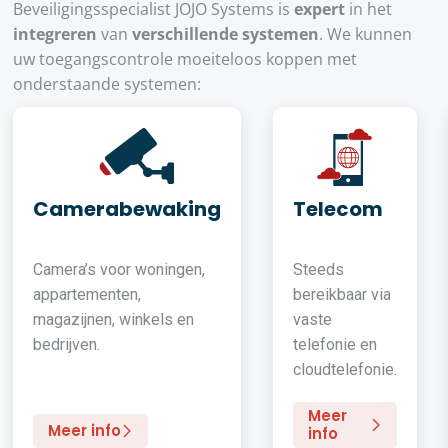
Beveiligingsspecialist JOJO Systems is
expert
in het
integreren
van
verschillende systemen
. We kunnen
uw toegangscontrole moeiteloos koppen met
onderstaande systemen:
Camerabewaking
Telecom
Camera’s voor woningen,
Steeds
appartementen,
bereikbaar via
magazijnen, winkels en
vaste
bedrijven.
telefonie en
cloudtelefonie.
Meer
Meer info
info