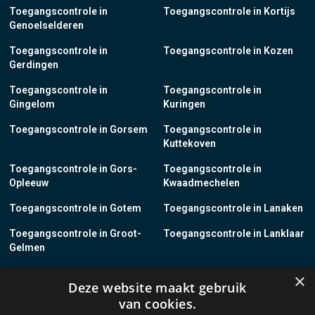
Toegangscontrole in
Toegangscontrole in Kortijs
Genoelselderen
Toegangscontrole in
Toegangscontrole in Kozen
Gerdingen
Toegangscontrole in
Toegangscontrole in
Gingelom
Kuringen
Toegangscontrole in Gorsem
Toegangscontrole in
Kuttekoven
Toegangscontrole in Gors-
Toegangscontrole in
Opleeuw
Kwaadmechelen
Toegangscontrole in Gotem
Toegangscontrole in Lanaken
Toegangscontrole in Groot-
Toegangscontrole in Lanklaar
Gelmen
Toegangscontrole in Groot-
Toegangscontrole in Lauw
×
Deze website maakt gebruik
Loon
van cookies.
Toegangscontrole in Grote-
Toegangscontrole in