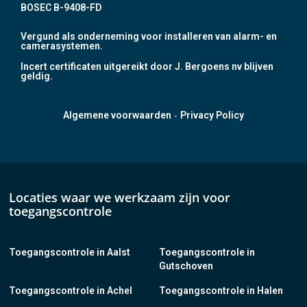
BOSEC B-9408-FD
Vergund als onderneming voor installeren van alarm- en
camerasystemen.
Incert certificaten uitgereikt door J. Bergoens nv blijven
geldig.
-
Algemene voorwaarden
Privacy Policy
Locaties waar we werkzaam zijn voor
toegangscontrole
Toegangscontrole in Aalst
Toegangscontrole in
Gutschoven
Toegangscontrole in Achel
Toegangscontrole in Halen