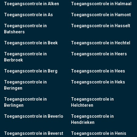
Toegangscontrole in Alken
Toegangscontrole in Halmaal
Toegangscontrole in As
Toegangscontrole in Hamont
Toegangscontrole in
Toegangscontrole in Hasselt
Batsheers
Toegangscontrole in Beek
Toegangscontrole in Hechtel
Toegangscontrole in
Toegangscontrole in Heers
Berbroek
Toegangscontrole in Berg
Toegangscontrole in Hees
Toegangscontrole in
Toegangscontrole in Heks
Beringen
Toegangscontrole in
Toegangscontrole in
Berlingen
Helchteren
Toegangscontrole in Beverlo
Toegangscontrole in
Hendrieken
Toegangscontrole in Beverst
Toegangscontrole in Henis