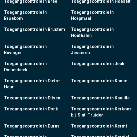
Toegangscontrole in Bree
Toegangscontrole in Hoeselt
Toegangscontrole in
Toegangscontrole in
Broekom
Horpmaal
Toegangscontrole in Brustem
Toegangscontrole in
Houthalen
Toegangscontrole in
Toegangscontrole in
Buvingen
Jesseren
Toegangscontrole in
Toegangscontrole in Jeuk
Diepenbeek
Toegangscontrole in Diets-
Toegangscontrole in Kanne
Heur
Toegangscontrole in Dilsen
Toegangscontrole in Kaulille
Toegangscontrole in Donk
Toegangscontrole in Kerkom-
bij-Sint-Truiden
Toegangscontrole in Duras
Toegangscontrole in Kermt