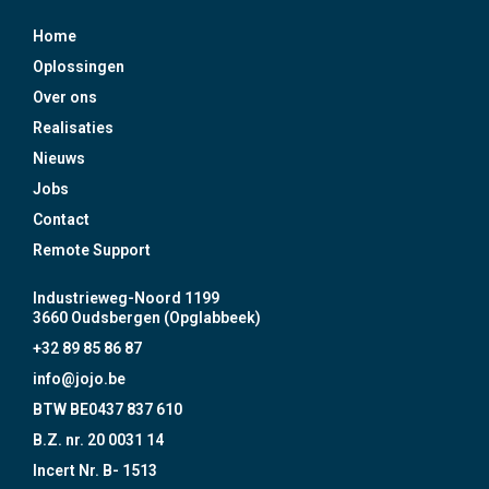
Home
Oplossingen
Over ons
Realisaties
Nieuws
Jobs
Contact
Remote Support
Industrieweg-Noord 1199
3660 Oudsbergen (Opglabbeek)
+32 89 85 86 87
info@jojo.be
BTW BE0437 837 610
B.Z. nr. 20 0031 14
Incert Nr. B- 1513