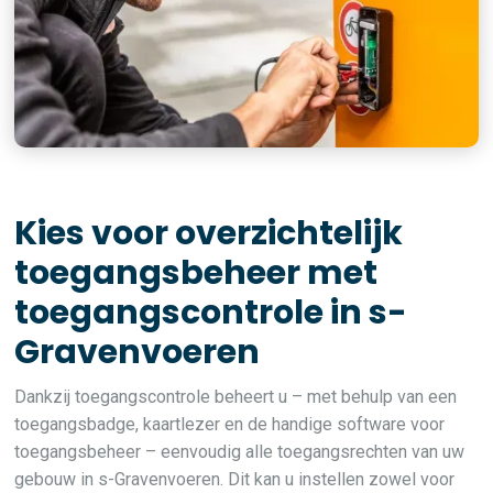
Kies voor overzichtelijk
toegangsbeheer met
toegangscontrole in s-
Gravenvoeren
Dankzij toegangscontrole beheert u – met behulp van een
toegangsbadge, kaartlezer en de handige software voor
toegangsbeheer – eenvoudig alle toegangsrechten van uw
gebouw in s-Gravenvoeren. Dit kan u instellen zowel voor