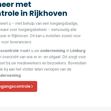
eer met
role in Rijkhoven
heert u – met behulp van een toegangsbadge,
ftware voor toegangsbeheer – eenvoudig alle
w in Rijkhoven. Dit kan u instellen zowel voor
voor leveranciers.
scontrole
maakt u uw
onderneming
in
Limburg
 overzicht van wie er in- en uitgaat. Dit zorgt voor
voel bij uw medewerkers en bezoekers. Bovendien
k bij aan het vlotter laten verlopen van de
nderneming
.
egangscontrole