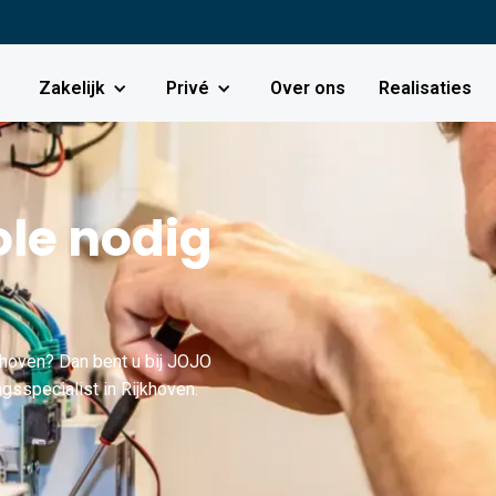
Zakelijk
Privé
Over ons
Realisaties
le nodig
hoven? Dan bent u bij JOJO
gsspecialist in Rijkhoven.