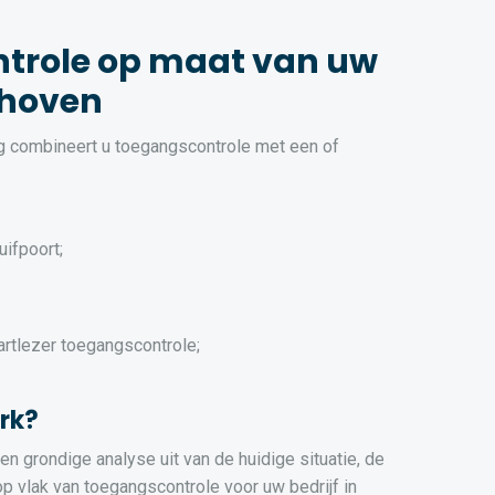
trole op maat van uw
jkhoven
ng combineert u toegangscontrole met een of
uifpoort;
artlezer toegangscontrole;
rk?
n grondige analyse uit van de huidige situatie, de
 vlak van toegangscontrole voor uw bedrijf in