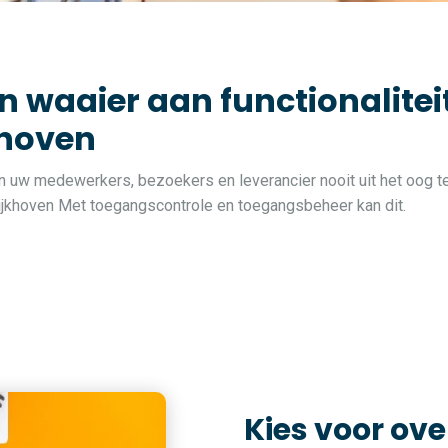
n waaier aan functionalite
khoven
van uw medewerkers, bezoekers en leverancier nooit uit het oog te
 Rijkhoven Met toegangscontrole en toegangsbeheer kan dit.
Kies voor ove