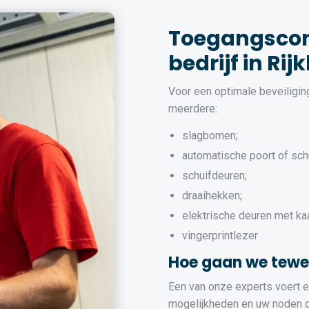
Toegangscon
bedrijf in Ri
Voor een optimale beveiligi
meerdere:
slagbomen;
automatische poort of sch
schuifdeuren;
draaihekken;
elektrische deuren met ka
vingerprintlezer
Hoe gaan we tewe
Een van onze experts voert ee
mogelijkheden en uw noden op