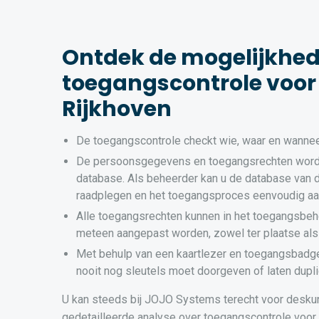
Ontdek de mogelijkhe
toegangscontrole voor 
Rijkhoven
De toegangscontrole checkt wie, waar en wannee
De persoonsgegevens en toegangsrechten word
database. Als beheerder kan u de database van 
raadplegen en het toegangsproces eenvoudig a
Alle toegangsrechten kunnen in het toegangsbeh
meteen aangepast worden, zowel ter plaatse als
Met behulp van een kaartlezer en toegangsbadg
nooit nog sleutels moet doorgeven of laten dupli
U kan steeds bij JOJO Systems terecht voor desku
gedetailleerde analyse over toegangscontrole voor u