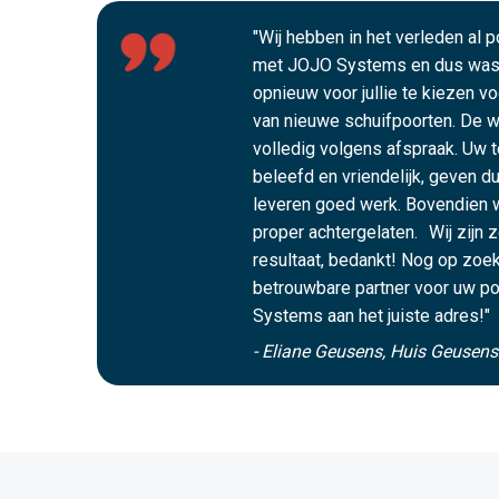
"Wij hebben in het verleden al 
met JOJO Systems en dus was 
opnieuw voor jullie te kiezen v
van nieuwe schuifpoorten. De we
volledig volgens afspraak. Uw t
beleefd en vriendelijk, geven du
leveren goed werk. Bovendien 
proper achtergelaten. Wij zijn 
resultaat, bedankt! Nog op zoek
betrouwbare partner voor uw po
Systems aan het juiste adres!"
- Eliane Geusens, Huis Geusen