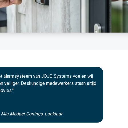
het alarmsysteem van JOJO Systems voelen wij
n veiliger. Deskundige medewerkers staan altijd
advies."
n Mia Medaer-Conings, Lanklaar