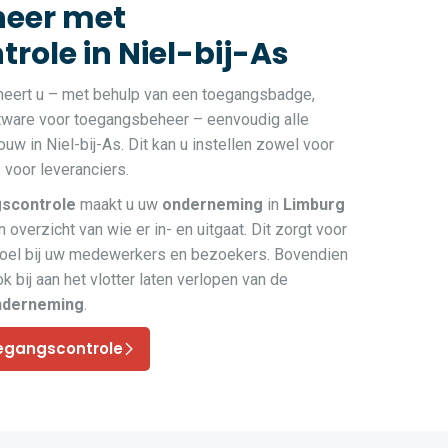
eer met
role in Niel-bij-As
heert u – met behulp van een toegangsbadge,
ftware voor toegangsbeheer – eenvoudig alle
w in Niel-bij-As. Dit kan u instellen zowel voor
voor leveranciers.
scontrole
maakt u uw
onderneming
in
Limburg
 overzicht van wie er in- en uitgaat. Dit zorgt voor
voel bij uw medewerkers en bezoekers. Bovendien
k bij aan het vlotter laten verlopen van de
nderneming
.
egangscontrole