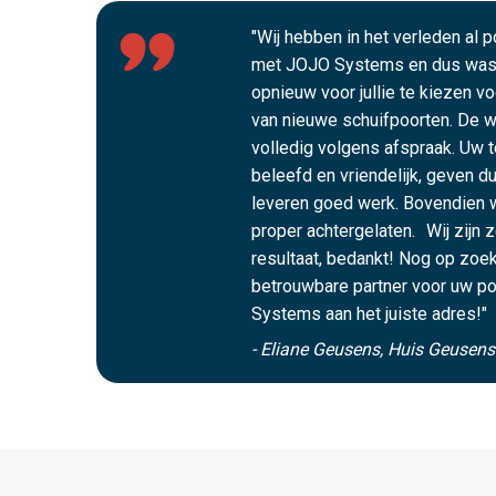
"Wij hebben in het verleden al 
met JOJO Systems en dus was 
opnieuw voor jullie te kiezen v
van nieuwe schuifpoorten. De we
volledig volgens afspraak. Uw t
beleefd en vriendelijk, geven du
leveren goed werk. Bovendien 
proper achtergelaten. Wij zijn 
resultaat, bedankt! Nog op zoek
betrouwbare partner voor uw po
Systems aan het juiste adres!"
- Eliane Geusens, Huis Geusen