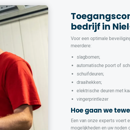
Toegangscon
bedrijf in Nie
Voor een optimale beveiligi
meerdere:
slagbomen;
automatische poort of sch
schuifdeuren;
draaihekken;
elektrische deuren met ka
vingerprintlezer
Hoe gaan we tewe
Een van onze experts voert ee
mogelijkheden en uw noden op