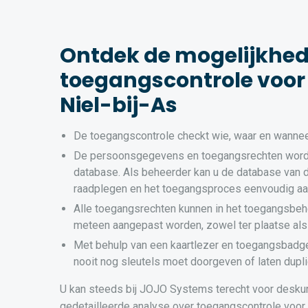
Ontdek de mogelijkhe
toegangscontrole voor 
Niel-bij-As
De toegangscontrole checkt wie, waar en wannee
De persoonsgegevens en toegangsrechten word
database. Als beheerder kan u de database van 
raadplegen en het toegangsproces eenvoudig a
Alle toegangsrechten kunnen in het toegangsbeh
meteen aangepast worden, zowel ter plaatse als
Met behulp van een kaartlezer en toegangsbadg
nooit nog sleutels moet doorgeven of laten dupli
U kan steeds bij JOJO Systems terecht voor desku
gedetailleerde analyse over toegangscontrole voor uw