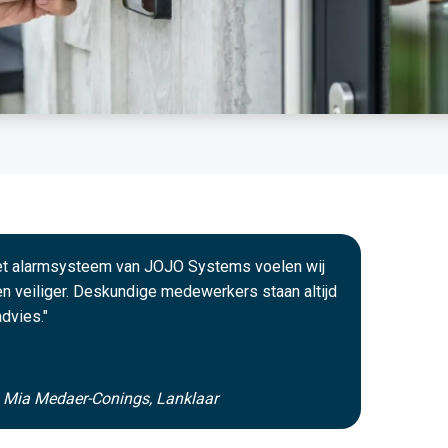
het alarmsysteem van JOJO Systems voelen wij
n veiliger. Deskundige medewerkers staan altijd
advies."
n Mia Medaer-Conings, Lanklaar