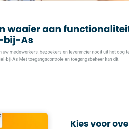
n waaier aan functionalite
l-bij-As
van uw medewerkers, bezoekers en leverancier nooit uit het oog te
 Niel-bij-As Met toegangscontrole en toegangsbeheer kan dit.
Kies voor ove