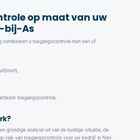
trole op maat van uw
l-bij-As
ng combineert u toegangscontrole met een of
uifpoort;
artlezer toegangscontrole;
rk?
n grondige analyse uit van de huidige situatie, de
 vlak van toegangscontrole voor uw bedrijf in Niel-