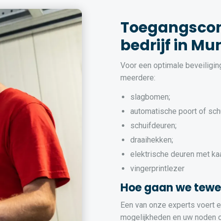
Toegangscon
bedrijf in Mu
Voor een optimale beveiligi
meerdere:
slagbomen;
automatische poort of sch
schuifdeuren;
draaihekken;
elektrische deuren met ka
vingerprintlezer
Hoe gaan we tewe
Een van onze experts voert ee
mogelijkheden en uw noden op