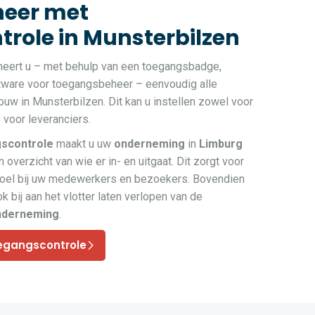
eer met
role in Munsterbilzen
heert u – met behulp van een toegangsbadge,
ftware voor toegangsbeheer – eenvoudig alle
w in Munsterbilzen. Dit kan u instellen zowel voor
voor leveranciers.
scontrole
maakt u uw
onderneming
in
Limburg
 overzicht van wie er in- en uitgaat. Dit zorgt voor
voel bij uw medewerkers en bezoekers. Bovendien
k bij aan het vlotter laten verlopen van de
nderneming
.
egangscontrole