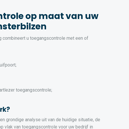
trole op maat van uw
nsterbilzen
ng combineert u toegangscontrole met een of
uifpoort;
artlezer toegangscontrole;
rk?
n grondige analyse uit van de huidige situatie, de
 vlak van toegangscontrole voor uw bedrijf in