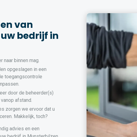
den van
uw bedrijf in
r naar binnen mag.
en opgeslagen in een
de toegangscontrole
anpassen.
eer door de beheerder(s)
 vanop afstand.
es zorgen we ervoor dat u
ceren. Makkelijk, toch?
ndig advies en een
uw bedrijf in Munsterbilzen.