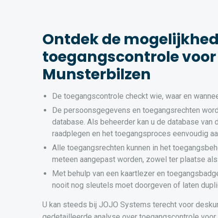
Ontdek de mogelijkhe
toegangscontrole voor 
Munsterbilzen
De toegangscontrole checkt wie, waar en wannee
De persoonsgegevens en toegangsrechten word
database. Als beheerder kan u de database van 
raadplegen en het toegangsproces eenvoudig a
Alle toegangsrechten kunnen in het toegangsbeh
meteen aangepast worden, zowel ter plaatse als
Met behulp van een kaartlezer en toegangsbadg
nooit nog sleutels moet doorgeven of laten dupli
U kan steeds bij JOJO Systems terecht voor desku
gedetailleerde analyse over toegangscontrole voor 