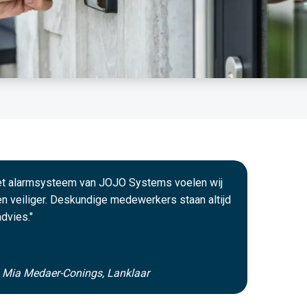
het alarmsysteem van JOJO Systems voelen wij
n veiliger. Deskundige medewerkers staan altijd
advies."
n Mia Medaer-Conings, Lanklaar