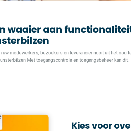
n waaier aan functionalite
nsterbilzen
van uw medewerkers, bezoekers en leverancier nooit uit het oog te
n Munsterbilzen Met toegangscontrole en toegangsbeheer kan dit.
Kies voor ove