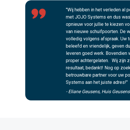
"Wij hebben in het verleden al 
met JOJO Systems en dus was 
opnieuw voor jullie te kiezen v
van nieuwe schuifpoorten. De we
volledig volgens afspraak. Uw t
beleefd en vriendelijk, geven du
leveren goed werk. Bovendien 
proper achtergelaten. Wij zijn 
resultaat, bedankt! Nog op zoek
betrouwbare partner voor uw po
Systems aan het juiste adres!"
- Eliane Geusens, Huis Geusen