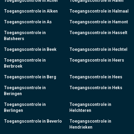
Toegangscontrole in Achel
Toegangscontrole in Halen
Toegangscontrole in Alken
Toegangscontrole in Halmaal
Toegangscontrole in As
Toegangscontrole in Hamont
Toegangscontrole in
Toegangscontrole in Hasselt
Batsheers
Toegangscontrole in Beek
Toegangscontrole in Hechtel
Toegangscontrole in
Toegangscontrole in Heers
Berbroek
Toegangscontrole in Berg
Toegangscontrole in Hees
Toegangscontrole in
Toegangscontrole in Heks
Beringen
Toegangscontrole in
Toegangscontrole in
Berlingen
Helchteren
Toegangscontrole in Beverlo
Toegangscontrole in
Hendrieken