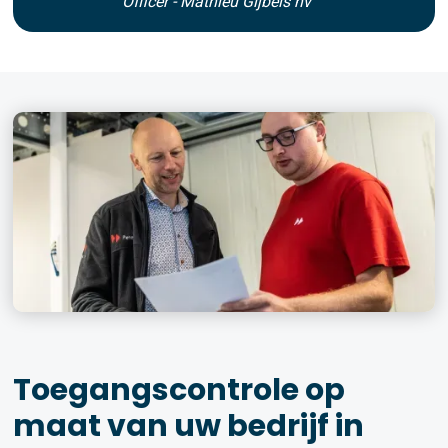
Officer - Mathieu Gijbels nv
Toegangscontrole op
maat van uw bedrijf in