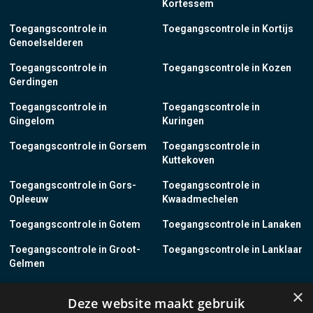
Kortessem
Toegangscontrole in
Toegangscontrole in Kortijs
Genoelselderen
Toegangscontrole in
Toegangscontrole in Kozen
Gerdingen
Toegangscontrole in
Toegangscontrole in
Gingelom
Kuringen
Toegangscontrole in Gorsem
Toegangscontrole in
Kuttekoven
Toegangscontrole in Gors-
Toegangscontrole in
Opleeuw
Kwaadmechelen
Toegangscontrole in Gotem
Toegangscontrole in Lanaken
Toegangscontrole in Groot-
Toegangscontrole in Lanklaar
Gelmen
Toegangscontrole in Groot-
Toegangscontrole in Lauw
×
Deze website maakt gebruik
Loon