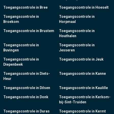
Toegangscontrole in Bree
Toegangscontrole in Hoeselt
Toegangscontrole in
Toegangscontrole in
Broekom
Horpmaal
Toegangscontrole in Brustem
Toegangscontrole in
Houthalen
Toegangscontrole in
Toegangscontrole in
Buvingen
Jesseren
Toegangscontrole in
Toegangscontrole in Jeuk
Diepenbeek
Toegangscontrole in Diets-
Toegangscontrole in Kanne
Heur
Toegangscontrole in Dilsen
Toegangscontrole in Kaulille
Toegangscontrole in Donk
Toegangscontrole in Kerkom-
bij-Sint-Truiden
Toegangscontrole in Duras
Toegangscontrole in Kermt