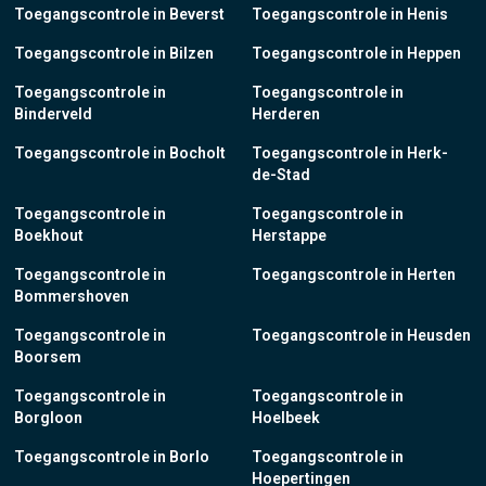
Toegangscontrole in Beverst
Toegangscontrole in Henis
Toegangscontrole in Bilzen
Toegangscontrole in Heppen
Toegangscontrole in
Toegangscontrole in
Binderveld
Herderen
Toegangscontrole in Bocholt
Toegangscontrole in Herk-
de-Stad
Toegangscontrole in
Toegangscontrole in
Boekhout
Herstappe
Toegangscontrole in
Toegangscontrole in Herten
Bommershoven
Toegangscontrole in
Toegangscontrole in Heusden
Boorsem
Toegangscontrole in
Toegangscontrole in
Borgloon
Hoelbeek
Toegangscontrole in Borlo
Toegangscontrole in
Hoepertingen