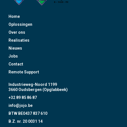
Home
Oplossingen
Over ons
Realisaties
Nieuws
Jobs
Contact
Remote Support
Industrieweg-Noord 1199
3660 Oudsbergen (Opglabbeek)
+32 89 85 86 87
info@jojo.be
BTW BE0437 837 610
B.Z. nr. 20 0031 14