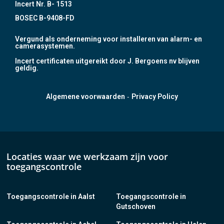
Incert Nr. B- 1513
BOSEC B-9408-FD
Vergund als onderneming voor installeren van alarm- en
camerasystemen.
Incert certificaten uitgereikt door J. Bergoens nv blijven
geldig.
-
Algemene voorwaarden
Privacy Policy
Locaties waar we werkzaam zijn voor
toegangscontrole
Toegangscontrole in Aalst
Toegangscontrole in
Gutschoven