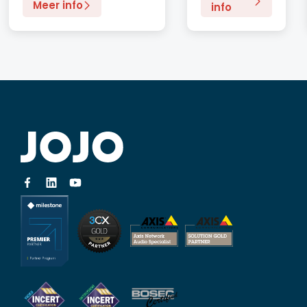
Meer info
info