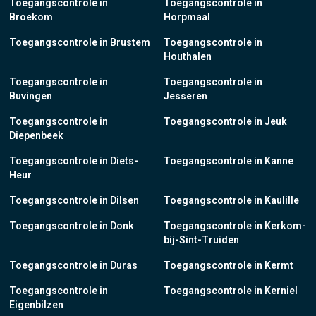
Toegangscontrole in
Toegangscontrole in
Broekom
Horpmaal
Toegangscontrole in Brustem
Toegangscontrole in
Houthalen
Toegangscontrole in
Toegangscontrole in
Buvingen
Jesseren
Toegangscontrole in
Toegangscontrole in Jeuk
Diepenbeek
Toegangscontrole in Diets-
Toegangscontrole in Kanne
Heur
Toegangscontrole in Dilsen
Toegangscontrole in Kaulille
Toegangscontrole in Donk
Toegangscontrole in Kerkom-
bij-Sint-Truiden
Toegangscontrole in Duras
Toegangscontrole in Kermt
Toegangscontrole in
Toegangscontrole in Kerniel
Eigenbilzen