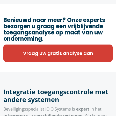
Benieuwd naar meer? Onze experts
bezorgen u graag een vrijblijvende
toegangsanalyse op maat van uw
onderneming.
Vraag uw gratis analyse aan
Integratie toegangscontrole met
andere systemen
Beveiligingsspecialist JOJO Systems is
expert
in het
integreren
van
verschillende systemen
. We kunnen