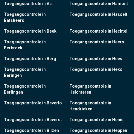
Toegangscontrole in As
Toegangscontrole in Hamont
Toegangscontrole in
Toegangscontrole in Hasselt
Batsheers
Toegangscontrole in Beek
Toegangscontrole in Hechtel
Toegangscontrole in
Toegangscontrole in Heers
Berbroek
Toegangscontrole in Berg
Toegangscontrole in Hees
Toegangscontrole in
Toegangscontrole in Heks
Beringen
Toegangscontrole in
Toegangscontrole in
Berlingen
Helchteren
Toegangscontrole in Beverlo
Toegangscontrole in
Hendrieken
Toegangscontrole in Beverst
Toegangscontrole in Henis
Toegangscontrole in Bilzen
Toegangscontrole in Heppen