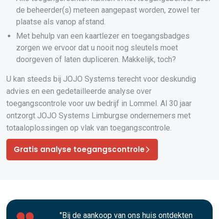
de beheerder(s) meteen aangepast worden, zowel ter
plaatse als vanop afstand.
Met behulp van een kaartlezer en toegangsbadges
zorgen we ervoor dat u nooit nog sleutels moet
doorgeven of laten dupliceren. Makkelijk, toch?
U kan steeds bij JOJO Systems terecht voor deskundig
advies en een gedetailleerde analyse over
toegangscontrole voor uw bedrijf in Lommel. Al 30 jaar
ontzorgt JOJO Systems Limburgse ondernemers met
totaaloplossingen op vlak van toegangscontrole.
Gratis analyse toegangscontrole
"Bij de aankoop van ons huis ontdekten