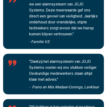
we een alarmsysteem van JOJO
Systems. Deze meerwaarde gaf ons
direct een gevoel van veiligheid. Jaarlijks
onderhoud door vriendelijke, stipte
techniekers zorgt ervoor dat we hierop
kunnen blijven vertrouwen."
- Familie V.E.
"Dankzij het alarmsysteem van JOJO
Systems voelen wij ons stukken veiliger.
Deskundige medewerkers staan altijd
klaar met advies."
- Frans en Mia Medaer-Conings, Lanklaar
"Wij hebben in het verleden al positieve