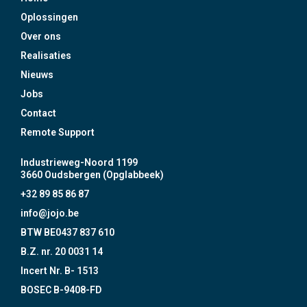
Oplossingen
Over ons
Realisaties
Nieuws
Jobs
Contact
Remote Support
Industrieweg-Noord 1199
3660 Oudsbergen (Opglabbeek)
+32 89 85 86 87
info@jojo.be
BTW BE0437 837 610
B.Z. nr. 20 0031 14
Incert Nr. B- 1513
BOSEC B-9408-FD