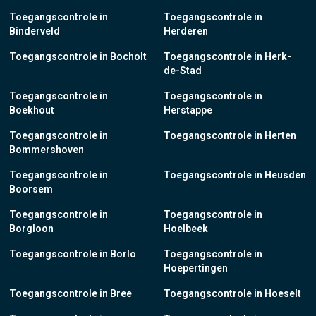
Toegangscontrole in
Toegangscontrole in
Binderveld
Herderen
Toegangscontrole in Bocholt
Toegangscontrole in Herk-
de-Stad
Toegangscontrole in
Toegangscontrole in
Boekhout
Herstappe
Toegangscontrole in
Toegangscontrole in Herten
Bommershoven
Toegangscontrole in
Toegangscontrole in Heusden
Boorsem
Toegangscontrole in
Toegangscontrole in
Borgloon
Hoelbeek
Toegangscontrole in Borlo
Toegangscontrole in
Hoepertingen
Toegangscontrole in Bree
Toegangscontrole in Hoeselt