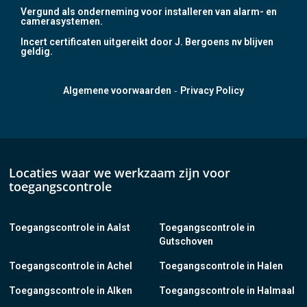
Vergund als onderneming voor installeren van alarm- en
camerasystemen.
Incert certificaten uitgereikt door J. Bergoens nv blijven
geldig.
-
Algemene voorwaarden
Privacy Policy
Locaties waar we werkzaam zijn voor
toegangscontrole
Toegangscontrole in Aalst
Toegangscontrole in
Gutschoven
Toegangscontrole in Achel
Toegangscontrole in Halen
Toegangscontrole in Alken
Toegangscontrole in Halmaal