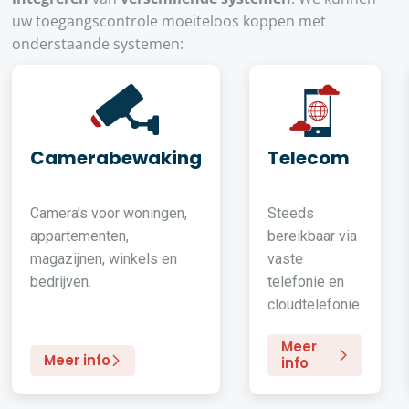
uw toegangscontrole moeiteloos koppen met
onderstaande systemen:
Camerabewaking
Telecom
Camera’s voor woningen,
Steeds
appartementen,
bereikbaar via
magazijnen, winkels en
vaste
bedrijven.
telefonie en
cloudtelefonie.
Meer
Meer info
info