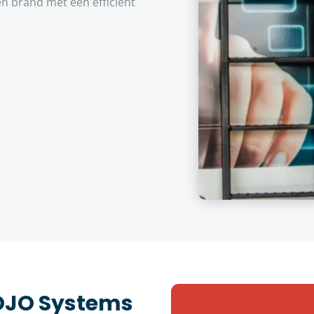
n brand met een efficiënt
JOJO Systems