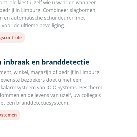
ntrole kiest u zelf wie u waar en wanneer
 bedrijf in Limburg. Combineer slagbomen,
en en automatische schuifdeuren met
 voor de ultieme beveiliging.
gscontrole
 inbraak en branddetectie
ent, winkel, magazijn of bedrijf in Limburg
gewenste bezoekers doet u met een
aakalarmsysteem van JOJO Systems. Bescherm
ommen en de levens van uzelf, uw collega’s
t een branddetectiesysteem.
systemen