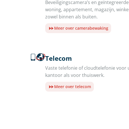
Beveiligingscamera’s en geïntegreer
woning, appartement, magazijn, winkel 
zowel binnen als buiten.
Meer over camerabewaking
Telecom
Vaste telefonie of cloudtelefonie voor 
kantoor als voor thuiswerk.
Meer over telecom