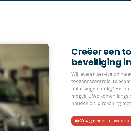
Creëer een t
beveiliging 
Wij leveren service op maa
toegangscontrole, telecom
oplossingen nodig? Het kan
mogelijk. We komen langs b
houden altijd rekening met 
Vraag een vrijblijvende a