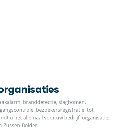
 organisaties
akalarm, branddetectie, slagbomen,
angscontrole, bezoekersregistratie, tot
indt u het allemaal voor uw bedrijf, organisatie,
en-Zussen-Bolder.