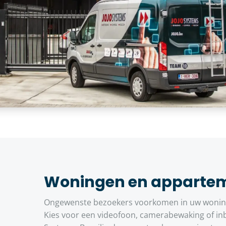
Woningen en apparte
Ongewenste bezoekers voorkomen in uw woning
Kies voor een videofoon, camerabewaking of in