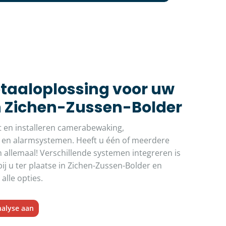
otaaloplossing voor uw
in Zichen-Zussen-Bolder
t en installeren camerabewaking,
 en alarmsystemen. Heeft u één of meerdere
 allemaal! Verschillende systemen integreren is
ij u ter plaatse in Zichen-Zussen-Bolder en
alle opties.
nalyse aan