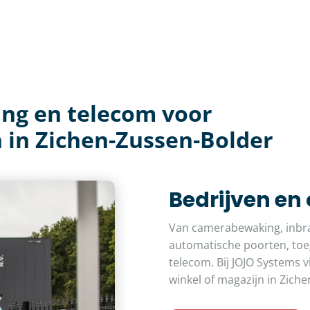
ing en telecom voor
 in Zichen-Zussen-Bolder
Bedrijven en
Van camerabewaking, inbra
automatische poorten, toeg
telecom. Bij JOJO Systems v
winkel of magazijn in Zich