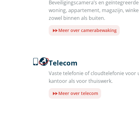
Beveiligingscamera’s en geïntegreer
woning, appartement, magazijn, winkel 
zowel binnen als buiten.
Meer over camerabewaking
Telecom
Vaste telefonie of cloudtelefonie voor 
kantoor als voor thuiswerk.
Meer over telecom