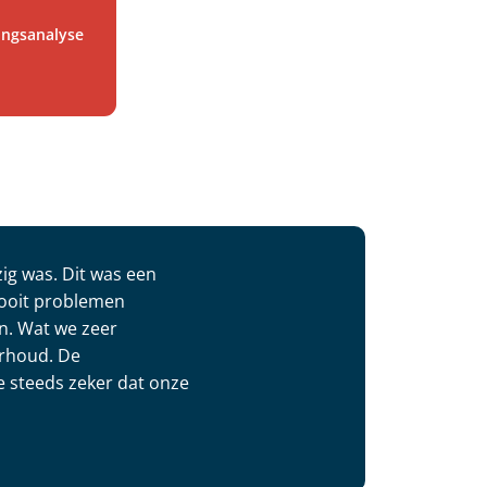
gingsanalyse
ig was. Dit was een
nooit problemen
n. Wat we zeer
erhoud. De
we steeds zeker dat onze