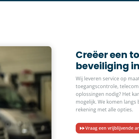
Creëer een t
beveiliging i
Wij leveren service op maa
toegangscontrole, telecom
oplossingen nodig? Het kan
mogelijk. We komen langs b
rekening met alle opties.
Vraag een vrijblijvende a