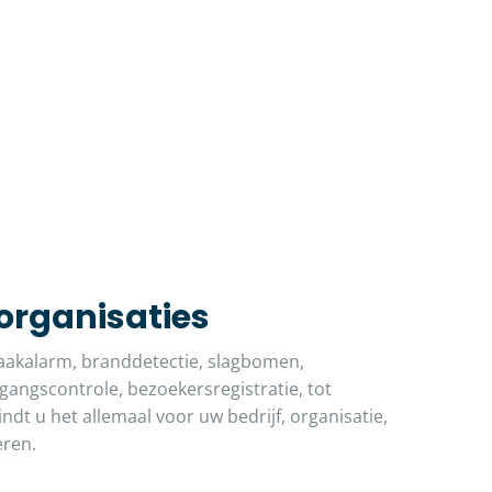
 organisaties
akalarm, branddetectie, slagbomen,
angscontrole, bezoekersregistratie, tot
indt u het allemaal voor uw bedrijf, organisatie,
eren.