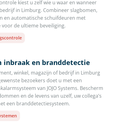
ntrole kiest u zelf wie u waar en wanneer
 bedrijf in Limburg. Combineer slagbomen,
en en automatische schuifdeuren met
 voor de ultieme beveiliging.
gscontrole
 inbraak en branddetectie
ent, winkel, magazijn of bedrijf in Limburg
gewenste bezoekers doet u met een
aakalarmsysteem van JOJO Systems. Bescherm
ommen en de levens van uzelf, uw collega’s
t een branddetectiesysteem.
systemen