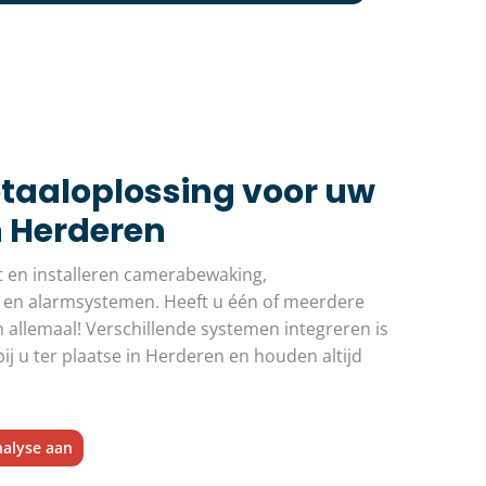
otaaloplossing voor uw
n Herderen
t en installeren camerabewaking,
 en alarmsystemen. Heeft u één of meerdere
 allemaal! Verschillende systemen integreren is
ij u ter plaatse in Herderen en houden altijd
nalyse aan