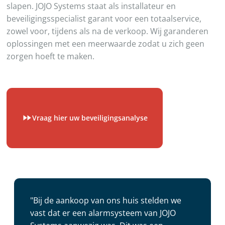
slapen. JOJO Systems staat als installateur en
beveiligingsspecialist garant voor een totaalservice,
zowel voor, tijdens als na de verkoop. Wij garanderen
oplossingen met een meerwaarde zodat u zich geen
zorgen hoeft te maken.
Vraag hier uw beveiligingsanalyse
"Bij de aankoop van ons huis stelden we
vast dat er een alarmsysteem van JOJO