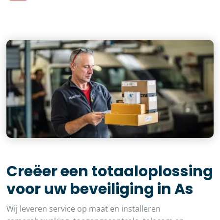
Creëer een totaaloplossing
voor uw beveiliging in As
Wij leveren service op maat en installeren