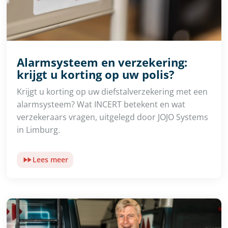
Alarmsysteem en verzekering:
krijgt u korting op uw polis?
Krijgt u korting op uw diefstalverzekering met een
alarmsysteem? Wat INCERT betekent en wat
verzekeraars vragen, uitgelegd door JOJO Systems
in Limburg.
Lees meer