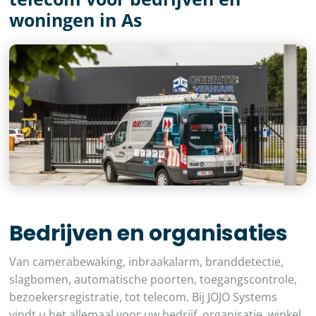
woningen in As
Bedrijven en organisaties
Van camerabewaking, inbraakalarm, branddetectie,
slagbomen, automatische poorten, toegangscontrole,
bezoekersregistratie, tot telecom. Bij JOJO Systems
vindt u het allemaal voor uw bedrijf, organisatie, winkel