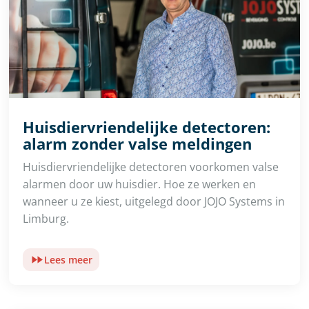
Huisdiervriendelijke detectoren:
alarm zonder valse meldingen
Huisdiervriendelijke detectoren voorkomen valse
alarmen door uw huisdier. Hoe ze werken en
wanneer u ze kiest, uitgelegd door JOJO Systems in
Limburg.
Lees meer