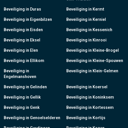
Beveiliging in Duras
Beveiliging in Kermt
Beveiliging in Eigenbilzen
Beveiliging in Kerniel
Beveiliging in Eisden
Beveiliging in Kessenich
Beveiliging in Eksel
Beveiliging in Kinrooi
Beveiliging in Elen
Beveiliging in Kleine-Brogel
Beveiliging in Ellikom
Beveiliging in Kleine-Spouwen
Beveiliging in
Beveiliging in Klein-Gelmen
Engelmanshoven
Beveiliging in Gelinden
Beveiliging in Koersel
Beveiliging in Gellik
Beveiliging in Koninksem
Beveiliging in Genk
Beveiliging in Kortessem
Beveiliging in Genoelselderen
Beveiliging in Kortijs
Beveiliging in Gerdingen
Beveiliging in Kozen