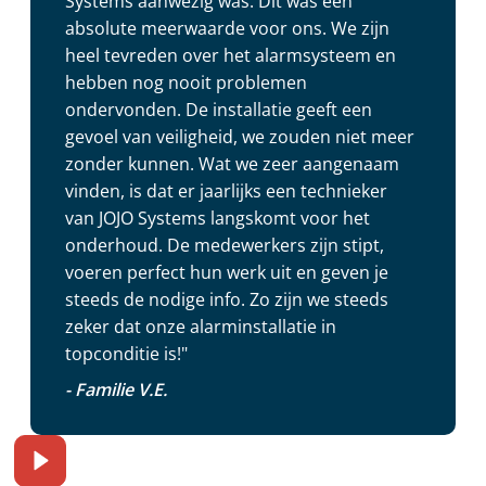
Systems aanwezig was. Dit was een
absolute meerwaarde voor ons. We zijn
heel tevreden over het alarmsysteem en
hebben nog nooit problemen
ondervonden. De installatie geeft een
gevoel van veiligheid, we zouden niet meer
zonder kunnen. Wat we zeer aangenaam
vinden, is dat er jaarlijks een technieker
van JOJO Systems langskomt voor het
onderhoud. De medewerkers zijn stipt,
voeren perfect hun werk uit en geven je
steeds de nodige info. Zo zijn we steeds
zeker dat onze alarminstallatie in
topconditie is!"
- Familie V.E.