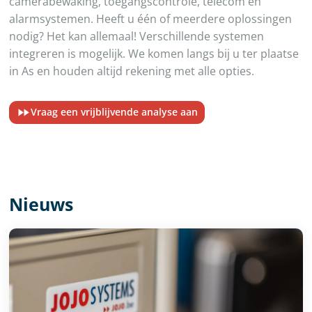
camerabewaking, toegangscontrole, telecom en
alarmsystemen. Heeft u één of meerdere oplossingen
nodig? Het kan allemaal! Verschillende systemen
integreren is mogelijk. We komen langs bij u ter plaatse
in As en houden altijd rekening met alle opties.
Vraag een vrijblijvende analyse aan
Nieuws