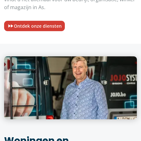
of magazijn in As.
Ontdek onze diensten
Woningen en