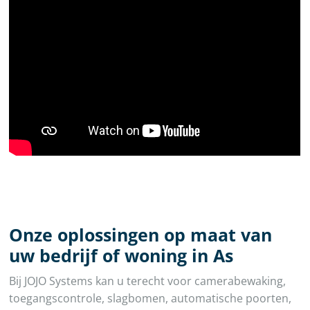
Onze oplossingen op maat van
uw bedrijf of woning in As
Bij JOJO Systems kan u terecht voor camerabewaking,
toegangscontrole, slagbomen, automatische poorten,