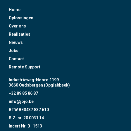
Home
Oplossingen
Over ons
Realisaties
Nieuws
Jobs
Contact
Remote Support
Industrieweg-Noord 1199
3660 Oudsbergen (Opglabbeek)
+32 89 85 86 87
info@jojo.be
BTW BE0437 837 610
B.Z. nr. 20 0031 14
Incert Nr. B- 1513