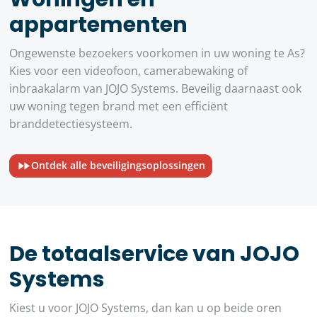
appartementen
Ongewenste bezoekers voorkomen in uw woning te As?
Kies voor een videofoon, camerabewaking of
inbraakalarm van JOJO Systems. Beveilig daarnaast ook
uw woning tegen brand met een efficiënt
branddetectiesysteem.
Ontdek alle beveiligingsoplossingen
De totaalservice van JOJO
Systems
Kiest u voor JOJO Systems, dan kan u op beide oren