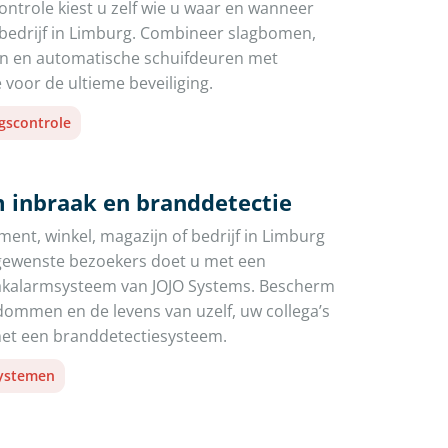
ntrole kiest u zelf wie u waar en wanneer
 bedrijf in Limburg. Combineer slagbomen,
en en automatische schuifdeuren met
 voor de ultieme beveiliging.
gscontrole
 inbraak en branddetectie
ent, winkel, magazijn of bedrijf in Limburg
gewenste bezoekers doet u met een
aakalarmsysteem van JOJO Systems. Bescherm
ommen en de levens van uzelf, uw collega’s
t een branddetectiesysteem.
systemen