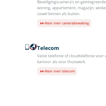
Beveiligingscamera’s en geïntegreer
woning, appartement, magazijn, winkel 
zowel binnen als buiten.
Meer over camerabewaking
Telecom
Vaste telefonie of cloudtelefonie voor 
kantoor als voor thuiswerk.
Meer over telecom