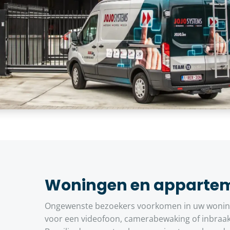
Woningen en apparte
Ongewenste bezoekers voorkomen in uw woning
voor een videofoon, camerabewaking of inbraak