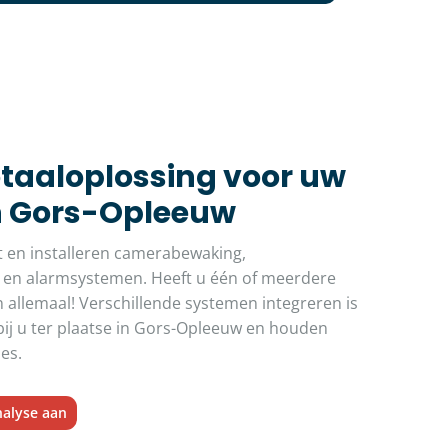
otaaloplossing voor uw
in Gors-Opleeuw
t en installeren camerabewaking,
 en alarmsystemen. Heeft u één of meerdere
 allemaal! Verschillende systemen integreren is
ij u ter plaatse in Gors-Opleeuw en houden
ies.
nalyse aan