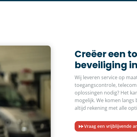
Creëer een t
beveiliging 
Wij leveren service op maa
toegangscontrole, telecom
oplossingen nodig? Het kan
mogelijk. We komen langs b
altijd rekening met alle opt
Vraag een vrijblijvende a