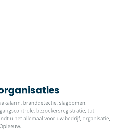
 organisaties
akalarm, branddetectie, slagbomen,
angscontrole, bezoekersregistratie, tot
indt u het allemaal voor uw bedrijf, organisatie,
-Opleeuw.