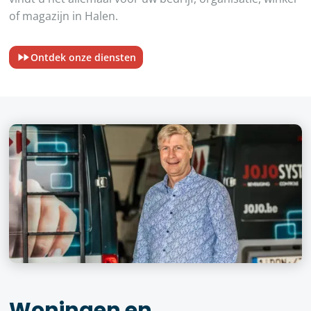
of magazijn in Halen.
Ontdek onze diensten
Woningen en