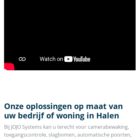
Onze oplossingen op maat van
uw bedrijf of woning in Halen
Bij JOJO Systems kan u terecht voor camerabewaking,
toegangscontrole, slagbomen, automatische poorten,