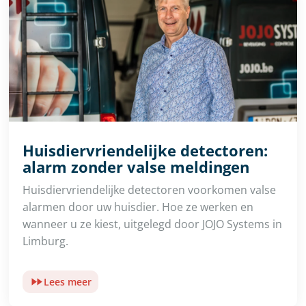
Huisdiervriendelijke detectoren:
alarm zonder valse meldingen
Huisdiervriendelijke detectoren voorkomen valse
alarmen door uw huisdier. Hoe ze werken en
wanneer u ze kiest, uitgelegd door JOJO Systems in
Limburg.
Lees meer