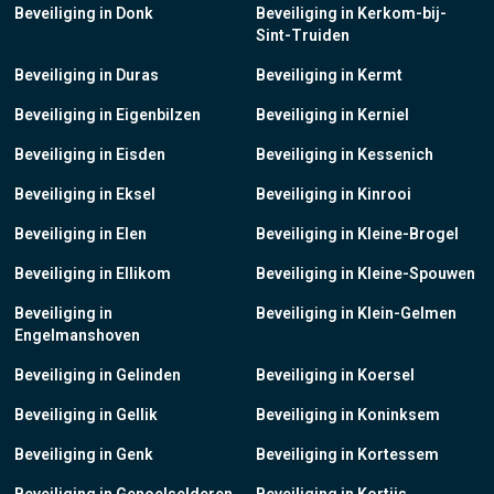
Beveiliging in Donk
Beveiliging in Kerkom-bij-
Sint-Truiden
Beveiliging in Duras
Beveiliging in Kermt
Beveiliging in Eigenbilzen
Beveiliging in Kerniel
Beveiliging in Eisden
Beveiliging in Kessenich
Beveiliging in Eksel
Beveiliging in Kinrooi
Beveiliging in Elen
Beveiliging in Kleine-Brogel
Beveiliging in Ellikom
Beveiliging in Kleine-Spouwen
Beveiliging in
Beveiliging in Klein-Gelmen
Engelmanshoven
Beveiliging in Gelinden
Beveiliging in Koersel
Beveiliging in Gellik
Beveiliging in Koninksem
Beveiliging in Genk
Beveiliging in Kortessem
Beveiliging in Genoelselderen
Beveiliging in Kortijs