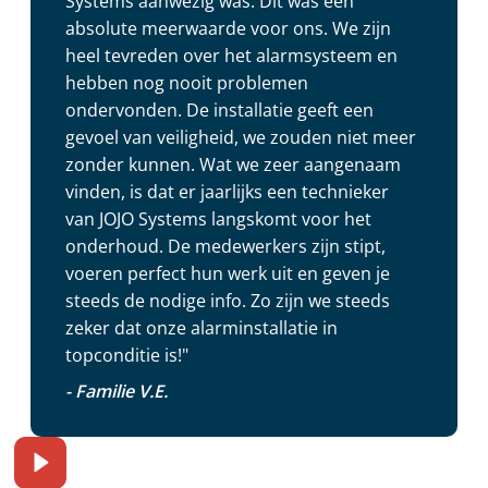
Systems aanwezig was. Dit was een
absolute meerwaarde voor ons. We zijn
heel tevreden over het alarmsysteem en
hebben nog nooit problemen
ondervonden. De installatie geeft een
gevoel van veiligheid, we zouden niet meer
zonder kunnen. Wat we zeer aangenaam
vinden, is dat er jaarlijks een technieker
van JOJO Systems langskomt voor het
onderhoud. De medewerkers zijn stipt,
voeren perfect hun werk uit en geven je
steeds de nodige info. Zo zijn we steeds
zeker dat onze alarminstallatie in
topconditie is!"
- Familie V.E.