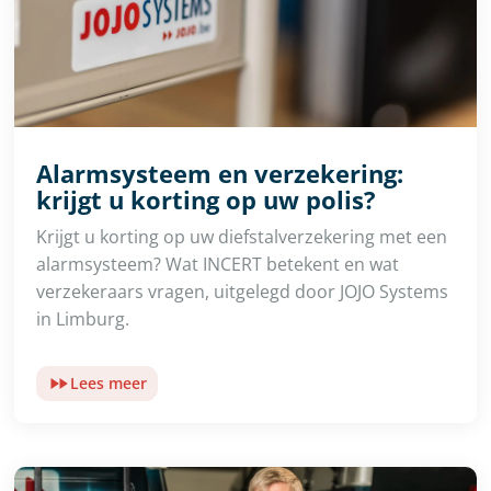
Alarmsysteem en verzekering:
krijgt u korting op uw polis?
Krijgt u korting op uw diefstalverzekering met een
alarmsysteem? Wat INCERT betekent en wat
verzekeraars vragen, uitgelegd door JOJO Systems
in Limburg.
Lees meer