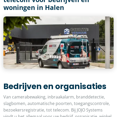
woningen in Halen
Bedrijven en organisaties
Van camerabewaking, inbraakalarm, branddetectie,
slagbomen, automatische poorten, toegangscontrole,
bezoekersregistratie, tot telecom. Bij JOJO Systems
vindt u het allemaal voor uw bedrijf, organisatie, winkel