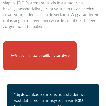
slapen. JOJO Systems staat als installateur en
beveiligingsspecialist garant voor een totaalservice,
zowel voor, tijdens als na de verkoop. Wij garanderen
oplossingen met een meerwaarde zodat u zich geen
zorgen hoeft te maken.
Vraag hier uw beveiligingsanalyse
"Bij de aankoop van ons huis stelden we
vast dat er een alarmsysteem van JOJO