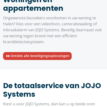
appartementen
Ongewenste bezoekers voorkomen in uw woning te
Halen? Kies voor een videofoon, camerabewaking of
inbraakalarm van JOJO Systems. Beveilig daarnaast ook
uw woning tegen brand met een efficiënt
branddetectiesysteem.
Ontdek alle beveiligingsoplossingen
De totaalservice van JOJO
Systems
Kiest u voor JOJO Systems, dan kan u op beide oren