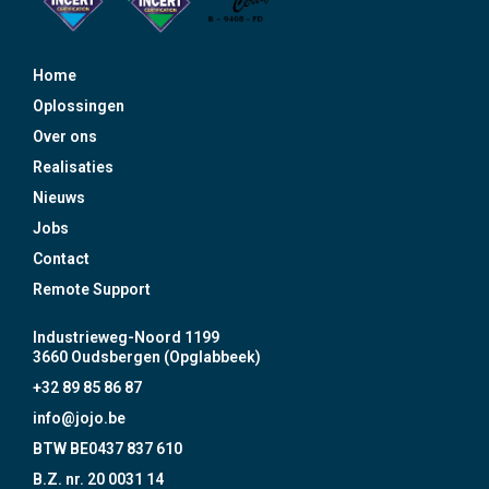
Home
Oplossingen
Over ons
Realisaties
Nieuws
Jobs
Contact
Remote Support
Industrieweg-Noord 1199
3660 Oudsbergen (Opglabbeek)
+32 89 85 86 87
info@jojo.be
BTW BE0437 837 610
B.Z. nr. 20 0031 14