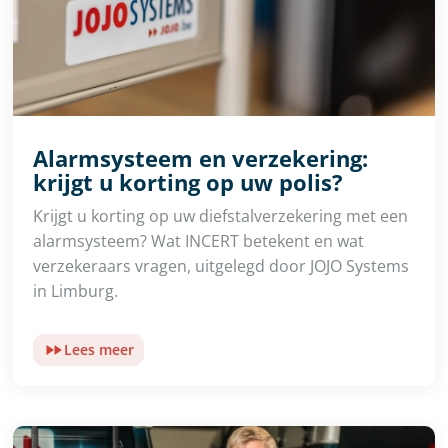
Alarmsysteem en verzekering:
krijgt u korting op uw polis?
Krijgt u korting op uw diefstalverzekering met een
alarmsysteem? Wat INCERT betekent en wat
verzekeraars vragen, uitgelegd door JOJO Systems
in Limburg.
Lees meer