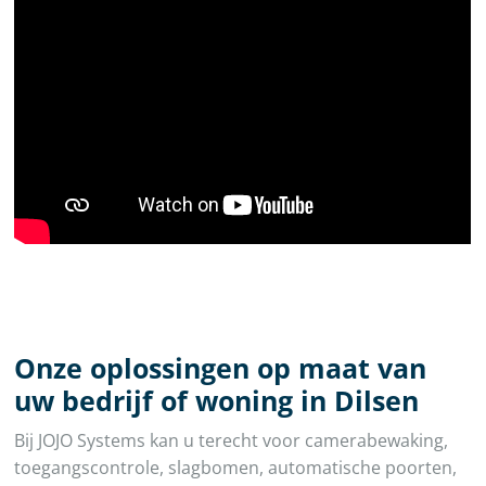
Onze oplossingen op maat van
uw bedrijf of woning in Dilsen
Bij JOJO Systems kan u terecht voor camerabewaking,
toegangscontrole, slagbomen, automatische poorten,