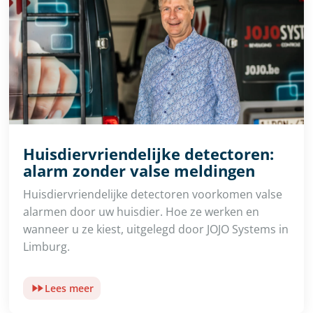
Huisdiervriendelijke detectoren:
alarm zonder valse meldingen
Huisdiervriendelijke detectoren voorkomen valse
alarmen door uw huisdier. Hoe ze werken en
wanneer u ze kiest, uitgelegd door JOJO Systems in
Limburg.
Lees meer