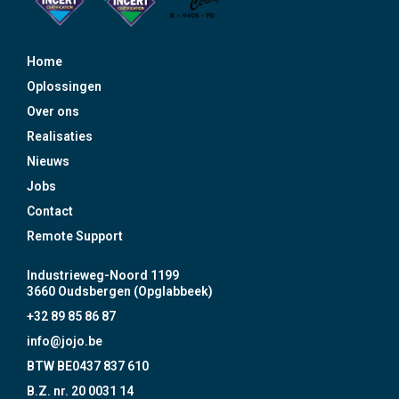
Home
Oplossingen
Over ons
Realisaties
Nieuws
Jobs
Contact
Remote Support
Industrieweg-Noord 1199
3660 Oudsbergen (Opglabbeek)
+32 89 85 86 87
info@jojo.be
BTW BE0437 837 610
B.Z. nr. 20 0031 14