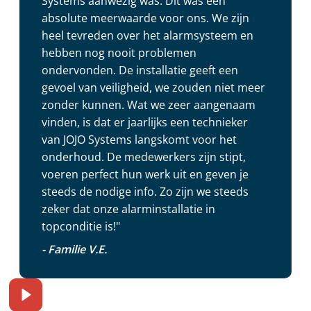
Systems aanwezig was. Dit was een
absolute meerwaarde voor ons. We zijn
heel tevreden over het alarmsysteem en
hebben nog nooit problemen
ondervonden. De installatie geeft een
gevoel van veiligheid, we zouden niet meer
zonder kunnen. Wat we zeer aangenaam
vinden, is dat er jaarlijks een technieker
van JOJO Systems langskomt voor het
onderhoud. De medewerkers zijn stipt,
voeren perfect hun werk uit en geven je
steeds de nodige info. Zo zijn we steeds
zeker dat onze alarminstallatie in
topconditie is!"
- Familie V.E.