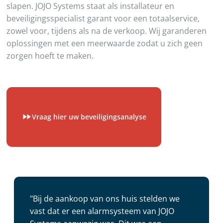
slapen. JOJO Systems staat als installateur en
beveiligingsspecialist garant voor een totaalservice,
zowel voor, tijdens als na de verkoop. Wij garanderen
oplossingen met een meerwaarde zodat u zich geen
zorgen hoeft te maken.
Vraag hier uw beveiligingsanalyse
"Bij de aankoop van ons huis stelden we
vast dat er een alarmsysteem van JOJO