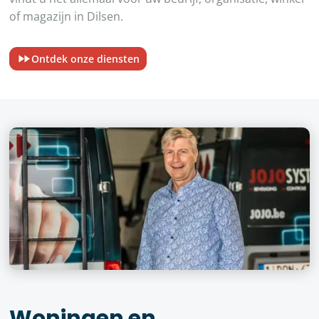
of magazijn in Dilsen.
Ontdek onze diensten
Woningen en