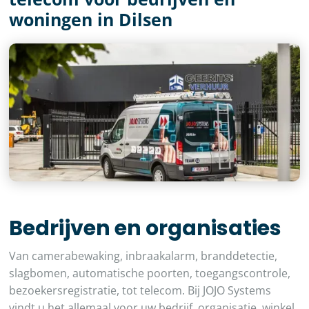
woningen in Dilsen
Bedrijven en organisaties
Van camerabewaking, inbraakalarm, branddetectie,
slagbomen, automatische poorten, toegangscontrole,
bezoekersregistratie, tot telecom. Bij JOJO Systems
vindt u het allemaal voor uw bedrijf, organisatie, winkel