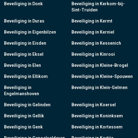
Beveiliging in Donk
Beveiliging in Kerkom-bij-
Sint-Truiden
Beveiliging in Duras
Beveiliging in Kermt
Beveiliging in Eigenbilzen
Beveiliging in Kerniel
Beveiliging in Eisden
Beveiliging in Kessenich
Beveiliging in Eksel
Beveiliging in Kinrooi
Beveiliging in Elen
Beveiliging in Kleine-Brogel
Beveiliging in Ellikom
Beveiliging in Kleine-Spouwen
Beveiliging in
Beveiliging in Klein-Gelmen
Engelmanshoven
Beveiliging in Gelinden
Beveiliging in Koersel
Beveiliging in Gellik
Beveiliging in Koninksem
Beveiliging in Genk
Beveiliging in Kortessem
Beveiliging in Genoelselderen
Beveiliging in Kortijs