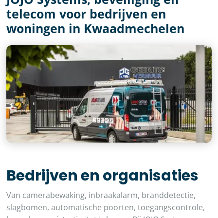
telecom voor bedrijven en
woningen in Kwaadmechelen
Bedrijven en organisaties
Van camerabewaking, inbraakalarm, branddetectie,
slagbomen, automatische poorten, toegangscontrole,