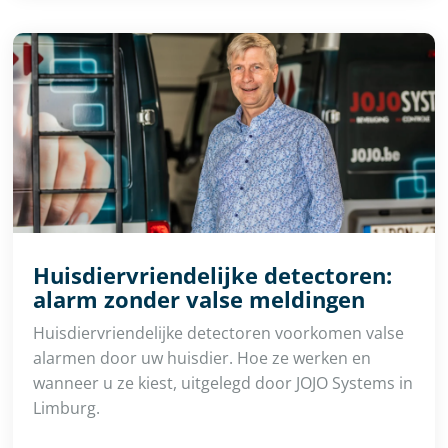
Huisdiervriendelijke detectoren:
alarm zonder valse meldingen
Huisdiervriendelijke detectoren voorkomen valse
alarmen door uw huisdier. Hoe ze werken en
wanneer u ze kiest, uitgelegd door JOJO Systems in
Limburg.