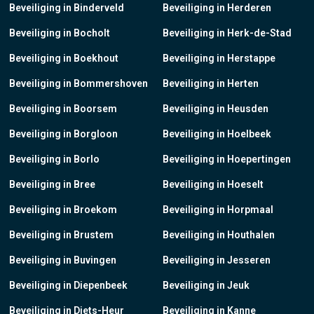
Beveiliging in Binderveld
Beveiliging in Herderen
Beveiliging in Bocholt
Beveiliging in Herk-de-Stad
Beveiliging in Boekhout
Beveiliging in Herstappe
Beveiliging in Bommershoven
Beveiliging in Herten
Beveiliging in Boorsem
Beveiliging in Heusden
Beveiliging in Borgloon
Beveiliging in Hoelbeek
Beveiliging in Borlo
Beveiliging in Hoepertingen
Beveiliging in Bree
Beveiliging in Hoeselt
Beveiliging in Broekom
Beveiliging in Horpmaal
Beveiliging in Brustem
Beveiliging in Houthalen
Beveiliging in Buvingen
Beveiliging in Jesseren
Beveiliging in Diepenbeek
Beveiliging in Jeuk
Beveiliging in Diets-Heur
Beveiliging in Kanne