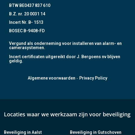
BTW BE0437 837 610
B.Z. nr. 20 0031 14
Incert Nr. B- 1513
BOSEC B-9408-FD
Vergund als onderneming voor installeren van alarm- en
camerasystemen.
Incert certificaten uitgereikt door J. Bergoens nv blijven
geldig.
-
Algemene voorwaarden
Privacy Policy
Locaties waar we werkzaam zijn voor beveiliging
Beveiliging in Aalst
Beveiliging in Gutschoven