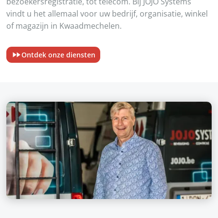
bezoekersregistratie, tot telecom. Bij JOJO Systems
vindt u het allemaal voor uw bedrijf, organisatie, winkel
of magazijn in Kwaadmechelen.
Ontdek onze diensten