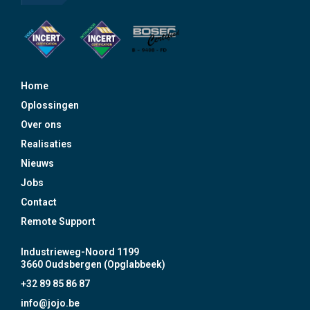
Home
Oplossingen
Over ons
Realisaties
Nieuws
Jobs
Contact
Remote Support
Industrieweg-Noord 1199
3660 Oudsbergen (Opglabbeek)
+32 89 85 86 87
info@jojo.be