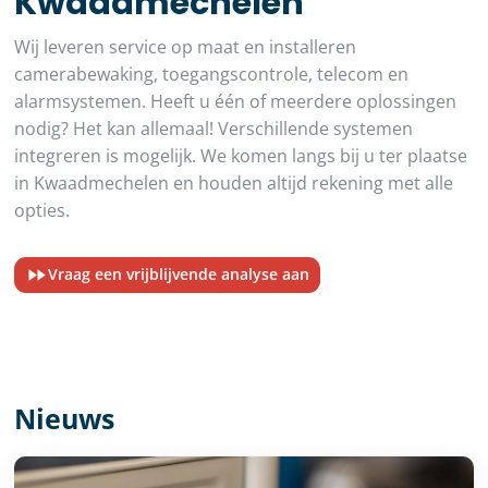
Kwaadmechelen
Wij leveren service op maat en installeren
camerabewaking, toegangscontrole, telecom en
alarmsystemen. Heeft u één of meerdere oplossingen
nodig? Het kan allemaal! Verschillende systemen
integreren is mogelijk. We komen langs bij u ter plaatse
in Kwaadmechelen en houden altijd rekening met alle
opties.
Vraag een vrijblijvende analyse aan
Nieuws