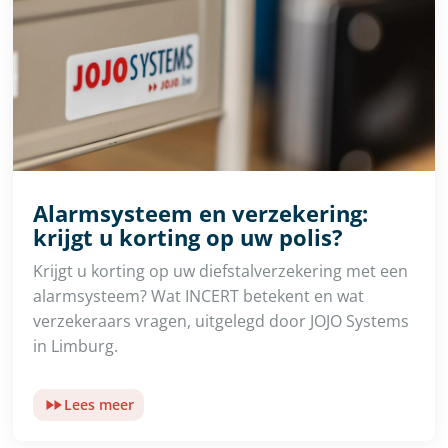
Alarmsysteem en verzekering:
krijgt u korting op uw polis?
Krijgt u korting op uw diefstalverzekering met een
alarmsysteem? Wat INCERT betekent en wat
verzekeraars vragen, uitgelegd door JOJO Systems
in Limburg.
Lees meer