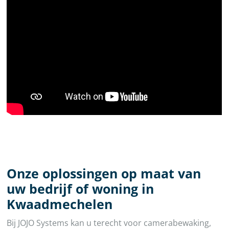
Onze oplossingen op maat van
uw bedrijf of woning in
Kwaadmechelen
Bij JOJO Systems kan u terecht voor camerabewaking,