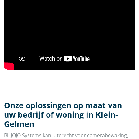
Onze oplossingen op maat van
uw bedrijf of woning in Klein-
Gelmen
Bij JOJO Systems kan u terecht voor camerabewaking,