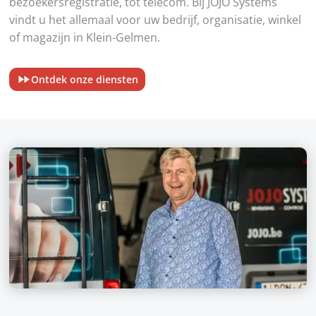
bezoekersregistratie, tot telecom. Bij JOJO Systems
vindt u het allemaal voor uw bedrijf, organisatie, winkel
of magazijn in Klein-Gelmen.
Ontdek onze diensten