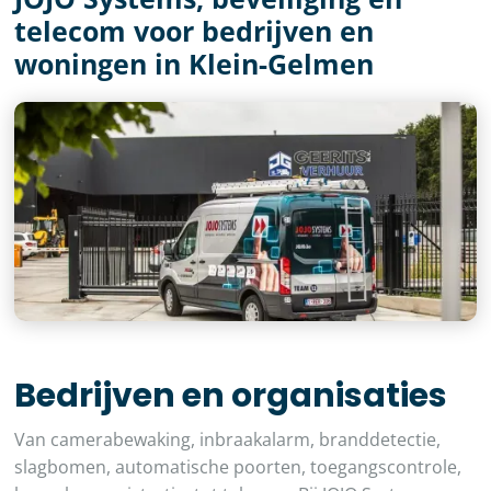
telecom voor bedrijven en
woningen in Klein-Gelmen
Bedrijven en organisaties
Van camerabewaking, inbraakalarm, branddetectie,
slagbomen, automatische poorten, toegangscontrole,