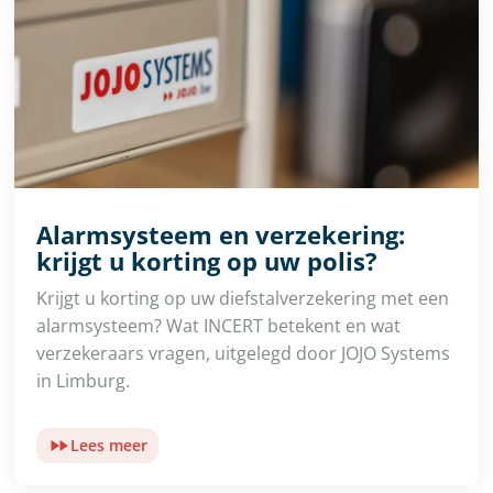
Alarmsysteem en verzekering:
krijgt u korting op uw polis?
Krijgt u korting op uw diefstalverzekering met een
alarmsysteem? Wat INCERT betekent en wat
verzekeraars vragen, uitgelegd door JOJO Systems
in Limburg.
Lees meer