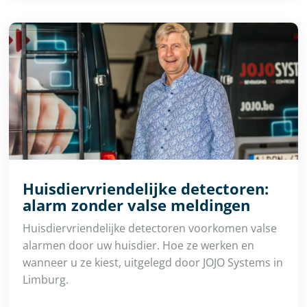
Huisdiervriendelijke detectoren:
alarm zonder valse meldingen
Huisdiervriendelijke detectoren voorkomen valse
alarmen door uw huisdier. Hoe ze werken en
wanneer u ze kiest, uitgelegd door JOJO Systems in
Limburg.