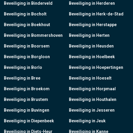
Beveiliging in Binderveld
Beveiliging in Herderen
Beveiliging in Bocholt
Beveiliging in Herk-de-Stad
Beveiliging in Boekhout
Beveiliging in Herstappe
Beveiliging in Bommershoven
Beveiliging in Herten
Beveiliging in Boorsem
Beveiliging in Heusden
Beveiliging in Borgloon
Beveiliging in Hoelbeek
Beveiliging in Borlo
Beveiliging in Hoepertingen
Beveiliging in Bree
Beveiliging in Hoeselt
Beveiliging in Broekom
Beveiliging in Horpmaal
Beveiliging in Brustem
Beveiliging in Houthalen
Beveiliging in Buvingen
Beveiliging in Jesseren
Beveiliging in Diepenbeek
Beveiliging in Jeuk
Beveiliging in Diets-Heur
Beveiliging in Kanne