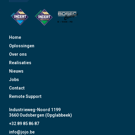
Home
Oplossingen
Over ons
Realisaties
Nieuws
Jobs
Contact
Remote Support
Industrieweg-Noord 1199
3660 Oudsbergen (Opglabbeek)
+32 89 85 86 87
info@jojo.be