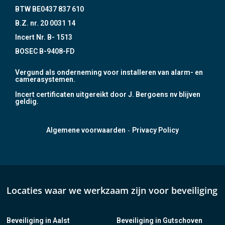
BTW BE0437 837 610
B.Z. nr. 20 0031 14
Incert Nr. B- 1513
BOSEC B-9408-FD
Vergund als onderneming voor installeren van alarm- en
camerasystemen.
Incert certificaten uitgereikt door J. Bergoens nv blijven
geldig.
-
Algemene voorwaarden
Privacy Policy
Locaties waar we werkzaam zijn voor beveiliging
Beveiliging in Aalst
Beveiliging in Gutschoven