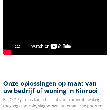
Onze oplossingen op maat van
uw bedrijf of woning in Kinrooi
Bij JOJO Systems kan u terecht voor camerabewaking,
toegangscontrole, slagbomen, automatische poorten,