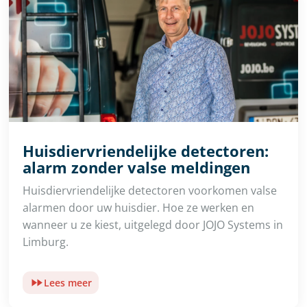
Huisdiervriendelijke detectoren:
alarm zonder valse meldingen
Huisdiervriendelijke detectoren voorkomen valse
alarmen door uw huisdier. Hoe ze werken en
wanneer u ze kiest, uitgelegd door JOJO Systems in
Limburg.
Lees meer