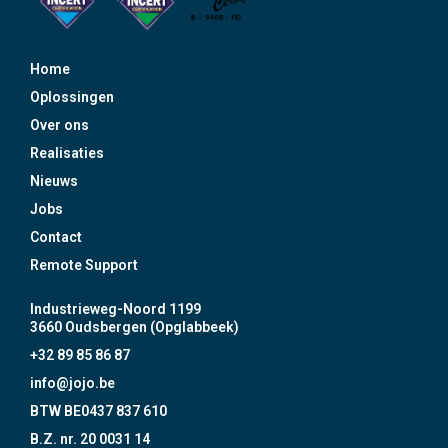
Home
Oplossingen
Over ons
Realisaties
Nieuws
Jobs
Contact
Remote Support
Industrieweg-Noord 1199
3660 Oudsbergen (Opglabbeek)
+32 89 85 86 87
info@jojo.be
BTW BE0437 837 610
B.Z. nr. 20 0031 14