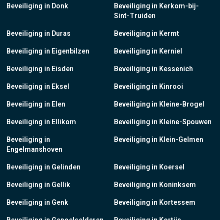
Beveiliging in Donk
Beveiliging in Kerkom-bij-
Sint-Truiden
Beveiliging in Duras
Beveiliging in Kermt
Beveiliging in Eigenbilzen
Beveiliging in Kerniel
Beveiliging in Eisden
Beveiliging in Kessenich
Beveiliging in Eksel
Beveiliging in Kinrooi
Beveiliging in Elen
Beveiliging in Kleine-Brogel
Beveiliging in Ellikom
Beveiliging in Kleine-Spouwen
Beveiliging in
Beveiliging in Klein-Gelmen
Engelmanshoven
Beveiliging in Gelinden
Beveiliging in Koersel
Beveiliging in Gellik
Beveiliging in Koninksem
Beveiliging in Genk
Beveiliging in Kortessem
Beveiliging in Genoelselderen
Beveiliging in Kortijs