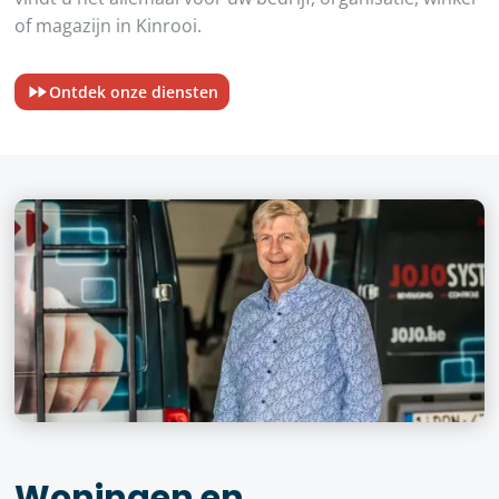
of magazijn in Kinrooi.
Ontdek onze diensten
Woningen en