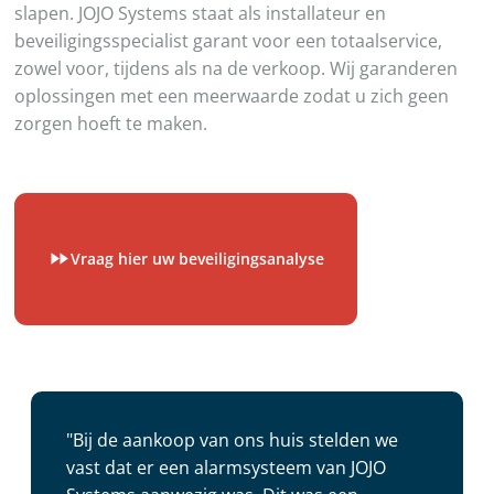
slapen. JOJO Systems staat als installateur en
beveiligingsspecialist garant voor een totaalservice,
zowel voor, tijdens als na de verkoop. Wij garanderen
oplossingen met een meerwaarde zodat u zich geen
zorgen hoeft te maken.
Vraag hier uw beveiligingsanalyse
"Bij de aankoop van ons huis stelden we
vast dat er een alarmsysteem van JOJO