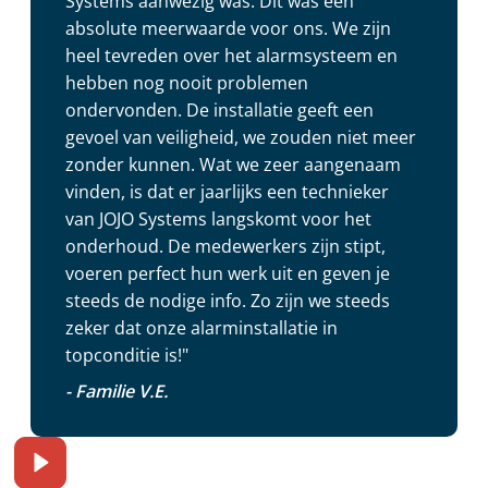
Systems aanwezig was. Dit was een
absolute meerwaarde voor ons. We zijn
heel tevreden over het alarmsysteem en
hebben nog nooit problemen
ondervonden. De installatie geeft een
gevoel van veiligheid, we zouden niet meer
zonder kunnen. Wat we zeer aangenaam
vinden, is dat er jaarlijks een technieker
van JOJO Systems langskomt voor het
onderhoud. De medewerkers zijn stipt,
voeren perfect hun werk uit en geven je
steeds de nodige info. Zo zijn we steeds
zeker dat onze alarminstallatie in
topconditie is!"
- Familie V.E.