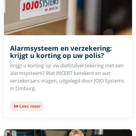
Alarmsysteem en verzekering:
krijgt u korting op uw polis?
Krijgt u korting op uw diefstalverzekering met een
alarmsysteem? Wat INCERT betekent en wat
verzekeraars vragen, uitgelegd door JOJO Systems
in Limburg.
Lees meer