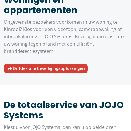
appartementen
Ongewenste bezoekers voorkomen in uw woning te
Kinrooi? Kies voor een videofoon, camerabewaking of
inbraakalarm van JOJO Systems. Beveilig daarnaast ook
uw woning tegen brand met een efficiënt
branddetectiesysteem.
Ontdek alle beveiligingsoplossingen
De totaalservice van JOJO
Systems
Kiest u voor JOJO Systems, dan kan u op beide oren