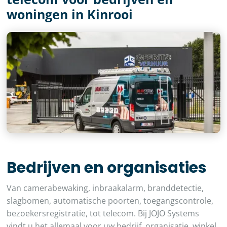
woningen in Kinrooi
Bedrijven en organisaties
Van camerabewaking, inbraakalarm, branddetectie,
slagbomen, automatische poorten, toegangscontrole,
bezoekersregistratie, tot telecom. Bij JOJO Systems
vindt u het allemaal voor uw bedrijf, organisatie, winkel