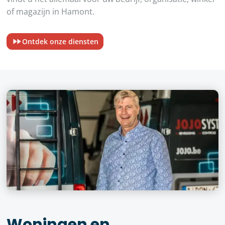
of magazijn in Hamont.
Ontdek onze diensten
Woningen en