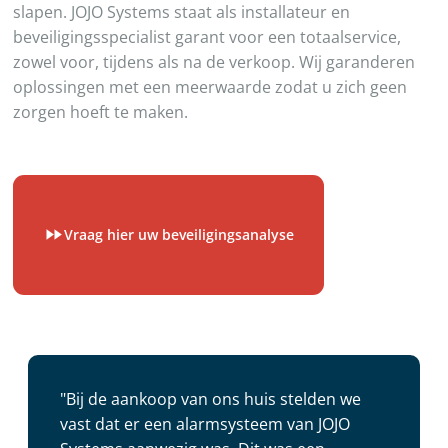
slapen. JOJO Systems staat als installateur en
beveiligingsspecialist garant voor een totaalservice,
zowel voor, tijdens als na de verkoop. Wij garanderen
oplossingen met een meerwaarde zodat u zich geen
zorgen hoeft te maken.
Vraag hier uw beveiligingsanalyse
"Bij de aankoop van ons huis stelden we
vast dat er een alarmsysteem van JOJO