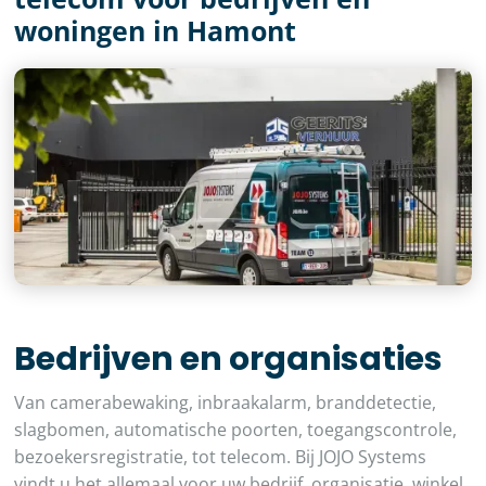
woningen in Hamont
Bedrijven en organisaties
Van camerabewaking, inbraakalarm, branddetectie,
slagbomen, automatische poorten, toegangscontrole,
bezoekersregistratie, tot telecom. Bij JOJO Systems
vindt u het allemaal voor uw bedrijf, organisatie, winkel