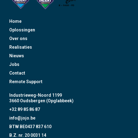
Home
Oplossingen
Over ons
Realisaties
Nieuws
Jobs
Contact
Remote Support
Industrieweg-Noord 1199
3660 Oudsbergen (Opglabbeek)
+32 89 85 86 87
info@jojo.be
BTW BE0437 837 610
B.Z. nr. 20 0031 14