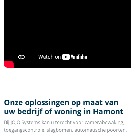
Onze oplossingen op maat van
uw bedrijf of woning in Hamont
Bij JOJO Systems kan u terecht voor camerabewaking,
toegangscontrole, slagbomen, automatische poorten,