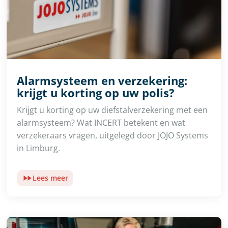
Alarmsysteem en verzekering:
krijgt u korting op uw polis?
Krijgt u korting op uw diefstalverzekering met een
alarmsysteem? Wat INCERT betekent en wat
verzekeraars vragen, uitgelegd door JOJO Systems
in Limburg.
Lees meer