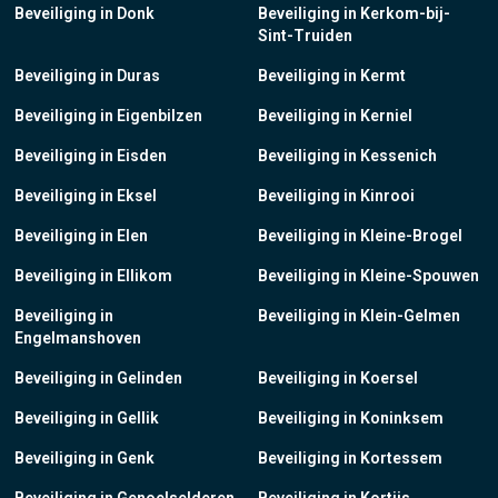
Beveiliging in Donk
Beveiliging in Kerkom-bij-
Sint-Truiden
Beveiliging in Duras
Beveiliging in Kermt
Beveiliging in Eigenbilzen
Beveiliging in Kerniel
Beveiliging in Eisden
Beveiliging in Kessenich
Beveiliging in Eksel
Beveiliging in Kinrooi
Beveiliging in Elen
Beveiliging in Kleine-Brogel
Beveiliging in Ellikom
Beveiliging in Kleine-Spouwen
Beveiliging in
Beveiliging in Klein-Gelmen
Engelmanshoven
Beveiliging in Gelinden
Beveiliging in Koersel
Beveiliging in Gellik
Beveiliging in Koninksem
Beveiliging in Genk
Beveiliging in Kortessem
Beveiliging in Genoelselderen
Beveiliging in Kortijs