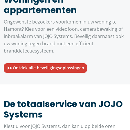
appartementen
Ongewenste bezoekers voorkomen in uw woning te
Hamont? Kies voor een videofoon, camerabewaking of
inbraakalarm van JOJO Systems. Beveilig daarnaast ook
uw woning tegen brand met een efficiënt
branddetectiesysteem.
Ontdek alle beveiligingsoplossingen
De totaalservice van JOJO
Systems
Kiest u voor JOJO Systems, dan kan u op beide oren