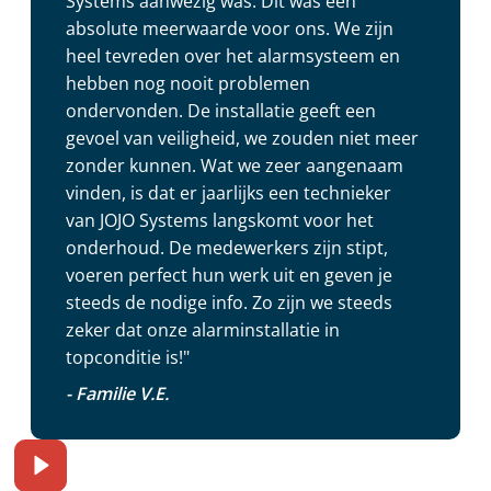
Systems aanwezig was. Dit was een
absolute meerwaarde voor ons. We zijn
heel tevreden over het alarmsysteem en
hebben nog nooit problemen
ondervonden. De installatie geeft een
gevoel van veiligheid, we zouden niet meer
zonder kunnen. Wat we zeer aangenaam
vinden, is dat er jaarlijks een technieker
van JOJO Systems langskomt voor het
onderhoud. De medewerkers zijn stipt,
voeren perfect hun werk uit en geven je
steeds de nodige info. Zo zijn we steeds
zeker dat onze alarminstallatie in
topconditie is!"
- Familie V.E.