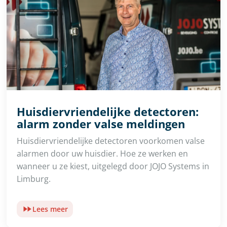
Huisdiervriendelijke detectoren:
alarm zonder valse meldingen
Huisdiervriendelijke detectoren voorkomen valse
alarmen door uw huisdier. Hoe ze werken en
wanneer u ze kiest, uitgelegd door JOJO Systems in
Limburg.
Lees meer