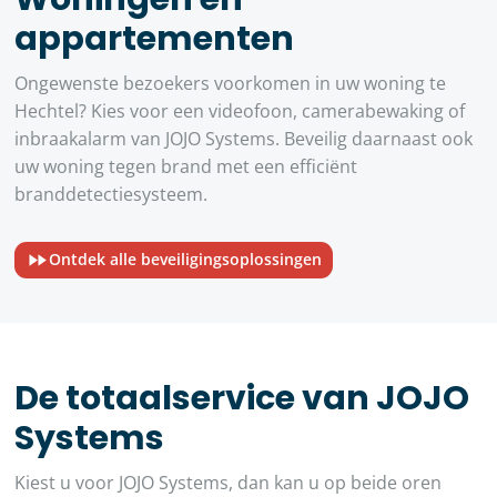
appartementen
Ongewenste bezoekers voorkomen in uw woning te
Hechtel? Kies voor een videofoon, camerabewaking of
inbraakalarm van JOJO Systems. Beveilig daarnaast ook
uw woning tegen brand met een efficiënt
branddetectiesysteem.
Ontdek alle beveiligingsoplossingen
De totaalservice van JOJO
Systems
Kiest u voor JOJO Systems, dan kan u op beide oren