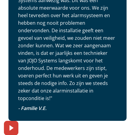
Systems aanwezig was. Dit was een
absolute meerwaarde voor ons. We zijn
heel tevreden over het alarmsysteem en
hebben nog nooit problemen
ondervonden. De installatie geeft een
gevoel van veiligheid, we zouden niet meer
zonder kunnen. Wat we zeer aangenaam
vinden, is dat er jaarlijks een technieker
van JOJO Systems langskomt voor het
onderhoud. De medewerkers zijn stipt,
voeren perfect hun werk uit en geven je
steeds de nodige info. Zo zijn we steeds
zeker dat onze alarminstallatie in
topconditie is!"
- Familie V.E.