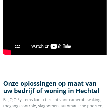
Onze oplossingen op maat van
uw bedrijf of woning in Hechtel
Bij JOJO Systems kan u terecht voor camerabewaking,
toegangscontrole, slagbomen, automatische poorten,