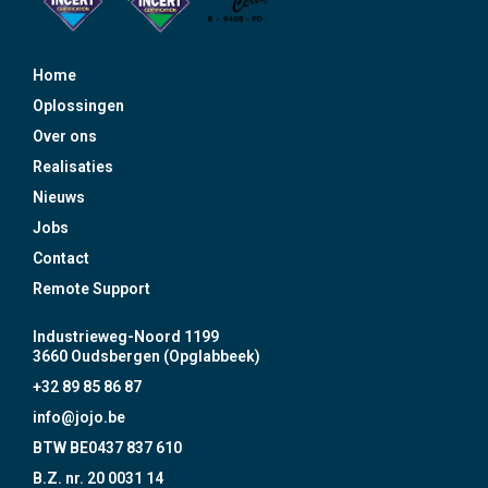
Home
Oplossingen
Over ons
Realisaties
Nieuws
Jobs
Contact
Remote Support
Industrieweg-Noord 1199
3660 Oudsbergen (Opglabbeek)
+32 89 85 86 87
info@jojo.be
BTW BE0437 837 610
B.Z. nr. 20 0031 14