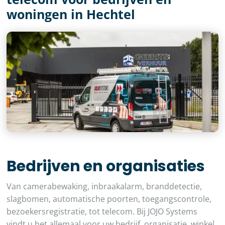
woningen in Hechtel
Bedrijven en organisaties
Van camerabewaking, inbraakalarm, branddetectie,
slagbomen, automatische poorten, toegangscontrole,
bezoekersregistratie, tot telecom. Bij JOJO Systems
vindt u het allemaal voor uw bedrijf, organisatie, winkel