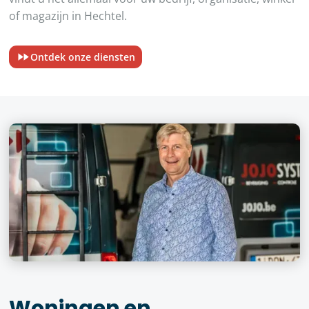
of magazijn in Hechtel.
Ontdek onze diensten
Woningen en