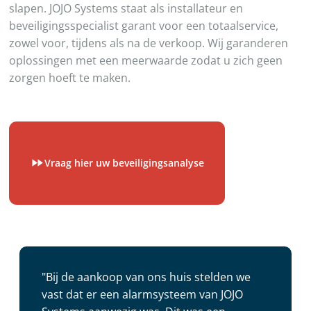
slapen. JOJO Systems staat als installateur en
beveiligingsspecialist garant voor een totaalservice,
zowel voor, tijdens als na de verkoop. Wij garanderen
oplossingen met een meerwaarde zodat u zich geen
zorgen hoeft te maken.
Vraag hier uw beveiligingsanalyse
"Bij de aankoop van ons huis stelden we
vast dat er een alarmsysteem van JOJO