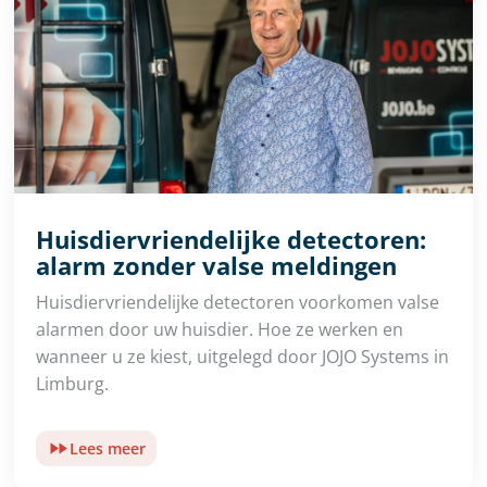
Huisdiervriendelijke detectoren:
alarm zonder valse meldingen
Huisdiervriendelijke detectoren voorkomen valse
alarmen door uw huisdier. Hoe ze werken en
wanneer u ze kiest, uitgelegd door JOJO Systems in
Limburg.
Lees meer