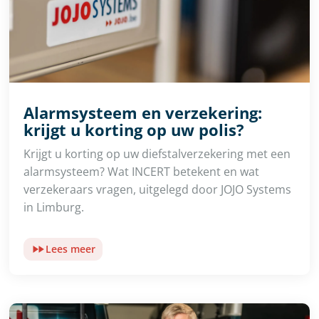
Alarmsysteem en verzekering:
krijgt u korting op uw polis?
Krijgt u korting op uw diefstalverzekering met een
alarmsysteem? Wat INCERT betekent en wat
verzekeraars vragen, uitgelegd door JOJO Systems
in Limburg.
Lees meer