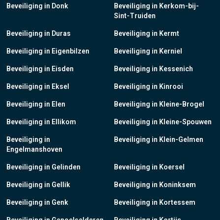
Beveiliging in Donk
Beveiliging in Kerkom-bij-
Sint-Truiden
Beveiliging in Duras
Beveiliging in Kermt
Beveiliging in Eigenbilzen
Beveiliging in Kerniel
Beveiliging in Eisden
Beveiliging in Kessenich
Beveiliging in Eksel
Beveiliging in Kinrooi
Beveiliging in Elen
Beveiliging in Kleine-Brogel
Beveiliging in Ellikom
Beveiliging in Kleine-Spouwen
Beveiliging in
Beveiliging in Klein-Gelmen
Engelmanshoven
Beveiliging in Gelinden
Beveiliging in Koersel
Beveiliging in Gellik
Beveiliging in Koninksem
Beveiliging in Genk
Beveiliging in Kortessem
Beveiliging in Genoelselderen
Beveiliging in Kortijs