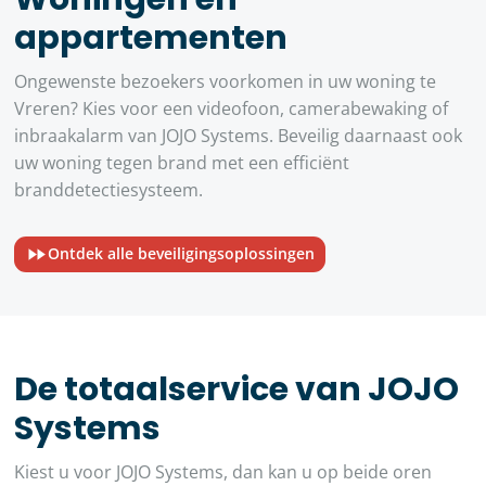
appartementen
Ongewenste bezoekers voorkomen in uw woning te
Vreren? Kies voor een videofoon, camerabewaking of
inbraakalarm van JOJO Systems. Beveilig daarnaast ook
uw woning tegen brand met een efficiënt
branddetectiesysteem.
Ontdek alle beveiligingsoplossingen
De totaalservice van JOJO
Systems
Kiest u voor JOJO Systems, dan kan u op beide oren