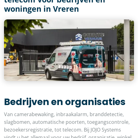
woningen in Vreren
Bedrijven en organisaties
Van camerabewaking, inbraakalarm, branddetectie,
slagbomen, automatische poorten, toegangscontrole,
bezoekersregistratie, tot telecom. Bij JOJO Systems
vindt u het allemaal voor uw bedrijf, organisatie, winkel