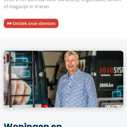
of magazijn in Vreren.
Ontdek onze diensten
Woningen en