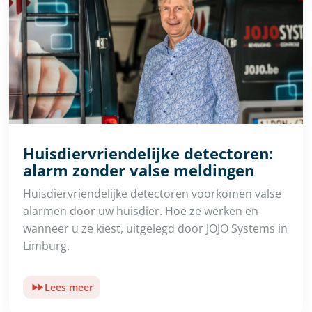
Huisdiervriendelijke detectoren:
alarm zonder valse meldingen
Huisdiervriendelijke detectoren voorkomen valse
alarmen door uw huisdier. Hoe ze werken en
wanneer u ze kiest, uitgelegd door JOJO Systems in
Limburg.
Lees meer