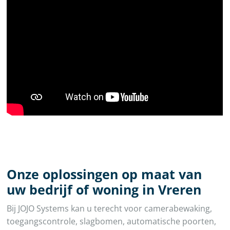
Onze oplossingen op maat van
uw bedrijf of woning in Vreren
Bij JOJO Systems kan u terecht voor camerabewaking,
toegangscontrole, slagbomen, automatische poorten,