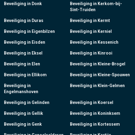
Beveiliging in Donk
Beveiliging in Kerkom-bij-
Sint-Truiden
Beveiliging in Duras
Beveiliging in Kermt
Beveiliging in Eigenbilzen
Beveiliging in Kerniel
Beveiliging in Eisden
Beveiliging in Kessenich
Beveiliging in Eksel
Beveiliging in Kinrooi
Beveiliging in Elen
Beveiliging in Kleine-Brogel
Beveiliging in Ellikom
Beveiliging in Kleine-Spouwen
Beveiliging in
Beveiliging in Klein-Gelmen
Engelmanshoven
Beveiliging in Gelinden
Beveiliging in Koersel
Beveiliging in Gellik
Beveiliging in Koninksem
Beveiliging in Genk
Beveiliging in Kortessem
Beveiliging in Genoelselderen
Beveiliging in Kortijs