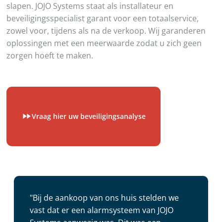
slapen. JOJO Systems staat als installateur en
beveiligingsspecialist garant voor een totaalservice,
zowel voor, tijdens als na de verkoop. Wij garanderen
oplossingen met een meerwaarde zodat u zich geen
zorgen hoeft te maken.
Vraag hier uw beveiligingsanalyse
"Bij de aankoop van ons huis stelden we
vast dat er een alarmsysteem van JOJO