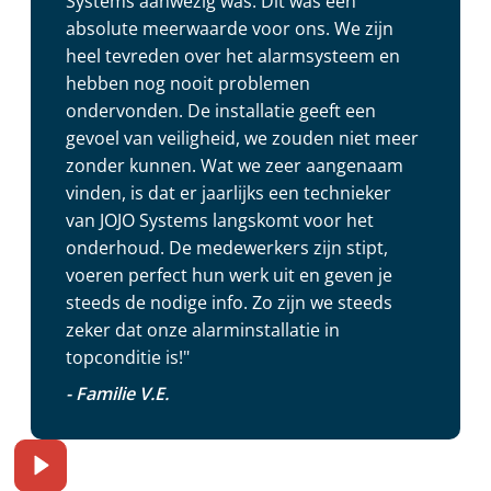
Systems aanwezig was. Dit was een
absolute meerwaarde voor ons. We zijn
heel tevreden over het alarmsysteem en
hebben nog nooit problemen
ondervonden. De installatie geeft een
gevoel van veiligheid, we zouden niet meer
zonder kunnen. Wat we zeer aangenaam
vinden, is dat er jaarlijks een technieker
van JOJO Systems langskomt voor het
onderhoud. De medewerkers zijn stipt,
voeren perfect hun werk uit en geven je
steeds de nodige info. Zo zijn we steeds
zeker dat onze alarminstallatie in
topconditie is!"
- Familie V.E.