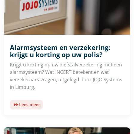
Alarmsysteem en verzekering:
krijgt u korting op uw polis?
Krijgt u korting op uw diefstalverzekering met een
alarmsysteem? Wat INCERT betekent en wat
verzekeraars vragen, uitgelegd door JOJO Systems
in Limburg.
Lees meer