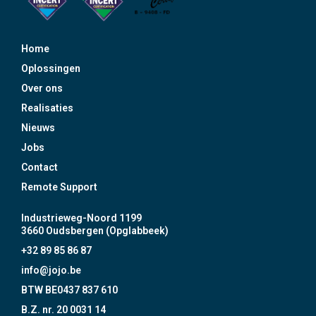
Home
Oplossingen
Over ons
Realisaties
Nieuws
Jobs
Contact
Remote Support
Industrieweg-Noord 1199
3660 Oudsbergen (Opglabbeek)
+32 89 85 86 87
info@jojo.be
BTW BE0437 837 610
B.Z. nr. 20 0031 14