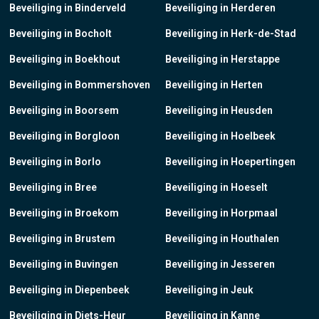
Beveiliging in Binderveld
Beveiliging in Herderen
Beveiliging in Bocholt
Beveiliging in Herk-de-Stad
Beveiliging in Boekhout
Beveiliging in Herstappe
Beveiliging in Bommershoven
Beveiliging in Herten
Beveiliging in Boorsem
Beveiliging in Heusden
Beveiliging in Borgloon
Beveiliging in Hoelbeek
Beveiliging in Borlo
Beveiliging in Hoepertingen
Beveiliging in Bree
Beveiliging in Hoeselt
Beveiliging in Broekom
Beveiliging in Horpmaal
Beveiliging in Brustem
Beveiliging in Houthalen
Beveiliging in Buvingen
Beveiliging in Jesseren
Beveiliging in Diepenbeek
Beveiliging in Jeuk
Beveiliging in Diets-Heur
Beveiliging in Kanne