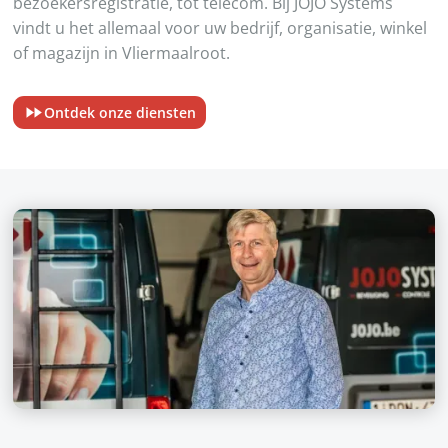
bezoekersregistratie, tot telecom. Bij JOJO Systems
vindt u het allemaal voor uw bedrijf, organisatie, winkel
of magazijn in Vliermaalroot.
Ontdek onze diensten