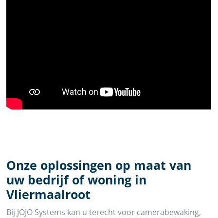
Onze oplossingen op maat van
uw bedrijf of woning in
Vliermaalroot
Bij JOJO Systems kan u terecht voor camerabewaking,