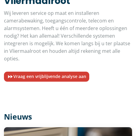
Vliermaalroot
Wij leveren service op maat en installeren
camerabewaking, toegangscontrole, telecom en
alarmsystemen. Heeft u één of meerdere oplossingen
nodig? Het kan allemaal! Verschillende systemen
integreren is mogelijk. We komen langs bij u ter plaatse
in Vliermaalroot en houden altijd rekening met alle
opties.
Vraag een vrijblijvende analyse aan
Nieuws