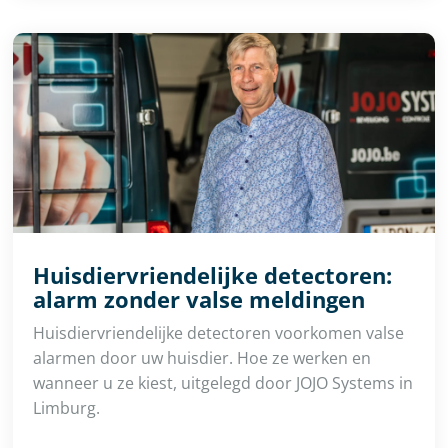
Huisdiervriendelijke detectoren:
alarm zonder valse meldingen
Huisdiervriendelijke detectoren voorkomen valse
alarmen door uw huisdier. Hoe ze werken en
wanneer u ze kiest, uitgelegd door JOJO Systems in
Limburg.