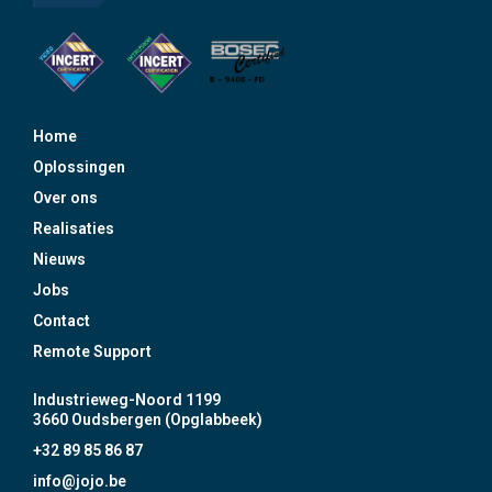
Home
Oplossingen
Over ons
Realisaties
Nieuws
Jobs
Contact
Remote Support
Industrieweg-Noord 1199
3660 Oudsbergen (Opglabbeek)
+32 89 85 86 87
info@jojo.be