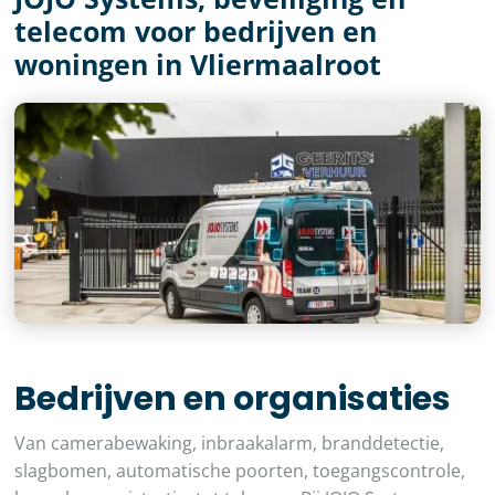
telecom voor bedrijven en
woningen in Vliermaalroot
Bedrijven en organisaties
Van camerabewaking, inbraakalarm, branddetectie,
slagbomen, automatische poorten, toegangscontrole,