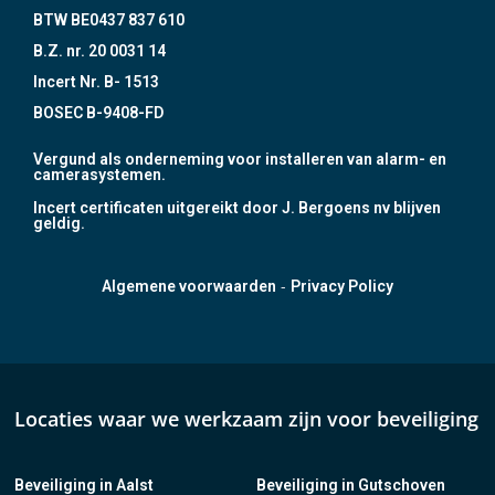
BTW BE0437 837 610
B.Z. nr. 20 0031 14
Incert Nr. B- 1513
BOSEC B-9408-FD
Vergund als onderneming voor installeren van alarm- en
camerasystemen.
Incert certificaten uitgereikt door J. Bergoens nv blijven
geldig.
-
Algemene voorwaarden
Privacy Policy
Locaties waar we werkzaam zijn voor beveiliging
Beveiliging in Aalst
Beveiliging in Gutschoven