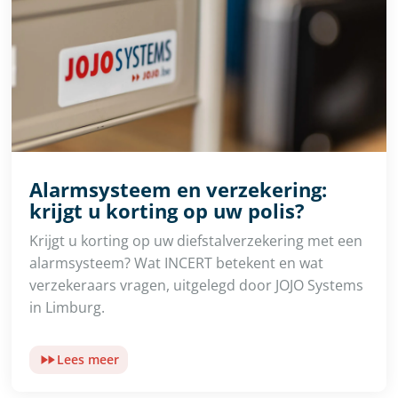
Alarmsysteem en verzekering:
krijgt u korting op uw polis?
Krijgt u korting op uw diefstalverzekering met een
alarmsysteem? Wat INCERT betekent en wat
verzekeraars vragen, uitgelegd door JOJO Systems
in Limburg.
Lees meer