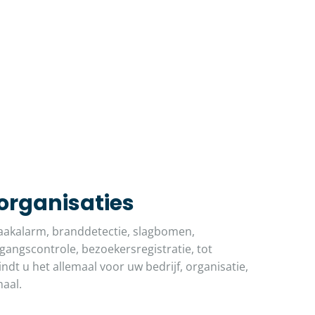
 organisaties
akalarm, branddetectie, slagbomen,
angscontrole, bezoekersregistratie, tot
indt u het allemaal voor uw bedrijf, organisatie,
maal.