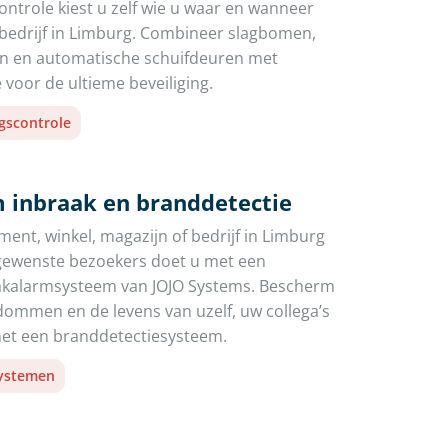
ntrole kiest u zelf wie u waar en wanneer
 bedrijf in Limburg. Combineer slagbomen,
en en automatische schuifdeuren met
 voor de ultieme beveiliging.
gscontrole
 inbraak en branddetectie
ent, winkel, magazijn of bedrijf in Limburg
gewenste bezoekers doet u met een
aakalarmsysteem van JOJO Systems. Bescherm
ommen en de levens van uzelf, uw collega’s
t een branddetectiesysteem.
systemen