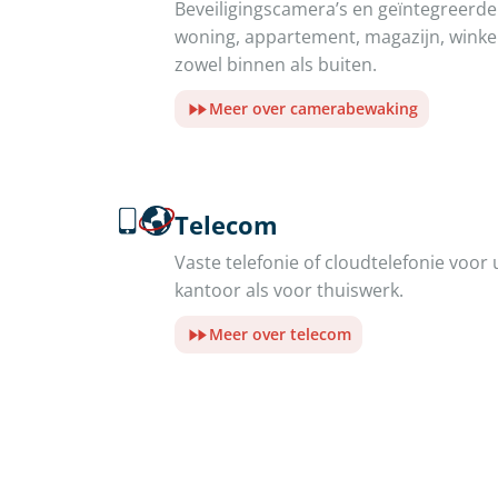
Beveiligingscamera’s en geïntegreer
woning, appartement, magazijn, winkel 
zowel binnen als buiten.
Meer over camerabewaking
Telecom
Vaste telefonie of cloudtelefonie voor 
kantoor als voor thuiswerk.
Meer over telecom