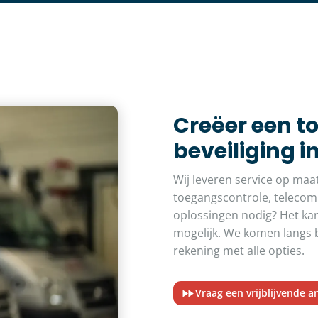
Creëer een t
beveiliging i
Wij leveren service op maa
toegangscontrole, telecom
oplossingen nodig? Het kan
mogelijk. We komen langs bi
rekening met alle opties.
Vraag een vrijblijvende a