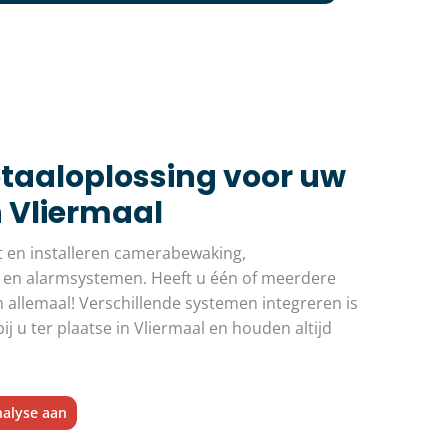
otaaloplossing voor uw
n Vliermaal
t en installeren camerabewaking,
 en alarmsystemen. Heeft u één of meerdere
 allemaal! Verschillende systemen integreren is
j u ter plaatse in Vliermaal en houden altijd
nalyse aan