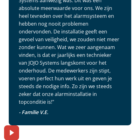
Systems aanwezig was. Dit was een
absolute meerwaarde voor ons. We zijn
heel tevreden over het alarmsysteem en
hebben nog nooit problemen
ondervonden. De installatie geeft een
gevoel van veiligheid, we zouden niet meer
zonder kunnen. Wat we zeer aangenaam
vinden, is dat er jaarlijks een technieker
van JOJO Systems langskomt voor het
onderhoud. De medewerkers zijn stipt,
voeren perfect hun werk uit en geven je
steeds de nodige info. Zo zijn we steeds
zeker dat onze alarminstallatie in
topconditie is!"
- Familie V.E.