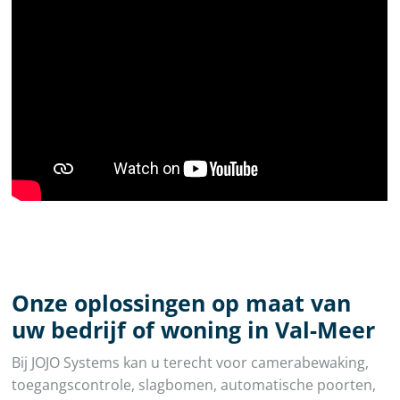
Onze oplossingen op maat van
uw bedrijf of woning in Val-Meer
Bij JOJO Systems kan u terecht voor camerabewaking,
toegangscontrole, slagbomen, automatische poorten,