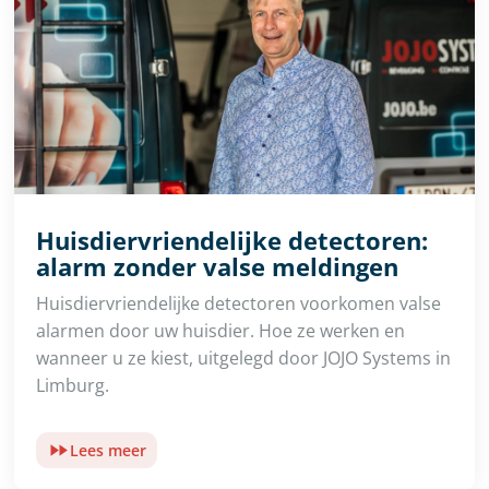
Huisdiervriendelijke detectoren:
alarm zonder valse meldingen
Huisdiervriendelijke detectoren voorkomen valse
alarmen door uw huisdier. Hoe ze werken en
wanneer u ze kiest, uitgelegd door JOJO Systems in
Limburg.
Lees meer