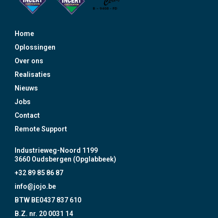
Home
Oplossingen
Over ons
Realisaties
Nieuws
Jobs
Contact
Remote Support
Industrieweg-Noord 1199
3660 Oudsbergen (Opglabbeek)
+32 89 85 86 87
info@jojo.be
BTW BE0437 837 610
B.Z. nr. 20 0031 14