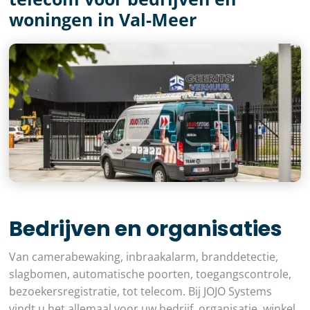
woningen in Val-Meer
Bedrijven en organisaties
Van camerabewaking, inbraakalarm, branddetectie,
slagbomen, automatische poorten, toegangscontrole,
bezoekersregistratie, tot telecom. Bij JOJO Systems
vindt u het allemaal voor uw bedrijf, organisatie, winkel