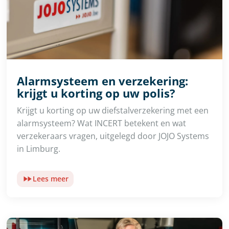
Alarmsysteem en verzekering:
krijgt u korting op uw polis?
Krijgt u korting op uw diefstalverzekering met een
alarmsysteem? Wat INCERT betekent en wat
verzekeraars vragen, uitgelegd door JOJO Systems
in Limburg.
Lees meer