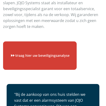
slapen. JOJO Systems staat als installateur en
beveiligingsspecialist garant voor een totaalservice,
zowel voor, tijdens als na de verkoop. Wij garanderen
oplossingen met een meerwaarde zodat u zich geen
zorgen hoeft te maken.
Vraag hier uw beveiligingsanalyse
"Bij de aankoop van ons huis stelden we
vast dat er een alarmsysteem van JOJO