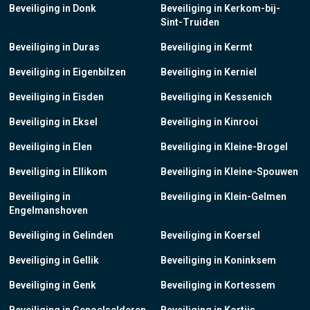
Beveiliging in Donk
Beveiliging in Kerkom-bij-
Sint-Truiden
Beveiliging in Duras
Beveiliging in Kermt
Beveiliging in Eigenbilzen
Beveiliging in Kerniel
Beveiliging in Eisden
Beveiliging in Kessenich
Beveiliging in Eksel
Beveiliging in Kinrooi
Beveiliging in Elen
Beveiliging in Kleine-Brogel
Beveiliging in Ellikom
Beveiliging in Kleine-Spouwen
Beveiliging in
Beveiliging in Klein-Gelmen
Engelmanshoven
Beveiliging in Gelinden
Beveiliging in Koersel
Beveiliging in Gellik
Beveiliging in Koninksem
Beveiliging in Genk
Beveiliging in Kortessem
Beveiliging in Genoelselderen
Beveiliging in Kortijs