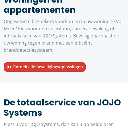
appartementen
Ongewenste bezoekers voorkomen in uw woning te Val-
Meer? Kies voor een videofoon, camerabewaking of
inbraakalarm van JOJO Systems. Beveilig daarnaast ook
uw woning tegen brand met een efficiënt
branddetectiesysteem.
Ontdek alle beveiligingsoplossingen
De totaalservice van JOJO
Systems
Kiest u voor JOJO Systems, dan kan u op beide oren