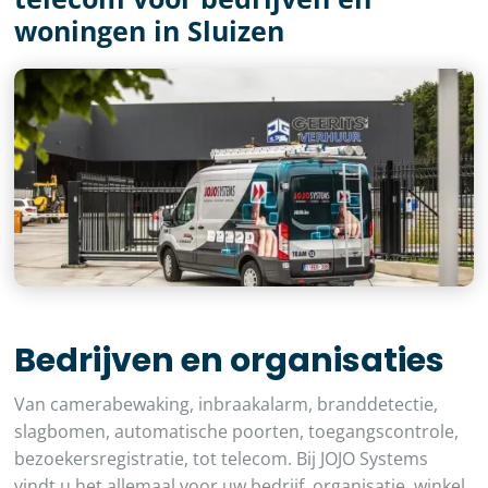
woningen in Sluizen
Bedrijven en organisaties
Van camerabewaking, inbraakalarm, branddetectie,
slagbomen, automatische poorten, toegangscontrole,
bezoekersregistratie, tot telecom. Bij JOJO Systems
vindt u het allemaal voor uw bedrijf, organisatie, winkel