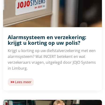
Alarmsysteem en verzekering:
krijgt u korting op uw polis?
Krijgt u korting op uw diefstalverzekering met een
alarmsysteem? Wat INCERT betekent en wat
verzekeraars vragen, uitgelegd door JOJO Systems
in Limburg.
Lees meer