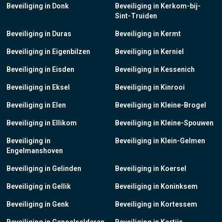
Beveiliging in Donk
Beveiliging in Kerkom-bij-
Sint-Truiden
Beveiliging in Duras
Beveiliging in Kermt
Beveiliging in Eigenbilzen
Beveiliging in Kerniel
Beveiliging in Eisden
Beveiliging in Kessenich
Beveiliging in Eksel
Beveiliging in Kinrooi
Beveiliging in Elen
Beveiliging in Kleine-Brogel
Beveiliging in Ellikom
Beveiliging in Kleine-Spouwen
Beveiliging in
Beveiliging in Klein-Gelmen
Engelmanshoven
Beveiliging in Gelinden
Beveiliging in Koersel
Beveiliging in Gellik
Beveiliging in Koninksem
Beveiliging in Genk
Beveiliging in Kortessem
Beveiliging in Genoelselderen
Beveiliging in Kortijs