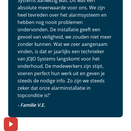
Systems aanwezig was. Dit was een
absolute meerwaarde voor ons. We zijn
heel tevreden over het alarmsysteem en
hebben nog nooit problemen
ondervonden. De installatie geeft een
gevoel van veiligheid, we zouden niet meer
zonder kunnen. Wat we zeer aangenaam
vinden, is dat er jaarlijks een technieker
van JOJO Systems langskomt voor het
onderhoud. De medewerkers zijn stipt,
voeren perfect hun werk uit en geven je
steeds de nodige info. Zo zijn we steeds
zeker dat onze alarminstallatie in
topconditie is!"
- Familie V.E.