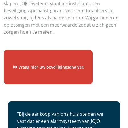
slapen. JOJO Systems staat als installateur en
beveiligingsspecialist garant voor een totaalservice,
zowel voor, tijdens als na de verkoop. Wij garanderen
oplossingen met een meerwaarde zodat u zich geen
zorgen hoeft te maken.
Vraag hier uw beveiligingsanalyse
"Bij de aankoop van ons huis stelden we
vast dat er een alarmsysteem van JOJO