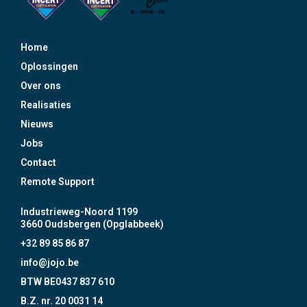
Home
Oplossingen
Over ons
Realisaties
Nieuws
Jobs
Contact
Remote Support
Industrieweg-Noord 1199
3660 Oudsbergen (Opglabbeek)
+32 89 85 86 87
info@jojo.be
BTW BE0437 837 610
B.Z. nr. 20 0031 14