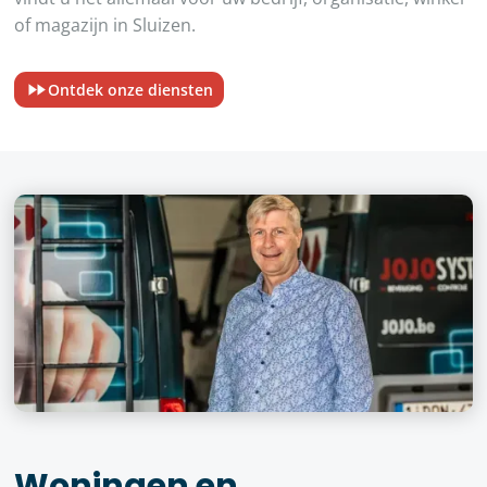
of magazijn in Sluizen.
Ontdek onze diensten
Woningen en