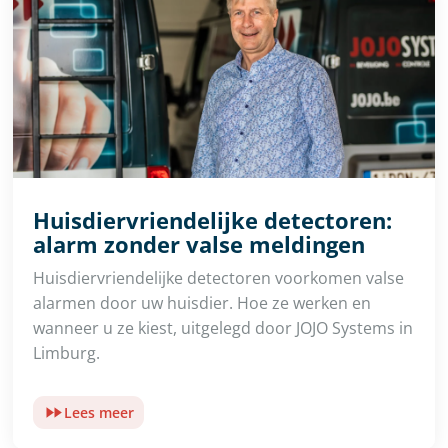
Huisdiervriendelijke detectoren:
alarm zonder valse meldingen
Huisdiervriendelijke detectoren voorkomen valse
alarmen door uw huisdier. Hoe ze werken en
wanneer u ze kiest, uitgelegd door JOJO Systems in
Limburg.
Lees meer