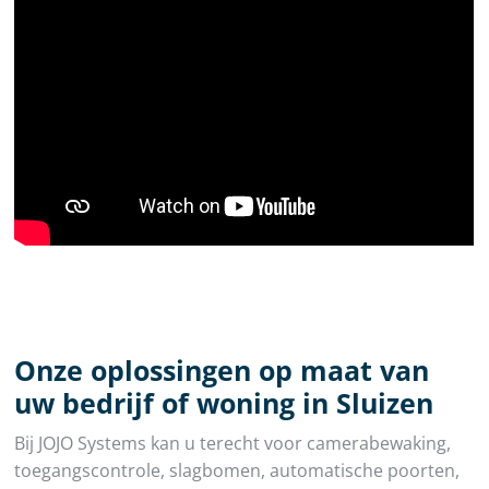
Onze oplossingen op maat van
uw bedrijf of woning in Sluizen
Bij JOJO Systems kan u terecht voor camerabewaking,
toegangscontrole, slagbomen, automatische poorten,