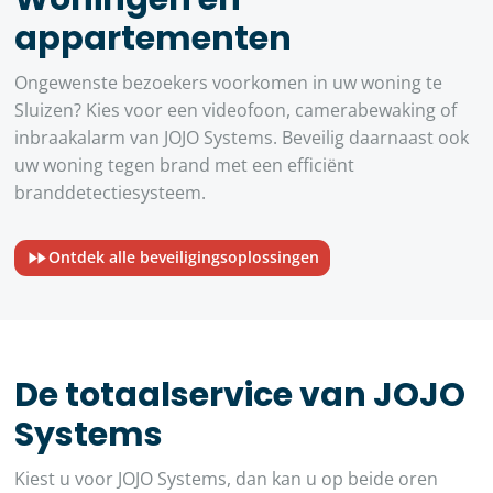
appartementen
Ongewenste bezoekers voorkomen in uw woning te
Sluizen? Kies voor een videofoon, camerabewaking of
inbraakalarm van JOJO Systems. Beveilig daarnaast ook
uw woning tegen brand met een efficiënt
branddetectiesysteem.
Ontdek alle beveiligingsoplossingen
De totaalservice van JOJO
Systems
Kiest u voor JOJO Systems, dan kan u op beide oren