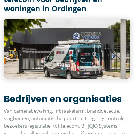
woningen in Ordingen
Bedrijven en organisaties
Van camerabewaking, inbraakalarm, branddetectie,
slagbomen, automatische poorten, toegangscontrole,
bezoekersregistratie, tot telecom. Bij JOJO Systems
vindt u het allemaal voor uw bedrijf, organisatie, winkel