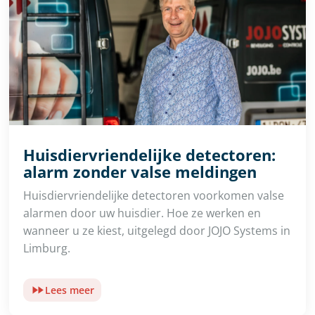
Huisdiervriendelijke detectoren:
alarm zonder valse meldingen
Huisdiervriendelijke detectoren voorkomen valse
alarmen door uw huisdier. Hoe ze werken en
wanneer u ze kiest, uitgelegd door JOJO Systems in
Limburg.
Lees meer