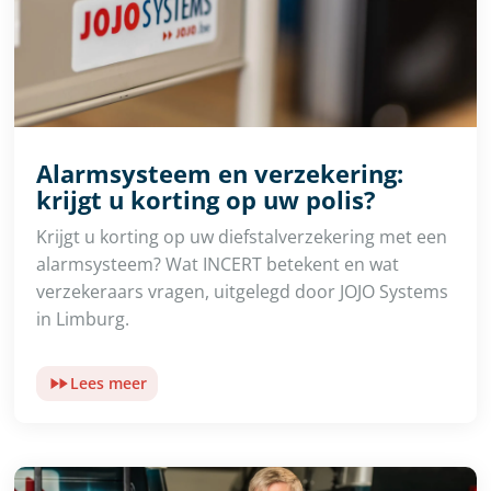
Alarmsysteem en verzekering:
krijgt u korting op uw polis?
Krijgt u korting op uw diefstalverzekering met een
alarmsysteem? Wat INCERT betekent en wat
verzekeraars vragen, uitgelegd door JOJO Systems
in Limburg.
Lees meer