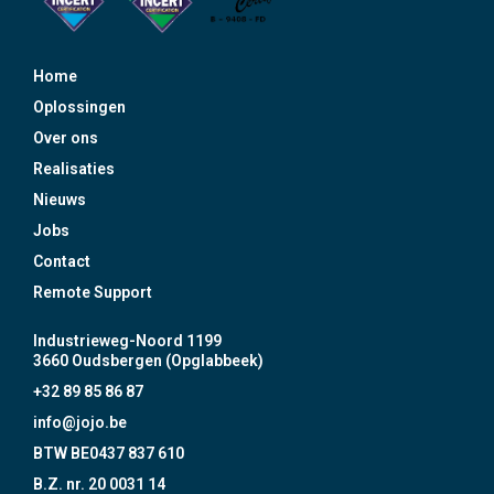
Home
Oplossingen
Over ons
Realisaties
Nieuws
Jobs
Contact
Remote Support
Industrieweg-Noord 1199
3660 Oudsbergen (Opglabbeek)
+32 89 85 86 87
info@jojo.be
BTW BE0437 837 610
B.Z. nr. 20 0031 14