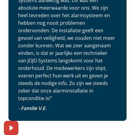
Systems aanwezig was. Dit was een
absolute meerwaarde voor ons. We zijn
heel tevreden over het alarmsysteem en
hebben nog nooit problemen
ondervonden. De installatie geeft een
gevoel van veiligheid, we zouden niet meer
zonder kunnen. Wat we zeer aangenaam
vinden, is dat er jaarlijks een technieker
van JOJO Systems langskomt voor het
onderhoud. De medewerkers zijn stipt,
voeren perfect hun werk uit en geven je
steeds de nodige info. Zo zijn we steeds
zeker dat onze alarminstallatie in
topconditie is!"
- Familie V.E.