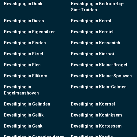
Beveiliging in Donk
Beveiliging in Kerkom-bij-
Sint-Truiden
Beveiliging in Duras
Beveiliging in Kermt
Beveiliging in Eigenbilzen
Beveiliging in Kerniel
Beveiliging in Eisden
Beveiliging in Kessenich
Beveiliging in Eksel
Beveiliging in Kinrooi
Beveiliging in Elen
Beveiliging in Kleine-Brogel
Beveiliging in Ellikom
Beveiliging in Kleine-Spouwen
Beveiliging in
Beveiliging in Klein-Gelmen
Engelmanshoven
Beveiliging in Gelinden
Beveiliging in Koersel
Beveiliging in Gellik
Beveiliging in Koninksem
Beveiliging in Genk
Beveiliging in Kortessem
Beveiliging in Genoelselderen
Beveiliging in Kortijs