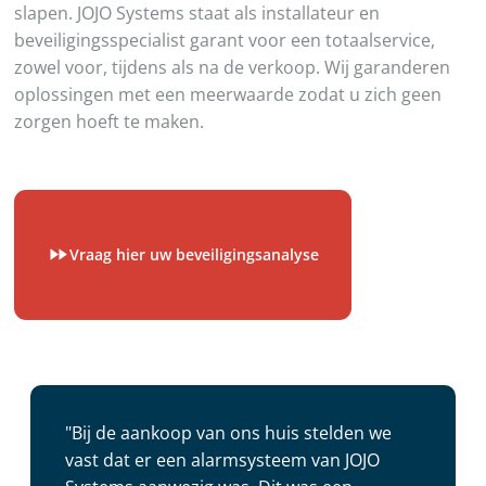
slapen. JOJO Systems staat als installateur en
beveiligingsspecialist garant voor een totaalservice,
zowel voor, tijdens als na de verkoop. Wij garanderen
oplossingen met een meerwaarde zodat u zich geen
zorgen hoeft te maken.
Vraag hier uw beveiligingsanalyse
"Bij de aankoop van ons huis stelden we
vast dat er een alarmsysteem van JOJO