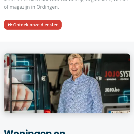
of magazijn in Ordingen.
Ontdek onze diensten
Woningen en