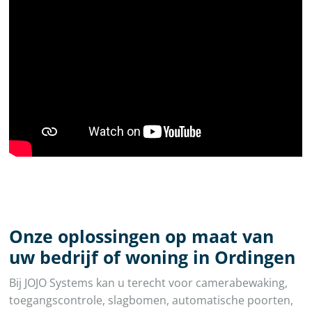
Onze oplossingen op maat van
uw bedrijf of woning in Ordingen
Bij JOJO Systems kan u terecht voor camerabewaking,
toegangscontrole, slagbomen, automatische poorten,