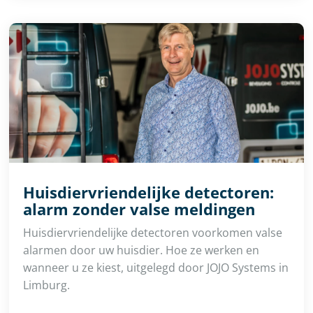
Huisdiervriendelijke detectoren:
alarm zonder valse meldingen
Huisdiervriendelijke detectoren voorkomen valse
alarmen door uw huisdier. Hoe ze werken en
wanneer u ze kiest, uitgelegd door JOJO Systems in
Limburg.