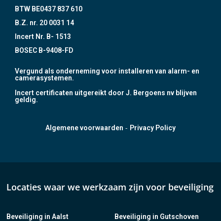
BTW BE0437 837 610
B.Z. nr. 20 0031 14
Incert Nr. B- 1513
BOSEC B-9408-FD
Vergund als onderneming voor installeren van alarm- en
camerasystemen.
Incert certificaten uitgereikt door J. Bergoens nv blijven
geldig.
-
Algemene voorwaarden
Privacy Policy
Locaties waar we werkzaam zijn voor beveiliging
Beveiliging in Aalst
Beveiliging in Gutschoven