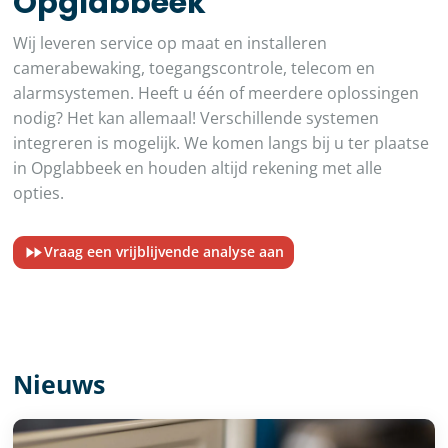
Opglabbeek
Wij leveren service op maat en installeren
camerabewaking, toegangscontrole, telecom en
alarmsystemen. Heeft u één of meerdere oplossingen
nodig? Het kan allemaal! Verschillende systemen
integreren is mogelijk. We komen langs bij u ter plaatse
in Opglabbeek en houden altijd rekening met alle
opties.
Vraag een vrijblijvende analyse aan
Nieuws