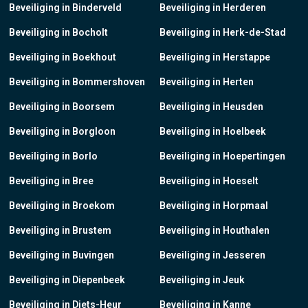
Beveiliging in Binderveld
Beveiliging in Herderen
Beveiliging in Bocholt
Beveiliging in Herk-de-Stad
Beveiliging in Boekhout
Beveiliging in Herstappe
Beveiliging in Bommershoven
Beveiliging in Herten
Beveiliging in Boorsem
Beveiliging in Heusden
Beveiliging in Borgloon
Beveiliging in Hoelbeek
Beveiliging in Borlo
Beveiliging in Hoepertingen
Beveiliging in Bree
Beveiliging in Hoeselt
Beveiliging in Broekom
Beveiliging in Horpmaal
Beveiliging in Brustem
Beveiliging in Houthalen
Beveiliging in Buvingen
Beveiliging in Jesseren
Beveiliging in Diepenbeek
Beveiliging in Jeuk
Beveiliging in Diets-Heur
Beveiliging in Kanne