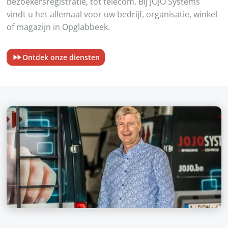
bezoekersregistratie, tot telecom. Bij JOJO Systems
vindt u het allemaal voor uw bedrijf, organisatie, winkel
of magazijn in Opglabbeek.
Ontdek onze diensten