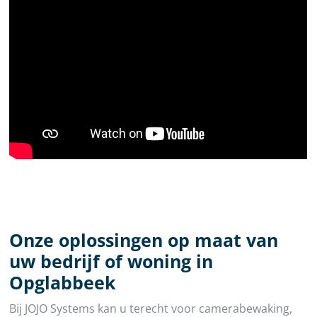
Onze oplossingen op maat van
uw bedrijf of woning in
Opglabbeek
Bij JOJO Systems kan u terecht voor camerabewaking,