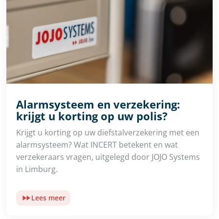
Alarmsysteem en verzekering:
krijgt u korting op uw polis?
Krijgt u korting op uw diefstalverzekering met een
alarmsysteem? Wat INCERT betekent en wat
verzekeraars vragen, uitgelegd door JOJO Systems
in Limburg.
Lees meer