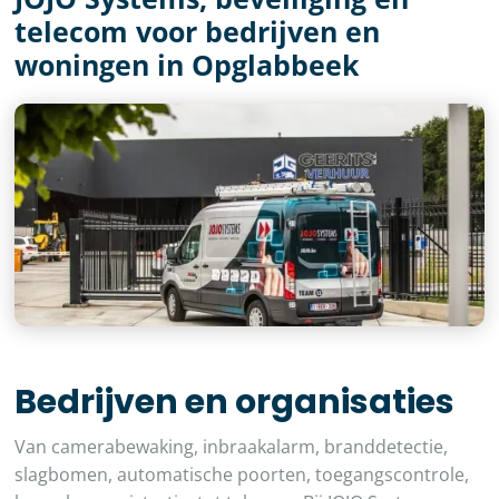
telecom voor bedrijven en
woningen in Opglabbeek
Bedrijven en organisaties
Van camerabewaking, inbraakalarm, branddetectie,
slagbomen, automatische poorten, toegangscontrole,