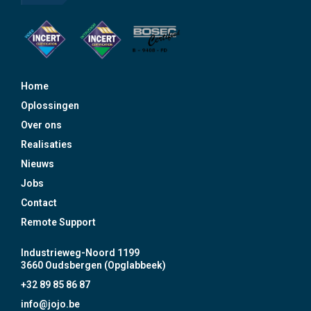
Home
Oplossingen
Over ons
Realisaties
Nieuws
Jobs
Contact
Remote Support
Industrieweg-Noord 1199
3660 Oudsbergen (Opglabbeek)
+32 89 85 86 87
info@jojo.be