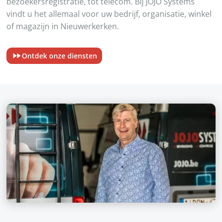
bezoekersregistratie, tot telecom. Bij JOJO Systems
vindt u het allemaal voor uw bedrijf, organisatie, winkel
of magazijn in Nieuwerkerken.
Ontdek onze diensten