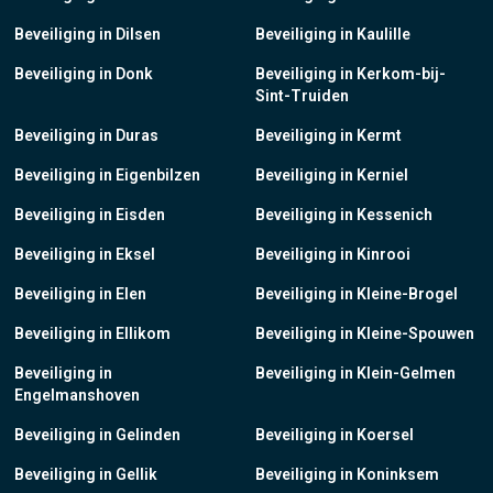
Beveiliging in Dilsen
Beveiliging in Kaulille
Beveiliging in Donk
Beveiliging in Kerkom-bij-
Sint-Truiden
Beveiliging in Duras
Beveiliging in Kermt
Beveiliging in Eigenbilzen
Beveiliging in Kerniel
Beveiliging in Eisden
Beveiliging in Kessenich
Beveiliging in Eksel
Beveiliging in Kinrooi
Beveiliging in Elen
Beveiliging in Kleine-Brogel
Beveiliging in Ellikom
Beveiliging in Kleine-Spouwen
Beveiliging in
Beveiliging in Klein-Gelmen
Engelmanshoven
Beveiliging in Gelinden
Beveiliging in Koersel
Beveiliging in Gellik
Beveiliging in Koninksem