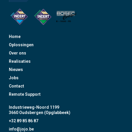
Home
Oplossingen
Over ons
Realisaties
Nieuws
Jobs
Contact
Remote Support
Industrieweg-Noord 1199
3660 Oudsbergen (Opglabbeek)
+32 89 85 86 87
info@jojo.be