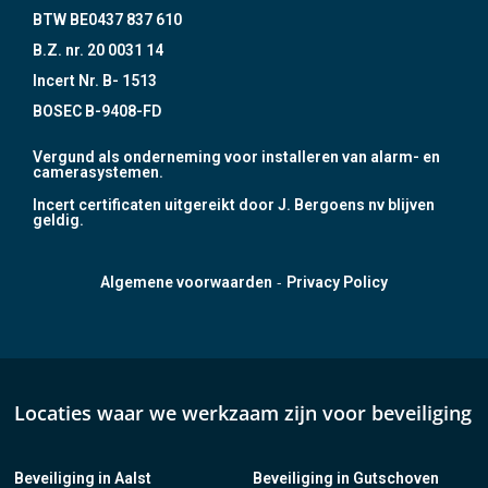
BTW BE0437 837 610
B.Z. nr. 20 0031 14
Incert Nr. B- 1513
BOSEC B-9408-FD
Vergund als onderneming voor installeren van alarm- en
camerasystemen.
Incert certificaten uitgereikt door J. Bergoens nv blijven
geldig.
-
Algemene voorwaarden
Privacy Policy
Locaties waar we werkzaam zijn voor beveiliging
Beveiliging in Aalst
Beveiliging in Gutschoven