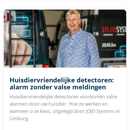
Huisdiervriendelijke detectoren:
alarm zonder valse meldingen
Huisdiervriendelijke detectoren voorkomen valse
alarmen door uw huisdier. Hoe ze werken en
wanneer u ze kiest, uitgelegd door JOJO Systems in
Limburg.