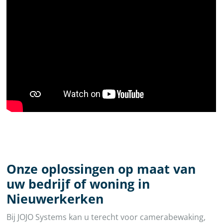
Onze oplossingen op maat van
uw bedrijf of woning in
Nieuwerkerken
Bij JOJO Systems kan u terecht voor camerabewaking,