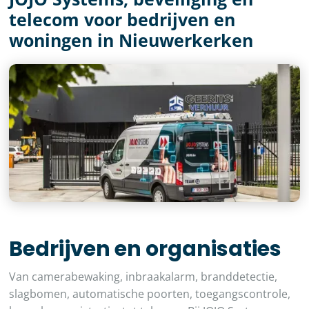
telecom voor bedrijven en
woningen in Nieuwerkerken
Bedrijven en organisaties
Van camerabewaking, inbraakalarm, branddetectie,
slagbomen, automatische poorten, toegangscontrole,