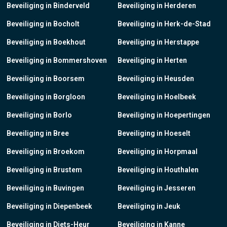
Beveiliging in Binderveld
Beveiliging in Herderen
Beveiliging in Bocholt
Beveiliging in Herk-de-Stad
Beveiliging in Boekhout
Beveiliging in Herstappe
Beveiliging in Bommershoven
Beveiliging in Herten
Beveiliging in Boorsem
Beveiliging in Heusden
Beveiliging in Borgloon
Beveiliging in Hoelbeek
Beveiliging in Borlo
Beveiliging in Hoepertingen
Beveiliging in Bree
Beveiliging in Hoeselt
Beveiliging in Broekom
Beveiliging in Horpmaal
Beveiliging in Brustem
Beveiliging in Houthalen
Beveiliging in Buvingen
Beveiliging in Jesseren
Beveiliging in Diepenbeek
Beveiliging in Jeuk
Beveiliging in Diets-Heur
Beveiliging in Kanne