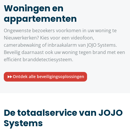
Woningen en
appartementen
Ongewenste bezoekers voorkomen in uw woning te
Nieuwerkerken? Kies voor een videofoon,
camerabewaking of inbraakalarm van JOJO Systems.
Beveilig daarnaast ook uw woning tegen brand met een
efficiënt branddetectiesysteem.
Ontdek alle beveiligingsoplossingen
De totaalservice van JOJO
Systems