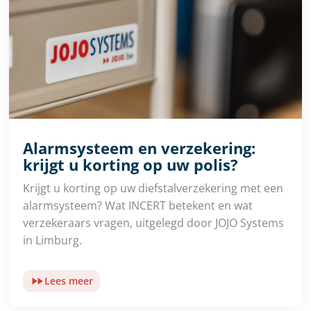
Alarmsysteem en verzekering:
krijgt u korting op uw polis?
Krijgt u korting op uw diefstalverzekering met een
alarmsysteem? Wat INCERT betekent en wat
verzekeraars vragen, uitgelegd door JOJO Systems
in Limburg.
Lees meer