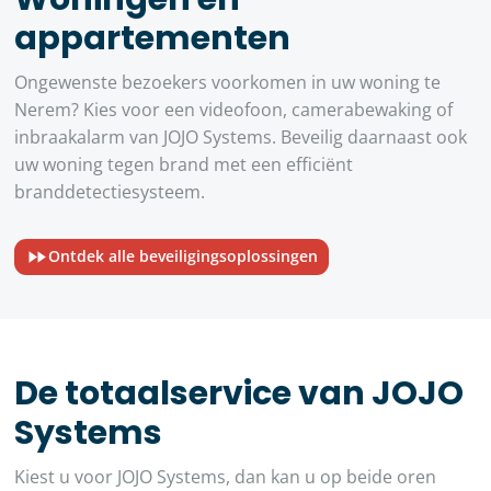
appartementen
Ongewenste bezoekers voorkomen in uw woning te
Nerem? Kies voor een videofoon, camerabewaking of
inbraakalarm van JOJO Systems. Beveilig daarnaast ook
uw woning tegen brand met een efficiënt
branddetectiesysteem.
Ontdek alle beveiligingsoplossingen
De totaalservice van JOJO
Systems
Kiest u voor JOJO Systems, dan kan u op beide oren