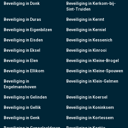
Beveiliging in Donk
Beveiliging in Kerkom-bij-
Sint-Truiden
Beveiliging in Duras
Beveiliging in Kermt
Beveiliging in Eigenbilzen
Beveiliging in Kerniel
Beveiliging in Eisden
Beveiliging in Kessenich
Beveiliging in Eksel
Beveiliging in Kinrooi
Beveiliging in Elen
Beveiliging in Kleine-Brogel
Beveiliging in Ellikom
Beveiliging in Kleine-Spouwen
Beveiliging in
Beveiliging in Klein-Gelmen
Engelmanshoven
Beveiliging in Gelinden
Beveiliging in Koersel
Beveiliging in Gellik
Beveiliging in Koninksem
Beveiliging in Genk
Beveiliging in Kortessem
Beveiliging in Genoelselderen
Beveiliging in Kortijs