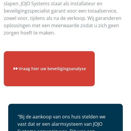
slapen. JOJO Systems staat als installateur en
beveiligingsspecialist garant voor een totaalservice,
zowel voor, tijdens als na de verkoop. Wij garanderen
oplossingen met een meerwaarde zodat u zich geen
zorgen hoeft te maken.
Vraag hier uw beveiligingsanalyse
"Bij de aankoop van ons huis stelden we
vast dat er een alarmsysteem van JOJO