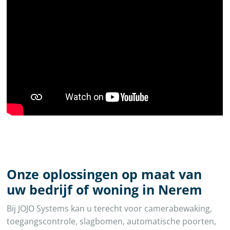
Onze oplossingen op maat van
uw bedrijf of woning in Nerem
Bij JOJO Systems kan u terecht voor camerabewaking,
toegangscontrole, slagbomen, automatische poorten,