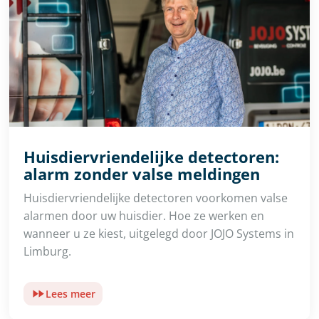
Huisdiervriendelijke detectoren:
alarm zonder valse meldingen
Huisdiervriendelijke detectoren voorkomen valse
alarmen door uw huisdier. Hoe ze werken en
wanneer u ze kiest, uitgelegd door JOJO Systems in
Limburg.
Lees meer