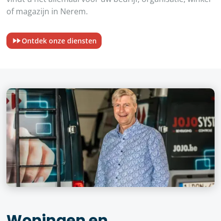
of magazijn in Nerem.
Ontdek onze diensten
Woningen en