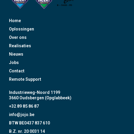
Home
Oplossingen
Over ons
Realisaties
Nieuws
Jobs
Contact
Remote Support
Industrieweg-Noord 1199
3660 Oudsbergen (Opglabbeek)
+32 89 85 86 87
info@jojo.be
BTW BE0437 837 610
B.Z. nr. 20 0031 14