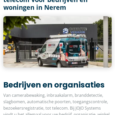
woningen in Nerem
Bedrijven en organisaties
Van camerabewaking, inbraakalarm, branddetectie,
slagbomen, automatische poorten, toegangscontrole,
bezoekersregistratie, tot telecom. Bij JOJO Systems
vindt u het allemaal voor uw bedrijf, organisatie, winkel