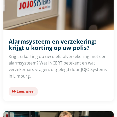
Alarmsysteem en verzekering:
krijgt u korting op uw polis?
Krijgt u korting op uw diefstalverzekering met een
alarmsysteem? Wat INCERT betekent en wat
verzekeraars vragen, uitgelegd door JOJO Systems
in Limburg.
Lees meer