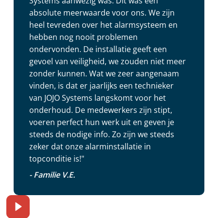
Systems aanwezig was. Dit was een
absolute meerwaarde voor ons. We zijn
heel tevreden over het alarmsysteem en
hebben nog nooit problemen
ondervonden. De installatie geeft een
gevoel van veiligheid, we zouden niet meer
zonder kunnen. Wat we zeer aangenaam
vinden, is dat er jaarlijks een technieker
van JOJO Systems langskomt voor het
onderhoud. De medewerkers zijn stipt,
voeren perfect hun werk uit en geven je
steeds de nodige info. Zo zijn we steeds
zeker dat onze alarminstallatie in
topconditie is!"
- Familie V.E.