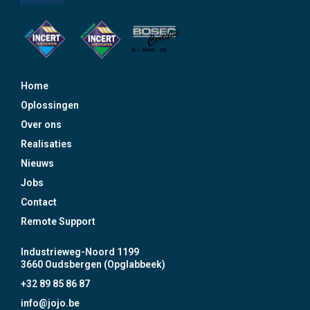
Home
Oplossingen
Over ons
Realisaties
Nieuws
Jobs
Contact
Remote Support
Industrieweg-Noord 1199
3660 Oudsbergen (Opglabbeek)
+32 89 85 86 87
info@jojo.be