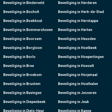
Beveiliging in Binderveld
Beveiliging in Herderen
Beveiliging in Bocholt
Beveiliging in Herk-de-Stad
Beveiliging in Boekhout
Beveiliging in Herstappe
Beveiliging in Bommershoven
Beveiliging in Herten
Beveiliging in Boorsem
Beveiliging in Heusden
Beveiliging in Borgloon
Beveiliging in Hoelbeek
Beveiliging in Borlo
Beveiliging in Hoepertingen
Beveiliging in Bree
Beveiliging in Hoeselt
Beveiliging in Broekom
Beveiliging in Horpmaal
Beveiliging in Brustem
Beveiliging in Houthalen
Beveiliging in Buvingen
Beveiliging in Jesseren
Beveiliging in Diepenbeek
Beveiliging in Jeuk
Beveiliging in Diets-Heur
Beveiliging in Kanne