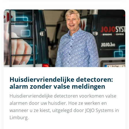
Huisdiervriendelijke detectoren:
alarm zonder valse meldingen
Huisdiervriendelijke detectoren voorkomen valse
alarmen door uw huisdier. Hoe ze werken en
wanneer u ze kiest, uitgelegd door JOJO Systems in
Limburg.