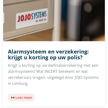
Alarmsysteem en verzekering:
krijgt u korting op uw polis?
Krijgt u korting op uw diefstalverzekering met een
alarmsysteem? Wat INCERT betekent en wat
verzekeraars vragen, uitgelegd door JOJO Systems
in Limburg.
Lees meer