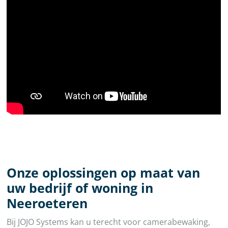
Onze oplossingen op maat van
uw bedrijf of woning in
Neeroeteren
Bij JOJO Systems kan u terecht voor camerabewaking,