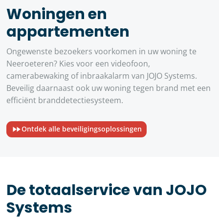
Woningen en
appartementen
Ongewenste bezoekers voorkomen in uw woning te
Neeroeteren? Kies voor een videofoon,
camerabewaking of inbraakalarm van JOJO Systems.
Beveilig daarnaast ook uw woning tegen brand met een
efficiënt branddetectiesysteem.
Ontdek alle beveiligingsoplossingen
De totaalservice van JOJO
Systems