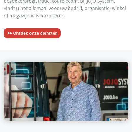
bezoekersregistratie, tot telecom. Bij JOJO Systems
vindt u het allemaal voor uw bedrijf, organisatie, winkel
of magazijn in Neeroeteren.
Ontdek onze diensten