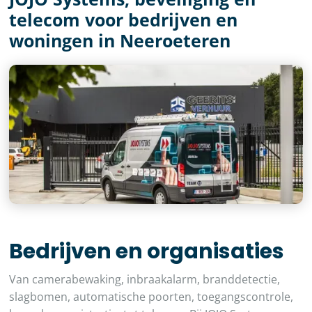
telecom voor bedrijven en
woningen in Neeroeteren
Bedrijven en organisaties
Van camerabewaking, inbraakalarm, branddetectie,
slagbomen, automatische poorten, toegangscontrole,