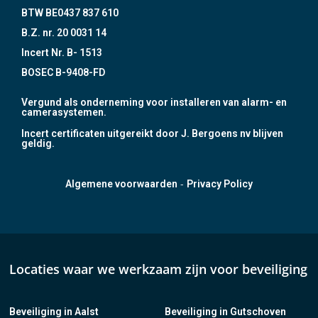
BTW BE0437 837 610
B.Z. nr. 20 0031 14
Incert Nr. B- 1513
BOSEC B-9408-FD
Vergund als onderneming voor installeren van alarm- en
camerasystemen.
Incert certificaten uitgereikt door J. Bergoens nv blijven
geldig.
-
Algemene voorwaarden
Privacy Policy
Locaties waar we werkzaam zijn voor beveiliging
Beveiliging in Aalst
Beveiliging in Gutschoven