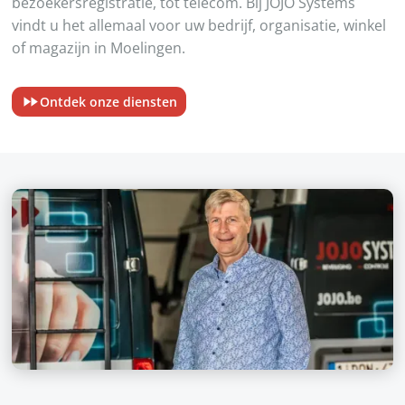
bezoekersregistratie, tot telecom. Bij JOJO Systems
vindt u het allemaal voor uw bedrijf, organisatie, winkel
of magazijn in Moelingen.
Ontdek onze diensten