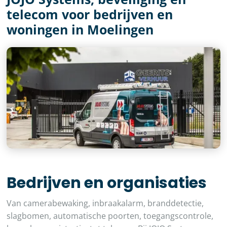
telecom voor bedrijven en
woningen in Moelingen
Bedrijven en organisaties
Van camerabewaking, inbraakalarm, branddetectie,
slagbomen, automatische poorten, toegangscontrole,