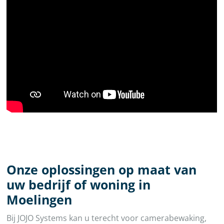
Onze oplossingen op maat van
uw bedrijf of woning in
Moelingen
Bij JOJO Systems kan u terecht voor camerabewaking,