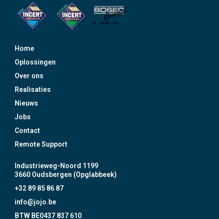
Home
Oplossingen
Over ons
Realisaties
Nieuws
Jobs
Contact
Remote Support
Industrieweg-Noord 1199
3660 Oudsbergen (Opglabbeek)
+32 89 85 86 87
info@jojo.be
BTW BE0437 837 610