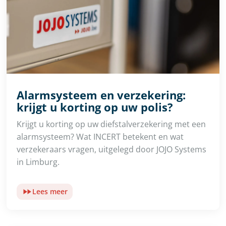
Alarmsysteem en verzekering:
krijgt u korting op uw polis?
Krijgt u korting op uw diefstalverzekering met een
alarmsysteem? Wat INCERT betekent en wat
verzekeraars vragen, uitgelegd door JOJO Systems
in Limburg.
Lees meer