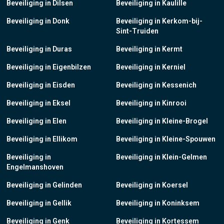
Beveiliging in Dilsen
Beveiliging in Kaulille
Beveiliging in Donk
Beveiliging in Kerkom-bij-
Sint-Truiden
Beveiliging in Duras
Beveiliging in Kermt
Beveiliging in Eigenbilzen
Beveiliging in Kerniel
Beveiliging in Eisden
Beveiliging in Kessenich
Beveiliging in Eksel
Beveiliging in Kinrooi
Beveiliging in Elen
Beveiliging in Kleine-Brogel
Beveiliging in Ellikom
Beveiliging in Kleine-Spouwen
Beveiliging in
Beveiliging in Klein-Gelmen
Engelmanshoven
Beveiliging in Gelinden
Beveiliging in Koersel
Beveiliging in Gellik
Beveiliging in Koninksem
Beveiliging in Genk
Beveiliging in Kortessem