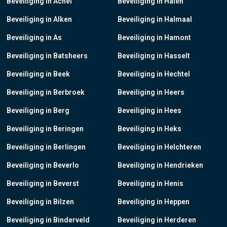
Beveiliging in Achel
Beveiliging in Halen
Beveiliging in Alken
Beveiliging in Halmaal
Beveiliging in As
Beveiliging in Hamont
Beveiliging in Batsheers
Beveiliging in Hasselt
Beveiliging in Beek
Beveiliging in Hechtel
Beveiliging in Berbroek
Beveiliging in Heers
Beveiliging in Berg
Beveiliging in Hees
Beveiliging in Beringen
Beveiliging in Heks
Beveiliging in Berlingen
Beveiliging in Helchteren
Beveiliging in Beverlo
Beveiliging in Hendrieken
Beveiliging in Beverst
Beveiliging in Henis
Beveiliging in Bilzen
Beveiliging in Heppen
Beveiliging in Binderveld
Beveiliging in Herderen