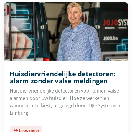
Huisdiervriendelijke detectoren:
alarm zonder valse meldingen
Huisdiervriendelijke detectoren voorkomen valse
alarmen door uw huisdier. Hoe ze werken en
wanneer u ze kiest, uitgelegd door JOJO Systems in
Limburg.
Lees meer