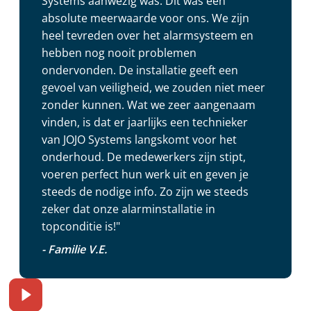
Systems aanwezig was. Dit was een
absolute meerwaarde voor ons. We zijn
heel tevreden over het alarmsysteem en
hebben nog nooit problemen
ondervonden. De installatie geeft een
gevoel van veiligheid, we zouden niet meer
zonder kunnen. Wat we zeer aangenaam
vinden, is dat er jaarlijks een technieker
van JOJO Systems langskomt voor het
onderhoud. De medewerkers zijn stipt,
voeren perfect hun werk uit en geven je
steeds de nodige info. Zo zijn we steeds
zeker dat onze alarminstallatie in
topconditie is!"
- Familie V.E.