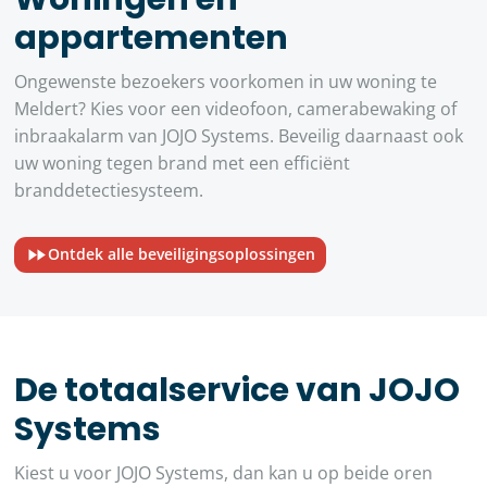
appartementen
Ongewenste bezoekers voorkomen in uw woning te
Meldert? Kies voor een videofoon, camerabewaking of
inbraakalarm van JOJO Systems. Beveilig daarnaast ook
uw woning tegen brand met een efficiënt
branddetectiesysteem.
Ontdek alle beveiligingsoplossingen
De totaalservice van JOJO
Systems
Kiest u voor JOJO Systems, dan kan u op beide oren