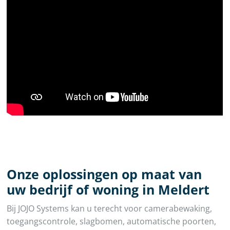
Onze oplossingen op maat van
uw bedrijf of woning in Meldert
Bij JOJO Systems kan u terecht voor camerabewaking,
toegangscontrole, slagbomen, automatische poorten,