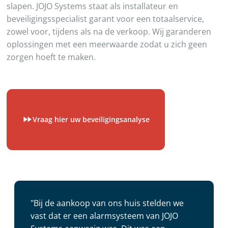
slapen. JOJO Systems staat als installateur en
beveiligingsspecialist garant voor een totaalservice,
zowel voor, tijdens als na de verkoop. Wij garanderen
oplossingen met een meerwaarde zodat u zich geen
zorgen hoeft te maken.
Vraag hier uw beveiligingsanalyse
"Bij de aankoop van ons huis stelden we
vast dat er een alarmsysteem van JOJO