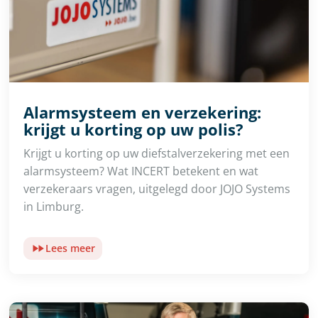
Alarmsysteem en verzekering:
krijgt u korting op uw polis?
Krijgt u korting op uw diefstalverzekering met een
alarmsysteem? Wat INCERT betekent en wat
verzekeraars vragen, uitgelegd door JOJO Systems
in Limburg.
Lees meer