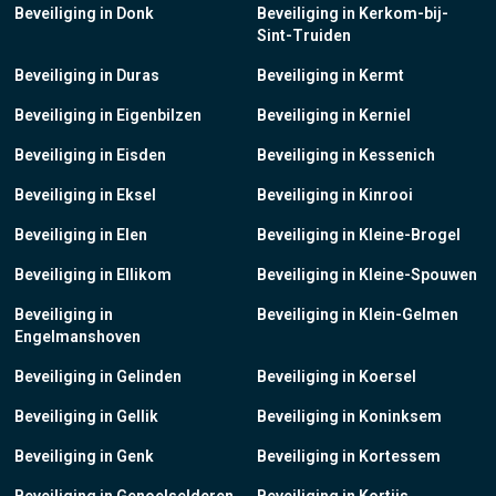
Beveiliging in Donk
Beveiliging in Kerkom-bij-
Sint-Truiden
Beveiliging in Duras
Beveiliging in Kermt
Beveiliging in Eigenbilzen
Beveiliging in Kerniel
Beveiliging in Eisden
Beveiliging in Kessenich
Beveiliging in Eksel
Beveiliging in Kinrooi
Beveiliging in Elen
Beveiliging in Kleine-Brogel
Beveiliging in Ellikom
Beveiliging in Kleine-Spouwen
Beveiliging in
Beveiliging in Klein-Gelmen
Engelmanshoven
Beveiliging in Gelinden
Beveiliging in Koersel
Beveiliging in Gellik
Beveiliging in Koninksem
Beveiliging in Genk
Beveiliging in Kortessem
Beveiliging in Genoelselderen
Beveiliging in Kortijs