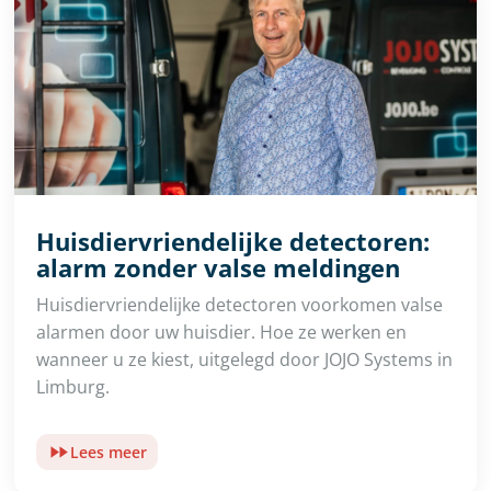
Huisdiervriendelijke detectoren:
alarm zonder valse meldingen
Huisdiervriendelijke detectoren voorkomen valse
alarmen door uw huisdier. Hoe ze werken en
wanneer u ze kiest, uitgelegd door JOJO Systems in
Limburg.
Lees meer