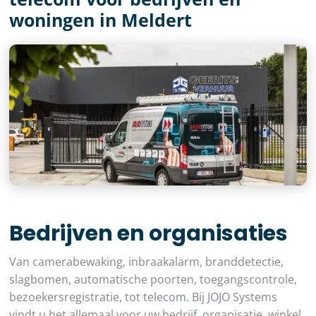
woningen in Meldert
Bedrijven en organisaties
Van camerabewaking, inbraakalarm, branddetectie,
slagbomen, automatische poorten, toegangscontrole,
bezoekersregistratie, tot telecom. Bij JOJO Systems
vindt u het allemaal voor uw bedrijf, organisatie, winkel