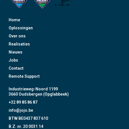
Home
Oplossingen
Over ons
Realisaties
Nieuws
Jobs
Contact
Remote Support
Industrieweg-Noord 1199
3660 Oudsbergen (Opglabbeek)
+32 89 85 86 87
info@jojo.be
BTW BE0437 837 610
B.Z. nr. 20 0031 14