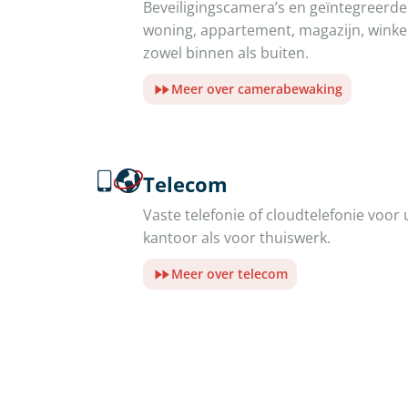
Beveiligingscamera’s en geïntegreer
woning, appartement, magazijn, winkel 
zowel binnen als buiten.
Meer over camerabewaking
Telecom
Vaste telefonie of cloudtelefonie voor 
kantoor als voor thuiswerk.
Meer over telecom