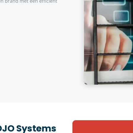
n brand met een efficiënt
JOJO Systems