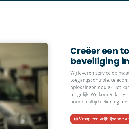
Creëer een t
beveiliging 
Wij leveren service op maa
toegangscontrole, telecom
oplossingen nodig? Het kan
mogelijk. We komen langs b
houden altijd rekening met 
Vraag een vrijblijvende a