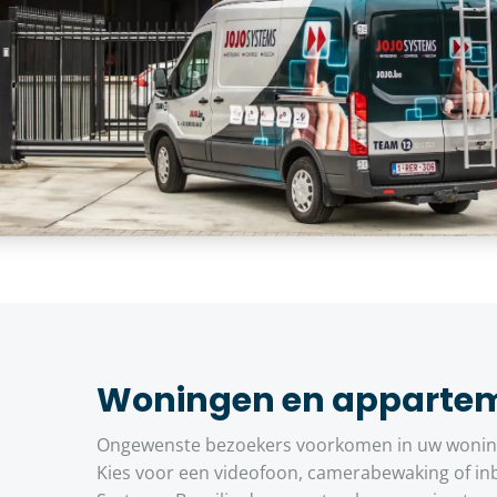
Woningen en apparte
Ongewenste bezoekers voorkomen in uw woning
Kies voor een videofoon, camerabewaking of in