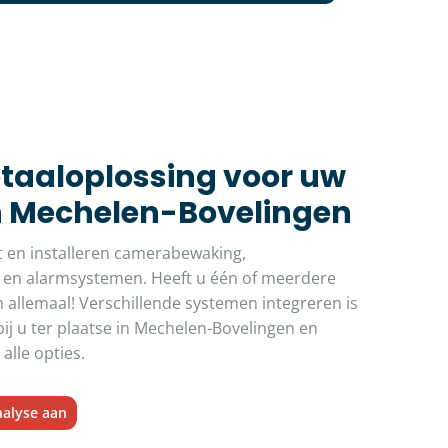
otaaloplossing voor uw
in Mechelen-Bovelingen
t en installeren camerabewaking,
 en alarmsystemen. Heeft u één of meerdere
 allemaal! Verschillende systemen integreren is
ij u ter plaatse in Mechelen-Bovelingen en
alle opties.
nalyse aan