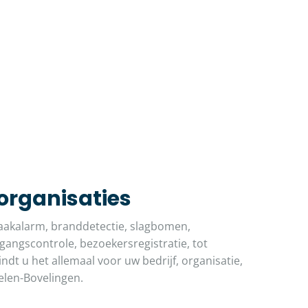
 organisaties
akalarm, branddetectie, slagbomen,
angscontrole, bezoekersregistratie, tot
indt u het allemaal voor uw bedrijf, organisatie,
elen-Bovelingen.