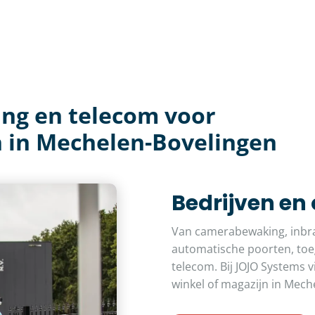
ing en telecom voor
 in Mechelen-Bovelingen
Bedrijven en
Van camerabewaking, inbra
automatische poorten, toeg
telecom. Bij JOJO Systems v
winkel of magazijn in Mech