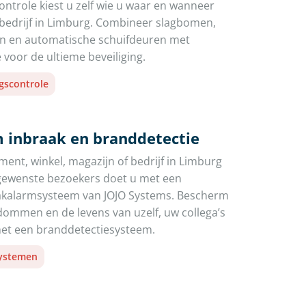
ntrole kiest u zelf wie u waar en wanneer
 bedrijf in Limburg. Combineer slagbomen,
en en automatische schuifdeuren met
 voor de ultieme beveiliging.
gscontrole
 inbraak en branddetectie
ent, winkel, magazijn of bedrijf in Limburg
gewenste bezoekers doet u met een
aakalarmsysteem van JOJO Systems. Bescherm
ommen en de levens van uzelf, uw collega’s
t een branddetectiesysteem.
systemen