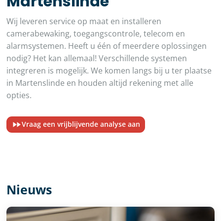
Martenslinde
Wij leveren service op maat en installeren
camerabewaking, toegangscontrole, telecom en
alarmsystemen. Heeft u één of meerdere oplossingen
nodig? Het kan allemaal! Verschillende systemen
integreren is mogelijk. We komen langs bij u ter plaatse
in Martenslinde en houden altijd rekening met alle
opties.
Vraag een vrijblijvende analyse aan
Nieuws