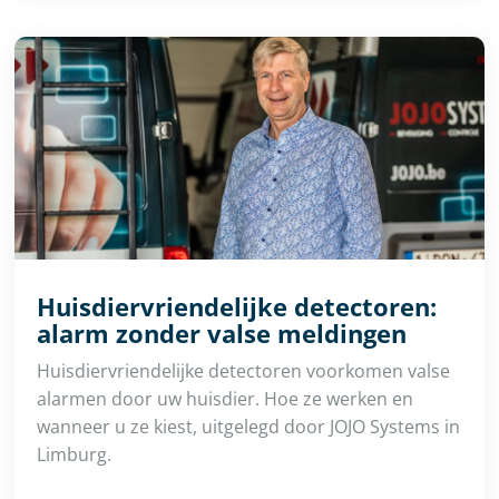
Huisdiervriendelijke detectoren:
alarm zonder valse meldingen
Huisdiervriendelijke detectoren voorkomen valse
alarmen door uw huisdier. Hoe ze werken en
wanneer u ze kiest, uitgelegd door JOJO Systems in
Limburg.