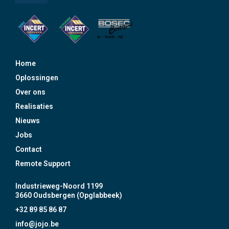
Home
Oplossingen
Over ons
Realisaties
Nieuws
Jobs
Contact
Remote Support
Industrieweg-Noord 1199
3660 Oudsbergen (Opglabbeek)
+32 89 85 86 87
info@jojo.be