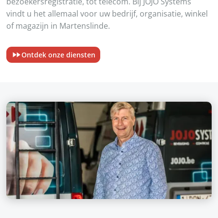
bezoekersregistratie, tot telecom. Bij JOJO Systems
vindt u het allemaal voor uw bedrijf, organisatie, winkel
of magazijn in Martenslinde.
Ontdek onze diensten