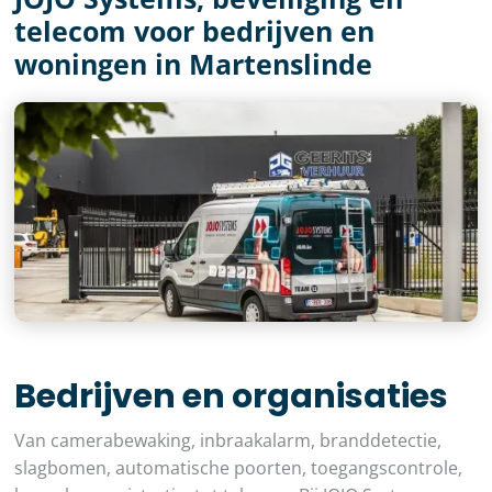
telecom voor bedrijven en
woningen in Martenslinde
Bedrijven en organisaties
Van camerabewaking, inbraakalarm, branddetectie,
slagbomen, automatische poorten, toegangscontrole,