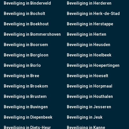
Beveiliging in Binderveld
Beveiliging in Herderen
Beveiliging in Bocholt
Beveiliging in Herk-de-Stad
Beveiliging in Boekhout
Beveiliging in Herstappe
Beveiliging in Bommershoven
Beveiliging in Herten
Beveiliging in Boorsem
Beveiliging in Heusden
Beveiliging in Borgloon
Beveiliging in Hoelbeek
Beveiliging in Borlo
Beveiliging in Hoepertingen
Beveiliging in Bree
Beveiliging in Hoeselt
Beveiliging in Broekom
Beveiliging in Horpmaal
Beveiliging in Brustem
Beveiliging in Houthalen
Beveiliging in Buvingen
Beveiliging in Jesseren
Beveiliging in Diepenbeek
Beveiliging in Jeuk
Beveiliging in Diets-Heur
Beveiliging in Kanne