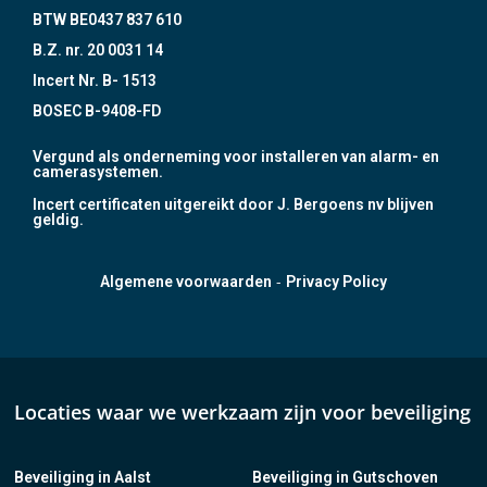
BTW BE0437 837 610
B.Z. nr. 20 0031 14
Incert Nr. B- 1513
BOSEC B-9408-FD
Vergund als onderneming voor installeren van alarm- en
camerasystemen.
Incert certificaten uitgereikt door J. Bergoens nv blijven
geldig.
-
Algemene voorwaarden
Privacy Policy
Locaties waar we werkzaam zijn voor beveiliging
Beveiliging in Aalst
Beveiliging in Gutschoven