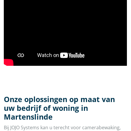
Onze oplossingen op maat van
uw bedrijf of woning in
Martenslinde
Bij JOJO Systems kan u terecht voor camerabewaking,