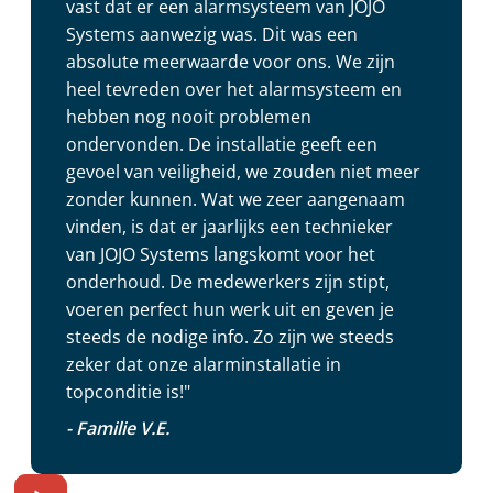
vast dat er een alarmsysteem van JOJO
Systems aanwezig was. Dit was een
absolute meerwaarde voor ons. We zijn
heel tevreden over het alarmsysteem en
hebben nog nooit problemen
ondervonden. De installatie geeft een
gevoel van veiligheid, we zouden niet meer
zonder kunnen. Wat we zeer aangenaam
vinden, is dat er jaarlijks een technieker
van JOJO Systems langskomt voor het
onderhoud. De medewerkers zijn stipt,
voeren perfect hun werk uit en geven je
steeds de nodige info. Zo zijn we steeds
zeker dat onze alarminstallatie in
topconditie is!"
- Familie V.E.