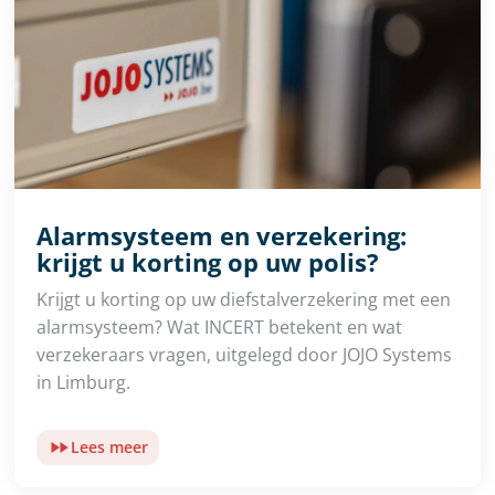
Alarmsysteem en verzekering:
krijgt u korting op uw polis?
Krijgt u korting op uw diefstalverzekering met een
alarmsysteem? Wat INCERT betekent en wat
verzekeraars vragen, uitgelegd door JOJO Systems
in Limburg.
Lees meer