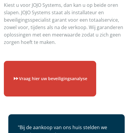
Kiest u voor JOJO Systems, dan kan u op beide oren
slapen. JOJO Systems staat als installateur en
beveiligingsspecialist garant voor een totaalservice,
zowel voor, tijdens als na de verkoop. Wij garanderen
oplossingen met een meerwaarde zodat u zich geen
zorgen hoeft te maken.
Vraag hier uw beveiligingsanalyse
"Bij de aankoop van ons huis stelden we