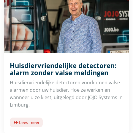
Huisdiervriendelijke detectoren:
alarm zonder valse meldingen
Huisdiervriendelijke detectoren voorkomen valse
alarmen door uw huisdier. Hoe ze werken en
wanneer u ze kiest, uitgelegd door JOJO Systems in
Limburg.
Lees meer