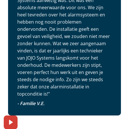
Systems aanwezig was. Dit was een
absolute meerwaarde voor ons. We zijn
heel tevreden over het alarmsysteem en
hebben nog nooit problemen
ondervonden. De installatie geeft een
gevoel van veiligheid, we zouden niet meer
zonder kunnen. Wat we zeer aangenaam
vinden, is dat er jaarlijks een technieker
van JOJO Systems langskomt voor het
onderhoud. De medewerkers zijn stipt,
voeren perfect hun werk uit en geven je
steeds de nodige info. Zo zijn we steeds
zeker dat onze alarminstallatie in
topconditie is!"
- Familie V.E.