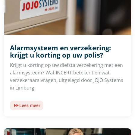
Alarmsysteem en verzekering:
krijgt u korting op uw polis?
Krijgt u korting op uw diefstalverzekering met een
alarmsysteem? Wat INCERT betekent en wat
verzekeraars vragen, uitgelegd door JOJO Systems
in Limburg.
Lees meer