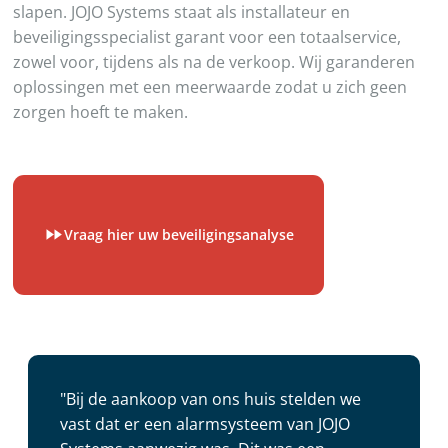
slapen. JOJO Systems staat als installateur en
beveiligingsspecialist garant voor een totaalservice,
zowel voor, tijdens als na de verkoop. Wij garanderen
oplossingen met een meerwaarde zodat u zich geen
zorgen hoeft te maken.
Vraag hier uw beveiligingsanalyse
"Bij de aankoop van ons huis stelden we
vast dat er een alarmsysteem van JOJO