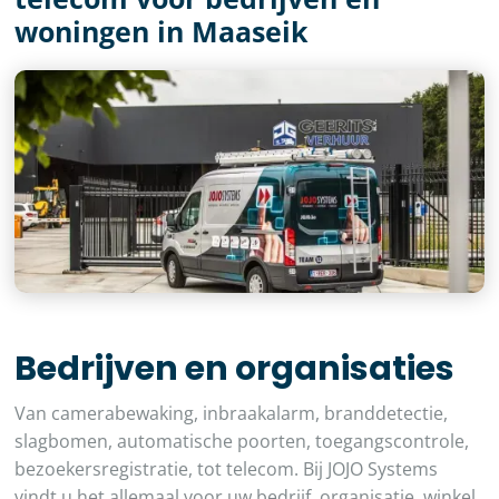
woningen in Maaseik
Bedrijven en organisaties
Van camerabewaking, inbraakalarm, branddetectie,
slagbomen, automatische poorten, toegangscontrole,
bezoekersregistratie, tot telecom. Bij JOJO Systems
vindt u het allemaal voor uw bedrijf, organisatie, winkel