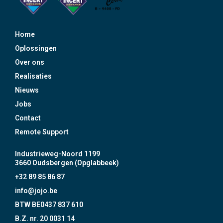
Home
Oplossingen
Over ons
Realisaties
Nieuws
Jobs
Contact
Remote Support
Industrieweg-Noord 1199
3660 Oudsbergen (Opglabbeek)
+32 89 85 86 87
info@jojo.be
BTW BE0437 837 610
B.Z. nr. 20 0031 14