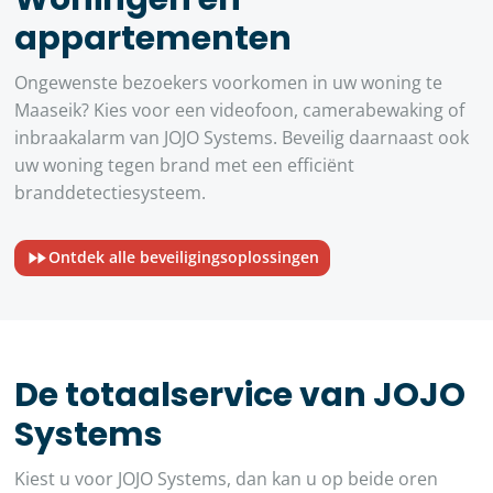
appartementen
Ongewenste bezoekers voorkomen in uw woning te
Maaseik? Kies voor een videofoon, camerabewaking of
inbraakalarm van JOJO Systems. Beveilig daarnaast ook
uw woning tegen brand met een efficiënt
branddetectiesysteem.
Ontdek alle beveiligingsoplossingen
De totaalservice van JOJO
Systems
Kiest u voor JOJO Systems, dan kan u op beide oren