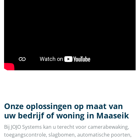
Onze oplossingen op maat van
uw bedrijf of woning in Maaseik
Bij JOJO Systems kan u terecht voor camerabewaking,
toegangscontrole, slagbomen, automatische poorten,