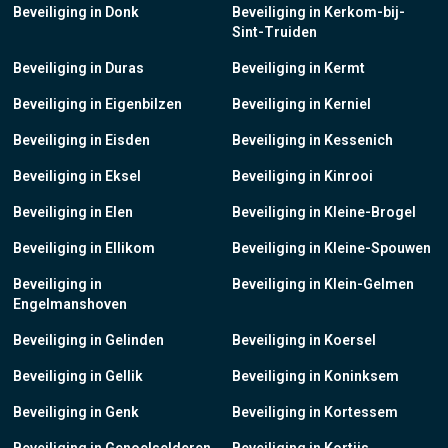
Beveiliging in Donk
Beveiliging in Kerkom-bij-
Sint-Truiden
Beveiliging in Duras
Beveiliging in Kermt
Beveiliging in Eigenbilzen
Beveiliging in Kerniel
Beveiliging in Eisden
Beveiliging in Kessenich
Beveiliging in Eksel
Beveiliging in Kinrooi
Beveiliging in Elen
Beveiliging in Kleine-Brogel
Beveiliging in Ellikom
Beveiliging in Kleine-Spouwen
Beveiliging in
Beveiliging in Klein-Gelmen
Engelmanshoven
Beveiliging in Gelinden
Beveiliging in Koersel
Beveiliging in Gellik
Beveiliging in Koninksem
Beveiliging in Genk
Beveiliging in Kortessem
Beveiliging in Genoelselderen
Beveiliging in Kortijs