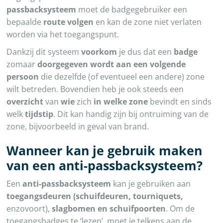
passbacksysteem
moet de badgegebruiker een
bepaalde
route volgen
en kan de zone niet verlaten
worden via het toegangspunt.
Dankzij dit systeem
voorkom
je dus dat een
badge
zomaar
doorgegeven wordt aan een volgende
persoon
die dezelfde (of eventueel een andere) zone
wilt betreden. Bovendien heb je ook steeds een
overzicht
van
wie
zich
in welke zone
bevindt en sinds
welk
tijdstip
. Dit kan handig zijn bij ontruiming van de
zone, bijvoorbeeld in geval van brand.
Wanneer kan je gebruik maken
van een anti-passbacksysteem?
Een
anti-passbacksysteem
kan je gebruiken aan
toegangsdeuren (schuifdeuren, tourniquets,
enzovoort),
slagbomen en schuifpoorten
. Om de
toegangsbadges te ‘lezen’, moet je telkens aan de