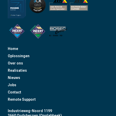
Home
Oplossingen
Over ons
Realisaties
Nieuws
Jobs
Contact
Remote Support
Industrieweg-Noord 1199
3660 Oudsbergen (Opglabbeek)