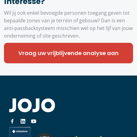
Interesse?
Wil jij ook enkel bevoegde personen toegang geven tot
bepaalde zones van je terrein of gebouw? Dan is een
anti-passbacksysteem misschien wel op het lijf van jouw
onderneming of site geschreven.
Vraag uw vrijblijvende analyse aan