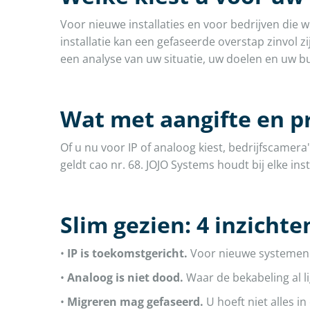
Voor nieuwe installaties en voor bedrijven die 
installatie kan een gefaseerde overstap zinvol z
een analyse van uw situatie, uw doelen en uw bu
Wat met aangifte en p
Of u nu voor IP of analoog kiest, bedrijfscamer
geldt cao nr. 68. JOJO Systems houdt bij elke i
Slim gezien: 4 inzicht
•
IP is toekomstgericht.
Voor nieuwe systemen le
•
Analoog is niet dood.
Waar de bekabeling al li
•
Migreren mag gefaseerd.
U hoeft niet alles i