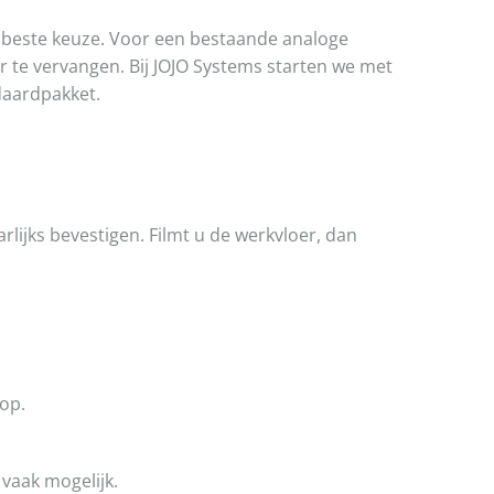
de beste keuze. Voor een bestaande analoge
er te vervangen. Bij JOJO Systems starten we met
daardpakket.
arlijks bevestigen. Filmt u de werkvloer, dan
 op.
 vaak mogelijk.