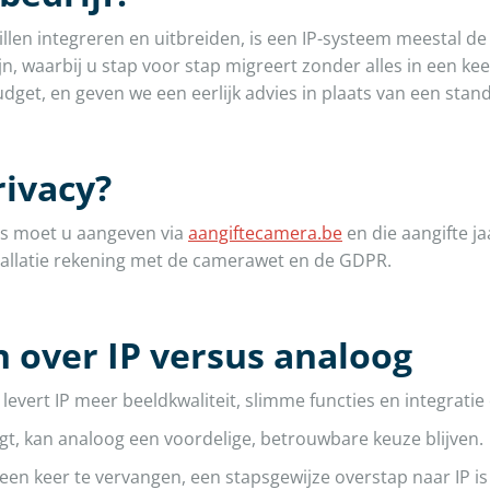
willen integreren en uitbreiden, is een IP-systeem meestal 
ijn, waarbij u stap voor stap migreert zonder alles in een ke
dget, en geven we een eerlijk advies in plaats van een stan
rivacy?
a's moet u aangeven via
aangiftecamera.be
en die aangifte ja
nstallatie rekening met de camerawet en de GDPR.
en over IP versus analoog
vert IP meer beeldkwaliteit, slimme functies en integratie
gt, kan analoog een voordelige, betrouwbare keuze blijven.
n een keer te vervangen, een stapsgewijze overstap naar IP is