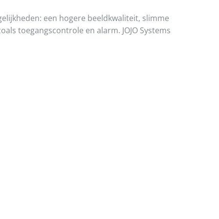
elijkheden: een hogere beeldkwaliteit, slimme
 zoals toegangscontrole en alarm. JOJO Systems