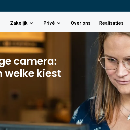
Zakelijk
Privé
Over ons
Realisaties
oge camera:
n welke kiest