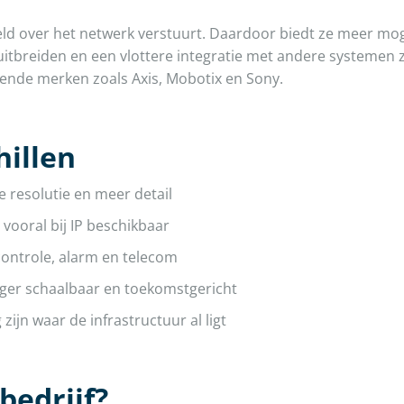
eeld over het netwerk verstuurt. Daardoor biedt ze meer mog
 uitbreiden en een vlottere integratie met andere systemen
nde merken zoals Axis, Mobotix en Sony.
hillen
 resolutie en meer detail
 vooral bij IP beschikbaar
controle, alarm en telecom
ger schaalbaar en toekomstgericht
zijn waar de infrastructuur al ligt
bedrijf?