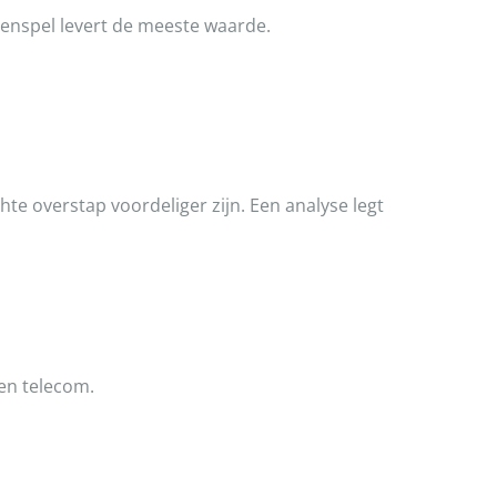
enspel levert de meeste waarde.
te overstap voordeliger zijn. Een analyse legt
en telecom.