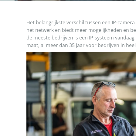
Het belangrijkste verschil tussen een IP-camera
het netwerk en biedt meer mogelijkheden en bete
de meeste bedrijven is een IP-systeem vandaag d
maat, al meer dan 35 jaar voor bedrijven in hee