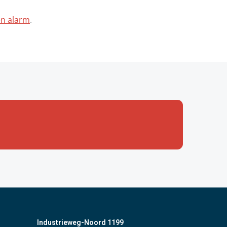
en alarm
.
Industrieweg-Noord 1199