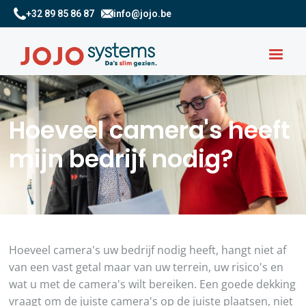
+32 89 85 86 87
info@jojo.be
Hoeveel camera's heeft
mijn bedrijf nodig?
Hoeveel camera's uw bedrijf nodig heeft, hangt niet af
van een vast getal maar van uw terrein, uw risico's en
wat u met de camera's wilt bereiken. Een goede dekking
vraagt om de juiste camera's op de juiste plaatsen, niet