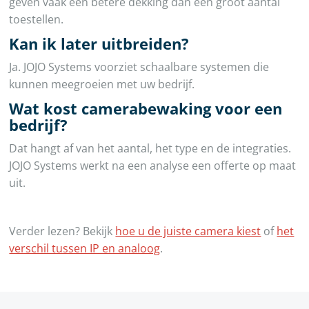
geven vaak een betere dekking dan een groot aantal
toestellen.
Kan ik later uitbreiden?
Ja. JOJO Systems voorziet schaalbare systemen die
kunnen meegroeien met uw bedrijf.
Wat kost camerabewaking voor een
bedrijf?
Dat hangt af van het aantal, het type en de integraties.
JOJO Systems werkt na een analyse een offerte op maat
uit.
Verder lezen? Bekijk
hoe u de juiste camera kiest
of
het
verschil tussen IP en analoog
.