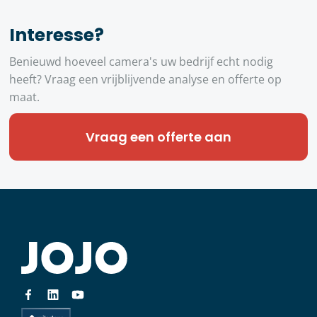
Interesse?
Benieuwd hoeveel camera's uw bedrijf echt nodig
heeft? Vraag een vrijblijvende analyse en offerte op
maat.
Vraag een offerte aan