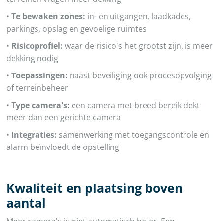
•
Te bewaken zones:
in- en uitgangen, laadkades,
parkings, opslag en gevoelige ruimtes
•
Risicoprofiel:
waar de risico's het grootst zijn, is meer
dekking nodig
•
Toepassingen:
naast beveiliging ook procesopvolging
of terreinbeheer
•
Type camera's:
een camera met breed bereik dekt
meer dan een gerichte camera
•
Integraties:
samenwerking met toegangscontrole en
alarm beïnvloedt de opstelling
Kwaliteit en plaatsing boven
aantal