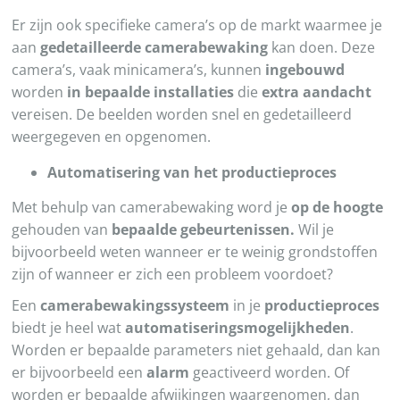
Er zijn ook specifieke camera’s op de markt waarmee je
aan
gedetailleerde camerabewaking
kan doen. Deze
camera’s, vaak minicamera’s, kunnen
ingebouwd
worden
in bepaalde installaties
die
extra aandacht
vereisen. De beelden worden snel en gedetailleerd
weergegeven en opgenomen.
Automatisering van het productieproces
Met behulp van camerabewaking word je
op de hoogte
gehouden van
bepaalde gebeurtenissen.
Wil je
bijvoorbeeld weten wanneer er te weinig grondstoffen
zijn of wanneer er zich een probleem voordoet?
Een
camerabewakingssysteem
in je
productieproces
biedt je heel wat
automatiseringsmogelijkheden
.
Worden er bepaalde parameters niet gehaald, dan kan
er bijvoorbeeld een
alarm
geactiveerd worden. Of
worden er bepaalde afwijkingen waargenomen, dan