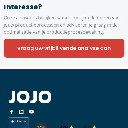
Interesse?
Onze adviseurs bekijken samen met jou de noden van
jouw productieprocessen en adviseren je graag in de
optimalisatie van je productieprocesbewaking.
Vraag uw vrijblijvende analyse aan