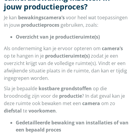
jouw productieproces?
Je kan
bewakingscamera’s
voor heel wat toepassingen
in jouw
productieproces
gebruiken, zoals:
Overzicht van je productieruimte(s)
Als onderneming kan je ervoor opteren om
camera’s
op te hangen in je
productieruimte(s)
zodat je een
overzicht krijgt van de volledige ruimte(s). Vindt er een
afwijkende situatie plaats in de ruimte, dan kan er tijdig
ingegrepen worden.
Sla je bepaalde
kostbare grondstoffen
op die
broodnodig zijn voor de
productie
? In dat geval kan je
deze ruimte ook bewaken met een
camera
om zo
diefstal
te
voorkomen
.
Gedetailleerde bewaking van installaties of van
een bepaald proces