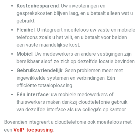
Kostenbesparend
: Uw investeringen en
gesprekskosten blijven laag, en u betaalt alleen wat u
gebruikt.
Flexibel
: U integreert moeiteloos uw vaste en mobiele
telefoons zoals u het wilt, en u betaalt voor beiden
een vaste maandelijkse kost.
Mobiel
: Uw medewerkers en andere vestigingen zijn
bereikbaar alsof ze zich op dezelfde locatie bevinden.
Gebruiksvriendelijk
: Geen problemen meer met
ingewikkelde systemen en verbindingen. Eén
efficiënte totaaloplossing.
Eén interface
: uw mobiele medewerkers of
thuiswerkers maken dankzij cloudtelefonie gebruik
van dezelfde interface als uw collega’s op kantoor.
Bovendien integreert u cloudtelefonie ook moeiteloos met
een
VoIP-toepassing
.