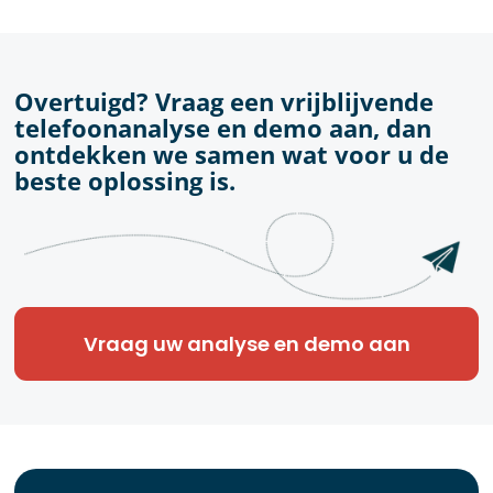
Overtuigd? Vraag een vrijblijvende
telefoonanalyse en demo aan, dan
ontdekken we samen wat voor u de
beste oplossing is.
Vraag uw analyse en demo aan