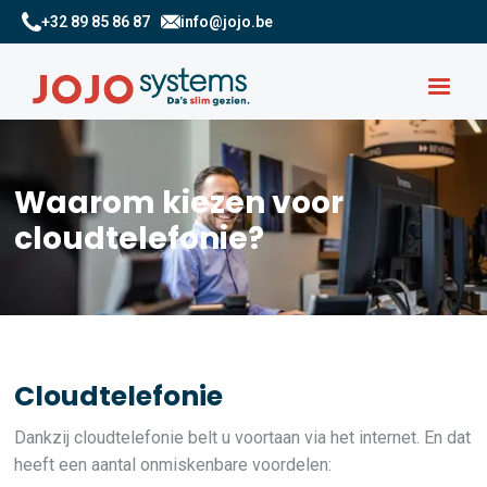
+32 89 85 86 87
info@jojo.be
Waarom kiezen voor
cloudtelefonie?
Cloudtelefonie
Dankzij cloudtelefonie belt u voortaan via het internet. En dat
heeft een aantal onmiskenbare voordelen: