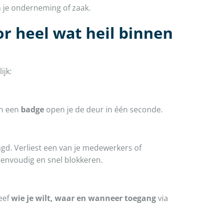
je onderneming of zaak.
r heel wat heil binnen
ijk:
an een
badge
open je de deur in één seconde.
agd. Verliest een van je medewerkers of
envoudig en snel blokkeren.
eef
wie je wilt, waar en wanneer toegang
via