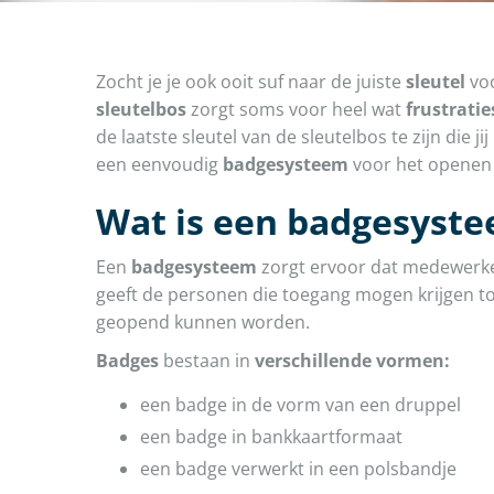
Zocht je je ook ooit suf naar de juiste
sleutel
vo
sleutelbos
zorgt soms voor heel wat
frustratie
de laatste sleutel van de sleutelbos te zijn die 
een eenvoudig
badgesysteem
voor het openen
Wat is een badgesyste
Een
badgesysteem
zorgt ervoor dat medewerk
geeft de personen die toegang mogen krijgen t
geopend kunnen worden.
Badges
bestaan in
verschillende
vormen:
een badge in de vorm van een druppel
een badge in bankkaartformaat
een badge verwerkt in een polsbandje