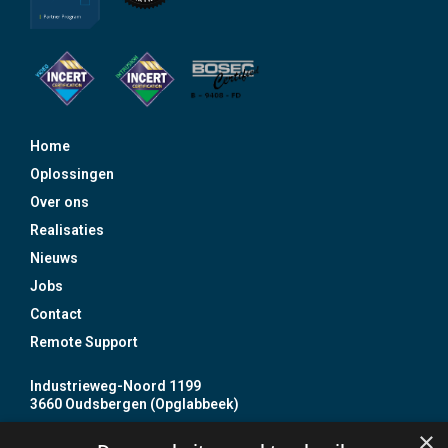
Home
Oplossingen
Over ons
Realisaties
Nieuws
Jobs
Contact
Remote Support
Industrieweg-Noord 1199
3660 Oudsbergen (Opglabbeek)
+32 89 85 86 87
×