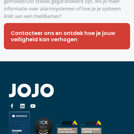
gemoedsrust steeds gegarandeerd zijn. Wil je meer
informatie over alarmsystemen of hoe je je systeem
linkt aan een meldkamer?
Contacteer ons en ontdek hoe je jouw
veiligheid kan verhogen