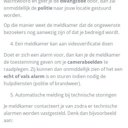
wachtwoord en geef je de
dwangcode
door, dan zal
onmiddellijk de
politie
naar jouw locatie gestuurd
worden.
Op die manier weet de meldkamer dat de ongewenste
bezoekers nog aanwezig zijn of dat je bedreigd wordt.
Een meldkamer kan aan videoverificatie doen
Doet er zich een alarm voor, dan kan je de meldkamer
de toestemming geven om je
camerabeelden
te
raadplegen. Zij kunnen dan onmiddellijk zien of het een
echt of vals alarm
is en sturen indien nodig de
hulpdiensten (politie of brandweer).
Automatische melding bij technische storingen
Je meldkamer contacteert je van zodra er technische
alarmen worden vastgesteld. Denk dan bijvoorbeeld
aan: