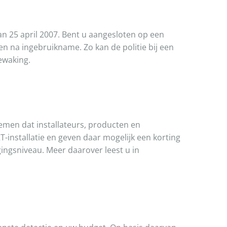
van 25 april 2007. Bent u aangesloten op een
gen na ingebruikname. Zo kan de politie bij een
ewaking.
temen dat installateurs, producten en
-installatie en geven daar mogelijk een korting
ingsniveau. Meer daarover leest u in