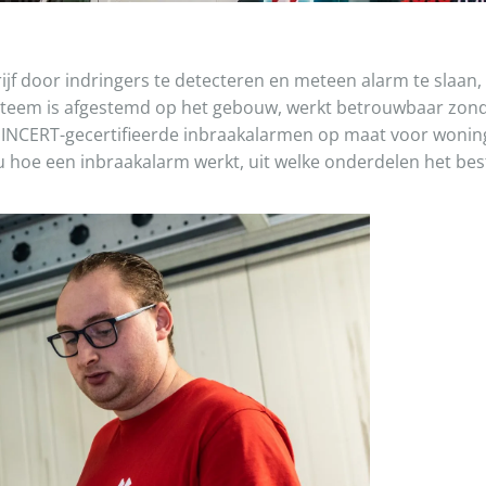
f door indringers te detecteren en meteen alarm te slaan,
teem is afgestemd op het gebouw, werkt betrouwbaar zonde
ar INCERT-gecertifieerde inbraakalarmen op maat voor woni
t u hoe een inbraakalarm werkt, uit welke onderdelen het bes