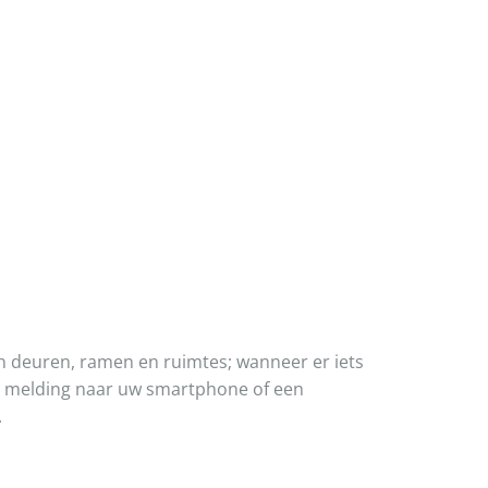
n deuren, ramen en ruimtes; wanneer er iets
een melding naar uw smartphone of een
.