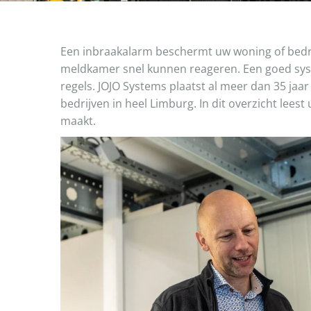
Een inbraakalarm beschermt uw woning of bedrij
meldkamer snel kunnen reageren. Een goed sys
regels. JOJO Systems plaatst al meer dan 35 ja
bedrijven in heel Limburg. In dit overzicht lees
maakt.