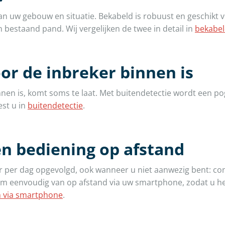
n uw gebouw en situatie. Bekabeld is robuust en geschikt 
en bestaand pand. Wij vergelijken de twee in detail in
bekabel
r de inbreker binnen is
nen is, komt soms te laat. Met buitendetectie wordt een p
est u in
buitendetectie
.
 bediening op afstand
per dag opgevolgd, ook wanneer u niet aanwezig bent: co
rm eenvoudig van op afstand via uw smartphone, zodat u het
 via smartphone
.