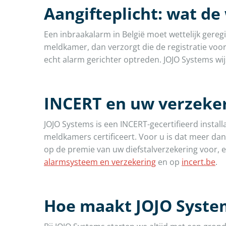
Aangifteplicht: wat de
Een inbraakalarm in België moet wettelijk gere
meldkamer, dan verzorgt die de registratie voor 
echt alarm gerichter optreden. JOJO Systems wi
INCERT en uw verzeke
JOJO Systems is een INCERT-gecertifieerd install
meldkamers certificeert. Voor u is dat meer da
op de premie van uw diefstalverzekering voor, 
alarmsysteem en verzekering
en op
incert.be
.
Hoe maakt JOJO System