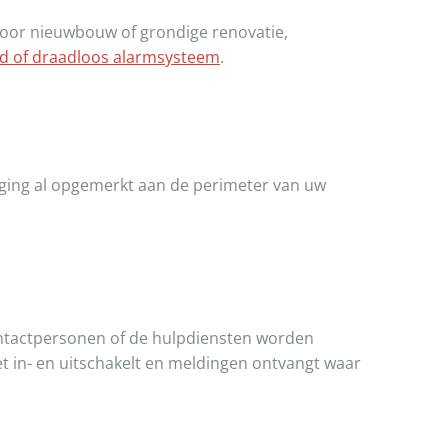
voor nieuwbouw of grondige renovatie,
d of draadloos alarmsysteem
.
oging al opgemerkt aan de perimeter van uw
ntactpersonen of de hulpdiensten worden
 in- en uitschakelt en meldingen ontvangt waar