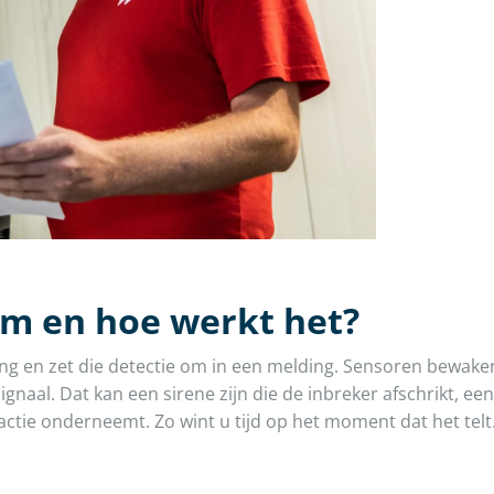
rm en hoe werkt het?
g en zet die detectie om in een melding. Sensoren bewake
ignaal. Dat kan een sirene zijn die de inbreker afschrikt, 
ctie onderneemt. Zo wint u tijd op het moment dat het telt