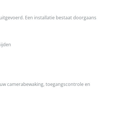
tgevoerd. Een installatie bestaat doorgaans
ijden
uw camerabewaking, toegangscontrole en