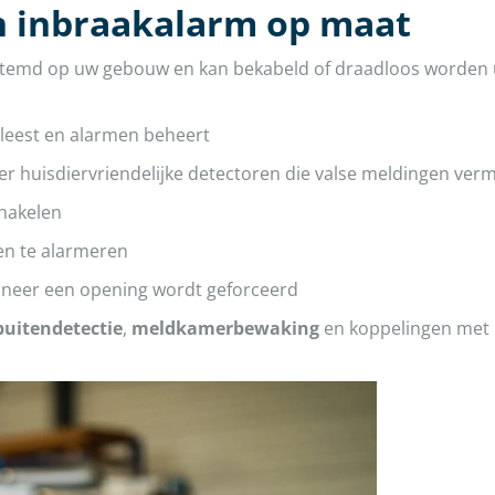
n inbraakalarm op maat
temd op uw gebouw en kan bekabeld of draadloos worden ui
tleest en alarmen beheert
 huisdiervriendelijke detectoren die valse meldingen verm
chakelen
en te alarmeren
neer een opening wordt geforceerd
buitendetectie
,
meldkamerbewaking
en koppelingen met 