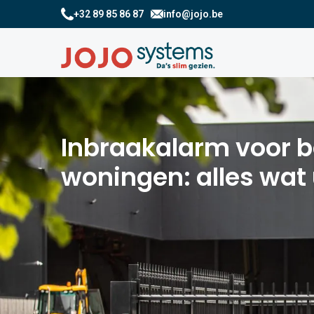
+32 89 85 86 87
info@jojo.be
Inbraakalarm voor b
woningen: alles wat