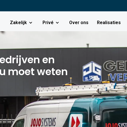
Zakelijk
Privé
Over ons
Realisaties
edrijven en
 u moet weten