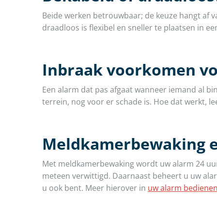
Beide werken betrouwbaar; de keuze hangt af va
draadloos is flexibel en sneller te plaatsen in e
Inbraak voorkomen voo
Een alarm dat pas afgaat wanneer iemand al bin
terrein, nog voor er schade is. Hoe dat werkt, le
Meldkamerbewaking en
Met meldkamerbewaking wordt uw alarm 24 uur 
meteen verwittigd. Daarnaast beheert u uw ala
u ook bent. Meer hierover in
uw alarm bedienen