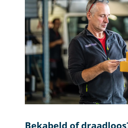
Bekabeld of draadloos