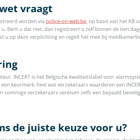
 wet vraagt
gistreerd worden via
police-on-web.be
, op basis van het KB 
u. Bent u dat niet, dan registreert u zelf binnen de tien da
jst u op deze verplichting en regelt het mee bij meldkamerb
ring
ateur. INCERT is het Belgische kwaliteitslabel voor alarmsys
n een keurmerk: heel wat verzekeraars waarderen een INCERT
en sommige verzekeraars vereisen zelfs een bepaald beveilig
s de juiste keuze voor u?