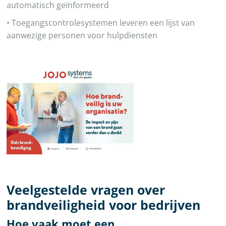
automatisch geïnformeerd
• Toegangscontrolesystemen leveren een lijst van
aanwezige personen voor hulpdiensten
Veelgestelde vragen over
brandveiligheid voor bedrijven
Hoe vaak moet een