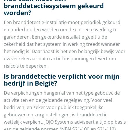
branddetectiesysteem gekeurd
worden?
Een branddetectie-installatie moet periodiek gekeurd
en onderhouden worden om de correcte werking te
garanderen. Een gekeurde installatie geeft u de
zekerheid dat het systeem in werking treedt wanneer
het nodig is. Daarnaast is het een belangrijk bewijs voor
uw verzekeraar dat u actief inspanningen levert om
risico’s te beperken.
Is branddetectie verplicht voor mijn
bedrijf in België?
De verplichtingen hangen af van het type gebouw, de
activiteiten en de geldende regelgeving. Voor veel
bedrijven, en zeker voor publiek toegankelijke
gebouwen en zorginstellingen, is branddetectie
wettelijk verplicht. JOJO Systems adviseert altijd op basis
van de geldende normen (NBN S21-100 en S21-112).