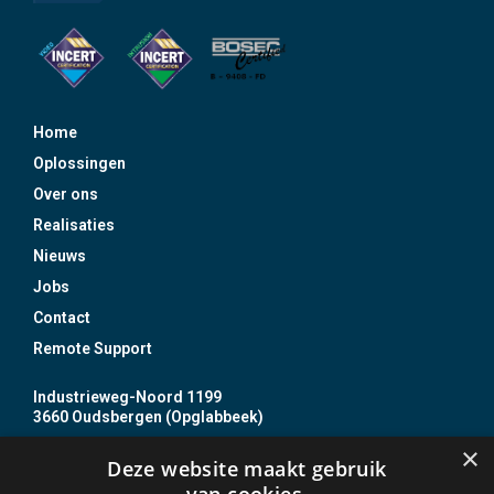
Home
Oplossingen
Over ons
Realisaties
Nieuws
Jobs
Contact
Remote Support
Industrieweg-Noord 1199
3660 Oudsbergen (Opglabbeek)
+32 89 85 86 87
×
Deze website maakt gebruik
info@jojo.be