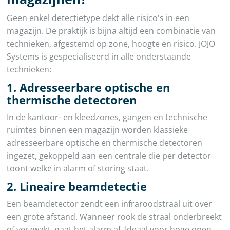
Geen enkel detectietype dekt alle risico's in een
magazijn. De praktijk is bijna altijd een combinatie van
technieken, afgestemd op zone, hoogte en risico. JOJO
Systems is gespecialiseerd in alle onderstaande
technieken:
1. Adresseerbare optische en
thermische detectoren
In de kantoor- en kleedzones, gangen en technische
ruimtes binnen een magazijn worden klassieke
adresseerbare optische en thermische detectoren
ingezet, gekoppeld aan een centrale die per detector
toont welke in alarm of storing staat.
2. Lineaire beamdetectie
Een beamdetector zendt een infraroodstraal uit over
een grote afstand. Wanneer rook de straal onderbreekt
of verzwakt, gaat het alarm af. Ideaal voor hoge open