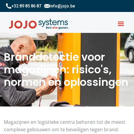
+32 89 85 86 87
info@jojo.be
Branddetectie voor
magazijnen: risico's,
normen en oplossingen
Magazijnen en logistieke centra behoren tot de meest
complexe gebouwen om te beveiligen tegen brand.