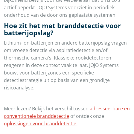
bijkomend bewijs voor uw verzekeraar dat u risico's
actief beperkt. JOJO Systems voorziet in periodiek
onderhoud van de door ons geplaatste systemen.
Hoe zit het met branddetectie voor
batterijopslag?
Lithium-ion-batterijen en andere batterijopslag vragen
om vroege detectie via aspiratiedetectie en/of
thermische camera's. Klassieke rookdetectoren
reageren in deze context vaak te laat. JOJO Systems
bouwt voor batterijzones een specifieke
detectiestrategie uit op basis van een grondige
risicoanalyse.
Meer lezen? Bekijk het verschil tussen
adresseerbare en
conventionele branddetectie
of ontdek onze
oplossingen voor branddetectie
.