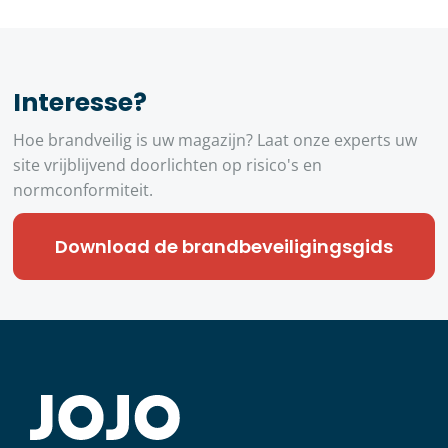
Interesse?
Hoe brandveilig is uw magazijn? Laat onze experts uw
site vrijblijvend doorlichten op risico's en
normconformiteit.
Download de brandbeveiligingsgids