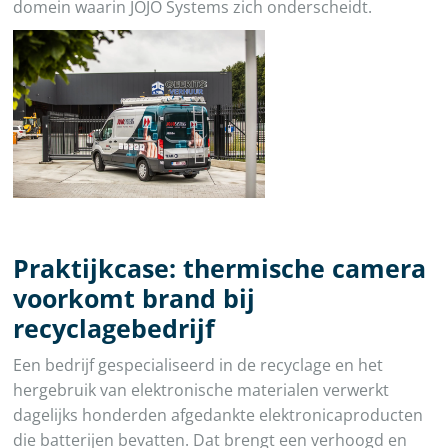
domein waarin JOJO Systems zich onderscheidt.
Praktijkcase: thermische camera
voorkomt brand bij
recyclagebedrijf
Een bedrijf gespecialiseerd in de recyclage en het
hergebruik van elektronische materialen verwerkt
dagelijks honderden afgedankte elektronicaproducten
die batterijen bevatten. Dat brengt een verhoogd en