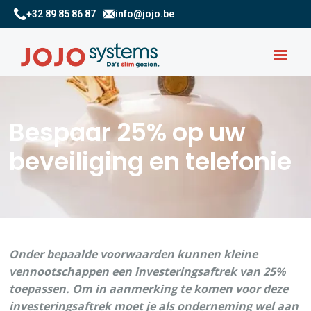
+32 89 85 86 87
info@jojo.be
Bespaar 25% op uw
beveiliging en telefonie
Onder bepaalde voorwaarden kunnen kleine
vennootschappen een investeringsaftrek van 25%
toepassen. Om in aanmerking te komen voor deze
investeringsaftrek moet je als onderneming wel aan