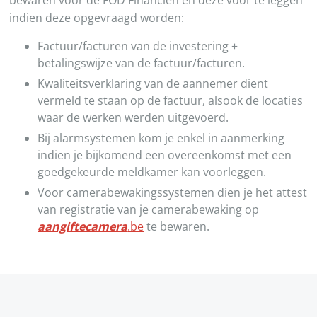
bewaren voor de FOD Financiën en deze voor te leggen
indien deze opgevraagd worden:
Factuur/facturen van de investering +
betalingswijze van de factuur/facturen.
Kwaliteitsverklaring van de aannemer dient
vermeld te staan op de factuur, alsook de locaties
waar de werken werden uitgevoerd.
Bij alarmsystemen kom je enkel in aanmerking
indien je bijkomend een overeenkomst met een
goedgekeurde meldkamer kan voorleggen.
Voor camerabewakingssystemen dien je het attest
van registratie van je camerabewaking op
aangiftecamera
.be
te bewaren.