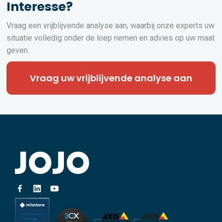
Interesse?
Vraag een vrijblijvende analyse aan, waarbij onze experts uw
situatie volledig onder de loep nemen en advies op uw maat
geven.
Vraag uw vrijblijvende analyse aan