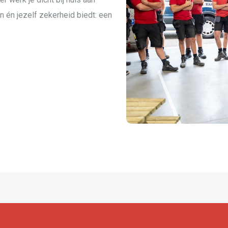
 én jezelf zekerheid biedt: een
maken van