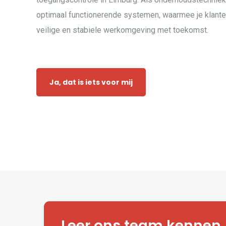
optimaal functionerende systemen, waarmee je klanten
veilige en stabiele werkomgeving met toekomst.
Ja, dat is iets voor mij
Klaar om deel uit te 
Leer ons team kennen