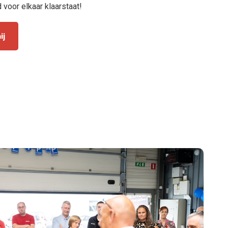
d voor elkaar klaarstaat!
ij