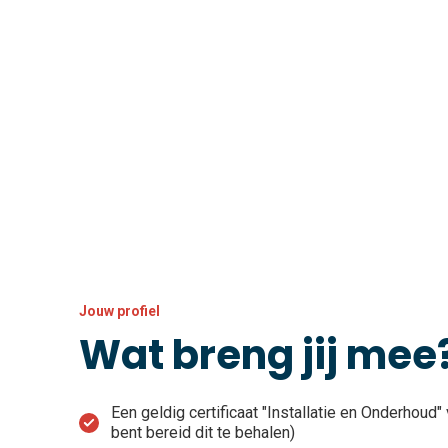
Jouw profiel
Wat breng jij mee
Een geldig certificaat "Installatie en Onderhoud" 
bent bereid dit te behalen)