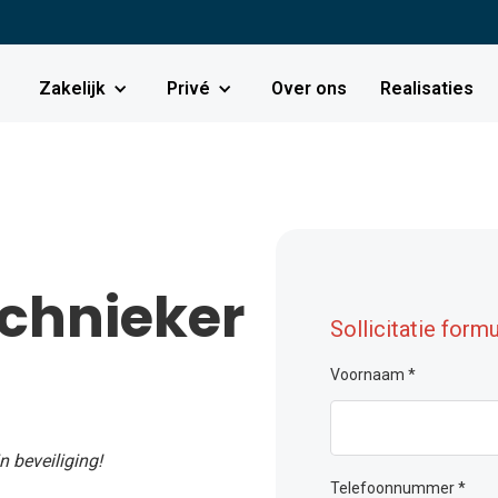
Zakelijk
Privé
Over ons
Realisaties
chnieker
Sollicitatie formu
Voornaam *
 beveiliging!
Telefoonnummer *