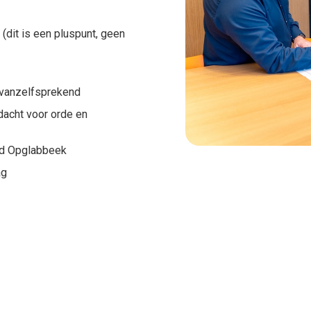
(dit is een pluspunt, geen
 vanzelfsprekend
dacht voor orde en
nd Opglabbeek
ag