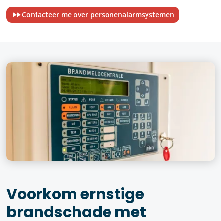
Contacteer me over personenalarmsystemen
Voorkom ernstige
brandschade met