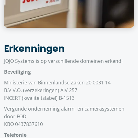
Erkenningen
JOJO Systems is op verschillende domeinen erkend:
Beveiliging
Ministerie van Binnenlandse Zaken 20 0031 14
B.V.V.O. (verzekeringen) AIV 257
INCERT (kwaliteitslabel) B-1513
Vergunde onderneming alarm- en camerasystemen
door FOD
KBO 0437837610
Telefonie