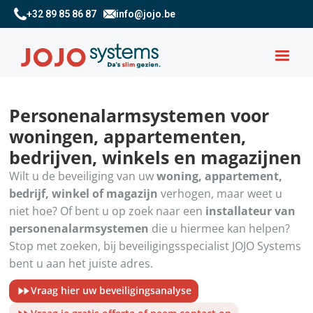
+32 89 85 86 87
info@jojo.be
Personenalarmsystemen voor
woningen, appartementen,
bedrijven, winkels en magazijnen
Wilt u de beveiliging van uw
woning, appartement,
bedrijf, winkel of magazijn
verhogen, maar weet u
niet hoe? Of bent u op zoek naar een
installateur van
personenalarmsystemen
die u hiermee kan helpen?
Stop met zoeken, bij beveiligingsspecialist JOJO Systems
bent u aan het juiste adres.
Vraag hier uw beveiligingsanalyse