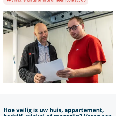
Vraag je gratis offerte of neem contact op
Hoe veilig is uw huis, appartement,