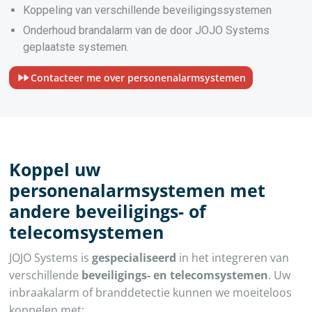
Koppeling van verschillende beveiligingssystemen
Onderhoud brandalarm van de door JOJO Systems
geplaatste systemen.
Contacteer me over personenalarmsystemen
Koppel uw
personenalarmsystemen met
andere beveiligings- of
telecomsystemen
JOJO Systems is
gespecialiseerd
in het integreren van
verschillende
beveiligings- en telecomsystemen
. Uw
inbraakalarm of branddetectie kunnen we moeiteloos
koppelen met: