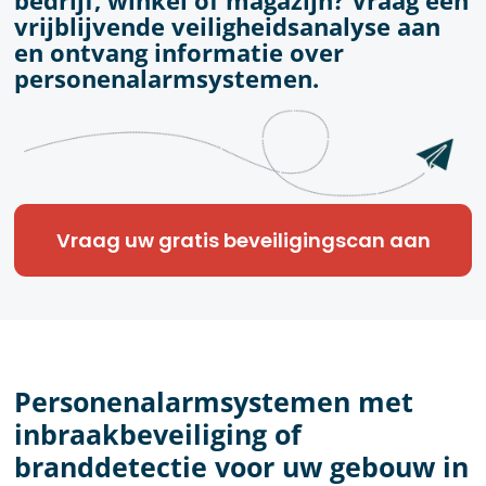
bedrijf, winkel of magazijn? Vraag een
vrijblijvende veiligheidsanalyse aan
en ontvang informatie over
personenalarmsystemen.
Vraag uw gratis beveiligingscan aan
Personenalarmsystemen met
inbraakbeveiliging of
branddetectie voor uw gebouw in