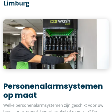
Limburg
Personenalarmsystemen
op maat
Welke personenalarmsystemen zijn geschikt voor uw
huis, appartement, bedrijf, winkel of magazijn? De