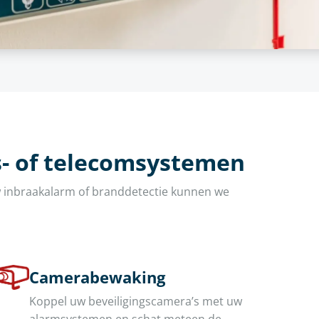
- of telecomsystemen
w inbraakalarm of branddetectie kunnen we
Camerabewaking
Koppel uw beveiligingscamera’s met uw