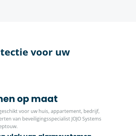
tectie voor uw
men op maat
eschikt voor uw huis, appartement, bedrijf,
erten van beveiligingsspecialist JOJO Systems
eeptouw.