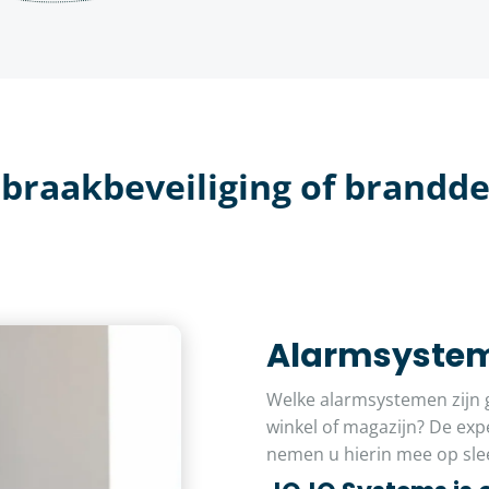
raakbeveiliging of brandde
Alarmsyste
Welke alarmsystemen zijn g
winkel of magazijn? De exp
nemen u hierin mee op sl