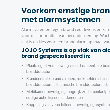
Voorkom ernstige bra
met alarmsystemen
Alarmsystemen tegen brand redt levens én kan e
voor de continuïteit van uw onderneming. Wacht
laat is en kies voor een brandalarm op maat van
JOJO Systems is op vlak van a
brand gespecialiseerd in:
Plaatsing of vernieuwing van adresseerbare bra
branddetectie
Brandcentrale, brand sirenes, rookmelders, hand
branddetectoren, thermische branddetectoren, b
Meldkamer beveiliging mogelijk zodat contactpe
nodige actie kunnen ondernemen
Koppeling van verschillende beveiligingssyste