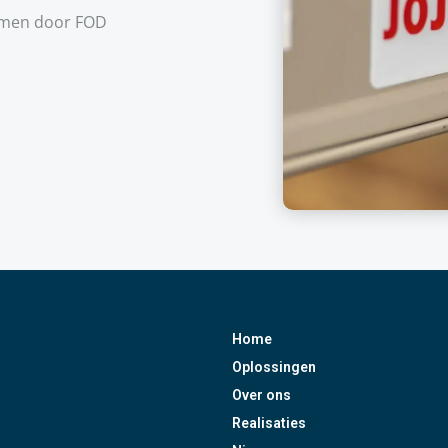
emen door FOD
Home
Oplossingen
Over ons
Realisaties