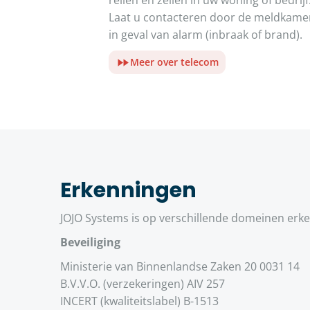
reilen en zeilen in uw woning of bedrijf
Laat u contacteren door de meldkame
in geval van alarm (inbraak of brand).
Meer over telecom
Erkenningen
JOJO Systems is op verschillende domeinen erk
Beveiliging
Ministerie van Binnenlandse Zaken 20 0031 14
B.V.V.O. (verzekeringen) AIV 257
INCERT (kwaliteitslabel) B-1513