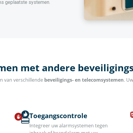
s geplaatste systemen.
men met andere beveiligings
en van verschillende
beveiligings- en telecomsystemen
. U
Toegangscontrole
Integreer uw alarmsystemen tegen